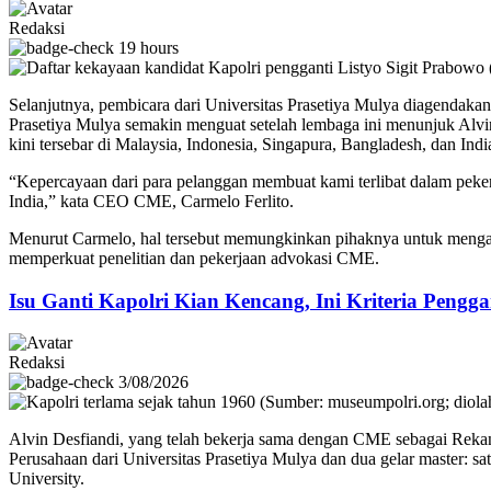
Redaksi
19 hours
Selanjutnya, pembicara dari Universitas Prasetiya Mulya diagendaka
Prasetiya Mulya semakin menguat setelah lembaga ini menunjuk Alvi
kini tersebar di Malaysia, Indonesia, Singapura, Bangladesh, dan Indi
“Kepercayaan dari para pelanggan membuat kami terlibat dalam pekerj
India,” kata CEO CME, Carmelo Ferlito.
Menurut Carmelo, hal tersebut memungkinkan pihaknya untuk men
memperkuat penelitian dan pekerjaan advokasi CME.
Isu Ganti Kapolri Kian Kencang, Ini Kriteria Pengga
Redaksi
3/08/2026
Alvin Desfiandi, yang telah bekerja sama dengan CME sebagai Rekan P
Perusahaan dari Universitas Prasetiya Mulya dan dua gelar master: s
University.