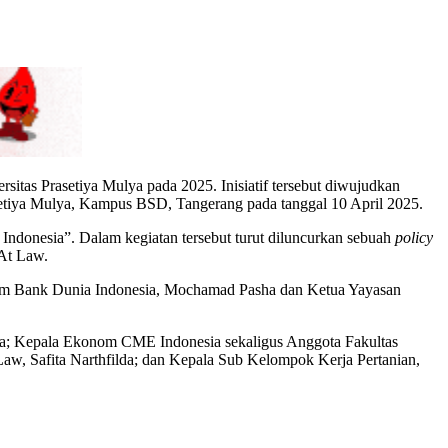
tas Prasetiya Mulya pada 2025. Inisiatif tersebut diwujudkan
etiya Mulya, Kampus BSD, Tangerang pada tanggal 10 April 2025.
ndonesia”. Dalam kegiatan tersebut turut diluncurkan sebuah
policy
 At Law.
onom Bank Dunia Indonesia, Mochamad Pasha dan Ketua Yayasan
sha; Kepala Ekonom CME Indonesia sekaligus Anggota Fakultas
Law, Safita Narthfilda; dan Kepala Sub Kelompok Kerja Pertanian,