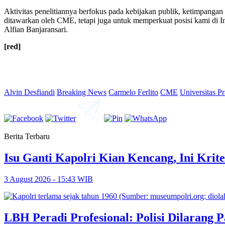
Aktivitas penelitiannya berfokus pada kebijakan publik, ketimpanga
ditawarkan oleh CME, tetapi juga untuk memperkuat posisi kami di 
Alfian Banjaransari.
[red]
Alvin Desfiandi
Breaking News
Carmelo Ferlito
CME
Universitas P
Berita Terbaru
Isu Ganti Kapolri Kian Kencang, Ini Krite
3 August 2026 - 15:43 WIB
LBH Peradi Profesional: Polisi Dilarang P