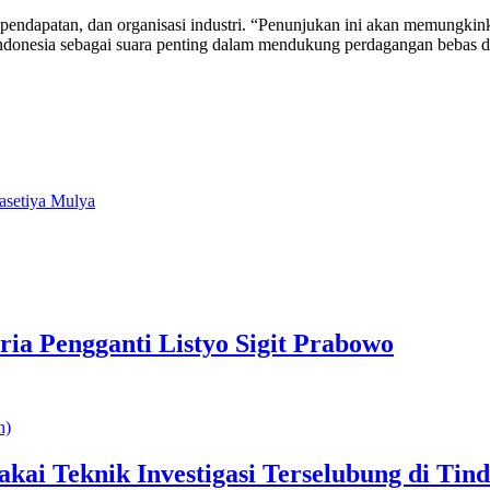
n pendapatan, dan organisasi industri. “Penunjukan ini akan memungk
Indonesia sebagai suara penting dalam mendukung perdagangan bebas d
rasetiya Mulya
ria Pengganti Listyo Sigit Prabowo
akai Teknik Investigasi Terselubung di Ti