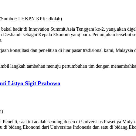
n bakal hadir di Innovation Summit Asia Tenggara ke-2, yang akan dig
n Desfiandi sebagai Kepala Ekonom yang baru. Penunjukan tersebut sej
a.
aan konsultasi dan penelitian di luar pasar tradisional kami, Malaysia
gambil langkah tambahan menuju pertumbuhan tim dengan menambahk
nti Listyo Sigit Prabowo
eneliti, saat ini adalah seorang dosen di Universitas Prasetiya Mulya
atu di bidang Ekonomi dari Universitas Indonesia dan satu di bidang E