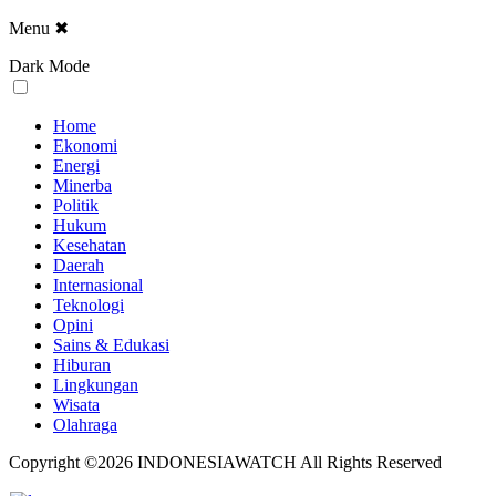
Menu
✖
Dark Mode
Home
Ekonomi
Energi
Minerba
Politik
Hukum
Kesehatan
Daerah
Internasional
Teknologi
Opini
Sains & Edukasi
Hiburan
Lingkungan
Wisata
Olahraga
Copyright ©2026 INDONESIAWATCH All Rights Reserved