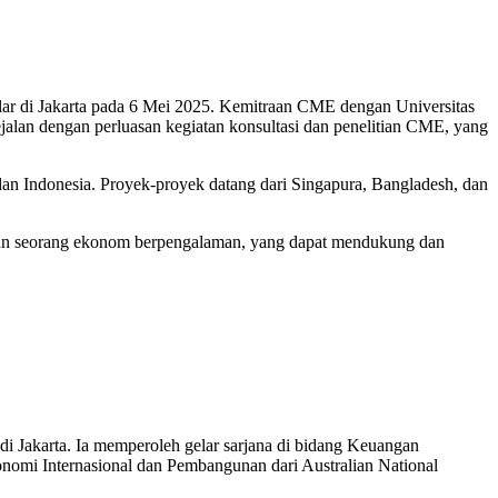
elar di Jakarta pada 6 Mei 2025. Kemitraan CME dengan Universitas
alan dengan perluasan kegiatan konsultasi dan penelitian CME, yang
 dan Indonesia. Proyek-proyek datang dari Singapura, Bangladesh, dan
an seorang ekonom berpengalaman, yang dapat mendukung dan
 di Jakarta. Ia memperoleh gelar sarjana di bidang Keuangan
konomi Internasional dan Pembangunan dari Australian National