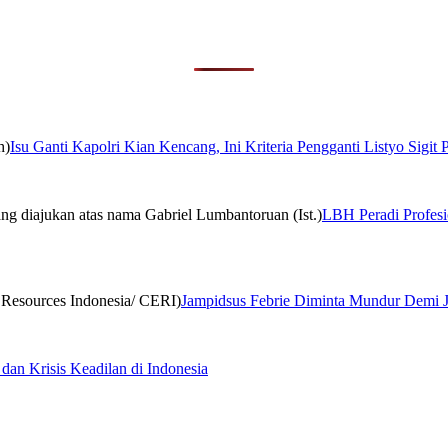
Isu Ganti Kapolri Kian Kencang, Ini Kriteria Pengganti Listyo Sigit
LBH Peradi Profesio
Jampidsus Febrie Diminta Mundur Demi 
 dan Krisis Keadilan di Indonesia