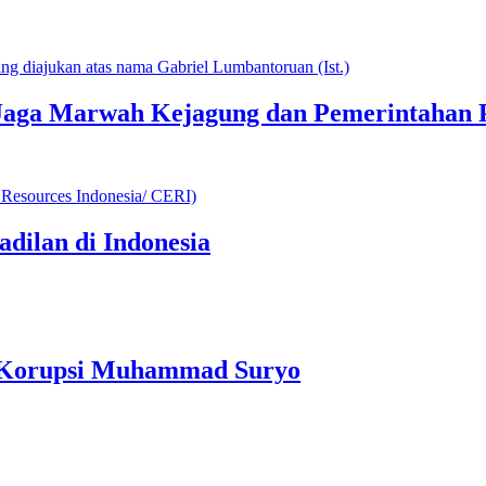
Jaga Marwah Kejagung dan Pemerintahan
adilan di Indonesia
n Korupsi Muhammad Suryo