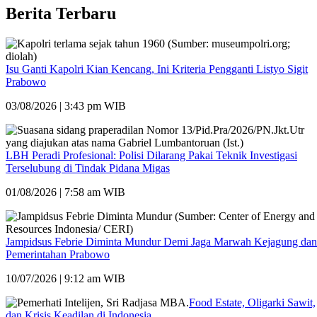
Berita Terbaru
Isu Ganti Kapolri Kian Kencang, Ini Kriteria Pengganti Listyo Sigit
Prabowo
03/08/2026 | 3:43 pm WIB
LBH Peradi Profesional: Polisi Dilarang Pakai Teknik Investigasi
Terselubung di Tindak Pidana Migas
01/08/2026 | 7:58 am WIB
Jampidsus Febrie Diminta Mundur Demi Jaga Marwah Kejagung dan
Pemerintahan Prabowo
10/07/2026 | 9:12 am WIB
Food Estate, Oligarki Sawit,
dan Krisis Keadilan di Indonesia