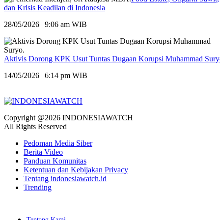
dan Krisis Keadilan di Indonesia
28/05/2026 | 9:06 am WIB
Aktivis Dorong KPK Usut Tuntas Dugaan Korupsi Muhammad Sury
14/05/2026 | 6:14 pm WIB
Copyright @2026 INDONESIAWATCH
All Rights Reserved
Pedoman Media Siber
Berita Video
Panduan Komunitas
Ketentuan dan Kebijakan Privacy
Tentang indonesiawatch.id
Trending
Tentang Kami