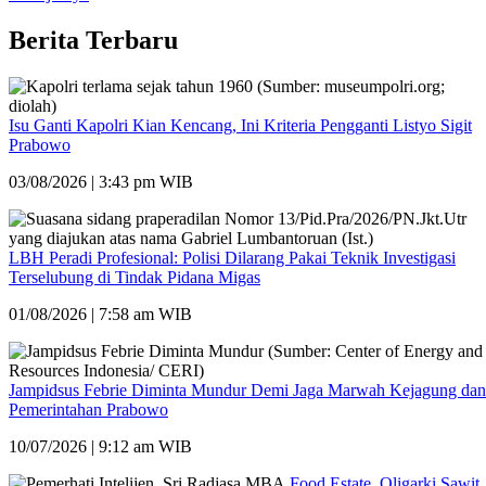
Berita Terbaru
Isu Ganti Kapolri Kian Kencang, Ini Kriteria Pengganti Listyo Sigit
Prabowo
03/08/2026 | 3:43 pm WIB
LBH Peradi Profesional: Polisi Dilarang Pakai Teknik Investigasi
Terselubung di Tindak Pidana Migas
01/08/2026 | 7:58 am WIB
Jampidsus Febrie Diminta Mundur Demi Jaga Marwah Kejagung dan
Pemerintahan Prabowo
10/07/2026 | 9:12 am WIB
Food Estate, Oligarki Sawit,