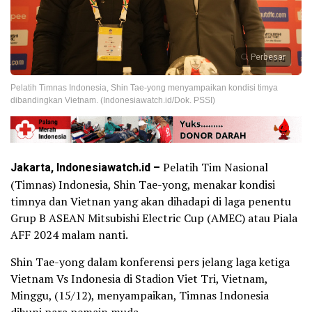
Perbesar
Pelatih Timnas Indonesia, Shin Tae-yong menyampaikan kondisi timya
dibandingkan Vietnam. (Indonesiawatch.id/Dok. PSSI)
Jakarta, Indonesiawatch.id –
Pelatih Tim Nasional
‎(Timnas) Indonesia, Shin Tae-yong, menakar kondisi
timnya dan Vietnan yang akan dihadapi di laga penentu
Grup B ASEAN Mitsubishi Electric Cup (AMEC) atau Piala
AFF 2024 malam nanti.
Shin Tae-yong‎ dalam konferensi pers jelang laga ketiga
Vietnam Vs Indonesia di Stadion Viet Tri, Vietnam,
Minggu, (15/12), menyampaikan, Timnas Indonesia
dihuni para pemain muda.