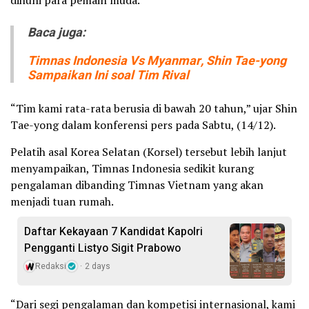
Baca juga:
Timnas Indonesia Vs Myanmar, Shin Tae-yong
Sampaikan Ini soal Tim Rival
‎“Tim kami rata-rata berusia di bawah 20 tahun,” ujar Shin
Tae-yong dalam konferensi pers pada Sabtu, (14/12).
Pelatih asal Korea Selatan (Korsel) tersebut lebih lanjut
menyampaikan, Timnas Indonesia sedikit kurang
pengalaman dibanding Timnas Vietnam yang akan
menjadi tuan rumah.
Daftar Kekayaan 7 Kandidat Kapolri
Pengganti Listyo Sigit Prabowo
Redaksi
2 days
“Dari segi pengalaman dan kompetisi internasional, kami