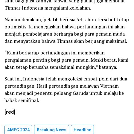
sulit bagi pasukannya. Jadwal yang padat juga membuat
Timnas Indonesia mengalami kelelahan.
Namun demikian, ‎pelatih berusia 54 tahun tersebut tetap
optimistis. Ia menegaskan bahwa pertandingan ini akan
menjadi pembelajaran berharga bagi para pemain muda
dan menyatakan bahwa Timnas akan berjuang maksimal.
“Kami berharap pertandingan ini memberikan
pengalaman penting bagi para pemain. Meski berat, kami
akan tetap berusaha semaksimal mungkin,” katanya.
‎Saat ini, Indonesia telah mengoleksi empat poin dari dua
pertandingan. Hasil pertandingan melawan Vietnam
akan menjadi penentu peluang Garuda untuk melaju ke
babak semifinal.‎
[red]
AMEC 2024
Breaking News
Headline