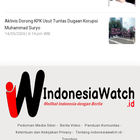
Aktivis Dorong KPK Usut Tuntas Dugaan Korupsi
Muhammad Suryo
14/05/2026 | 6:14 pm WIB
Pedoman Media Siber
Berita Video
Panduan Komunitas
Ketentuan dan Kebijakan Privacy
Tentang indonesiawatch.id
Trending