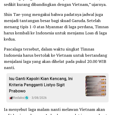
sedikit kurang dibandingkan dengan Vietnam,” ujarnya.
Shin Tae-yong mengakui bahwa padatnya jadwal juga
menjadi tantangan besar bagi skuad Garuda. Setelah
menang tipis 1-0 atas Myanmar di laga perdana, Timnas
harus kembali ke Indonesia untuk menjamu Loas di laga
kedua.
Pascalaga tersebut, dalam waktu singkat Timnas
Indonesia harus bertolak ke Vietnam untuk bertandang
menjalani laga yang akan dihelat pada pukul 20.00 WIB
nanti.‎
Isu Ganti Kapolri Kian Kencang, Ini
Kriteria Pengganti Listyo Sigit
Prabowo
Redaksi
3/08/2026
Ia menyebut laga malam nanti melawan Vietnam akan