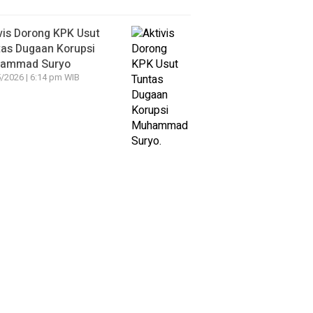
vis Dorong KPK Usut
as Dugaan Korupsi
ammad Suryo
/2026 | 6:14 pm WIB