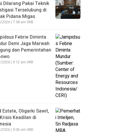
si Dilarang Pakai Teknik
stigasi Terselubung di
ak Pidana Migas
/2026 | 7:58 am WIB
idsus Febrie Diminta
dur Demi Jaga Marwah
agung dan Pemerintahan
bowo
/2026 | 9:12 am WIB
 Estate, Oligarki Sawit,
Krisis Keadilan di
nesia
/2026 | 9:06 am WIB