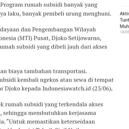
Program rumah subsidi banyak yang
a laku, banyak pembeli urung menghuni.
Akti
Tunt
Muh
rdayaan dan Pengembangan Wilayah
14/05
nesia (MTI) Pusat, Djoko Setijowarno,
umah subsidi yang dibeli jauh dari akses
an biaya tambahan transportasi.
ubsidi kembali ngekos atau sewa di tempat
ar Djoko kepada Indonesiawatch.id (23/06).
k rumah subsidi yang terkendala akses
m, sehingga membutuhkan kerjasama
. “Untuk memastikan keterseidaan