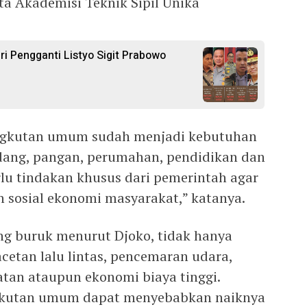
ata Akademisi Teknik Sipil Unika
ri Pengganti Listyo Sigit Prabowo
gkutan umum sudah menjadi kebutuhan
dang, pangan, perumahan, pendidikan dan
rlu tindakan khusus dari pemerintah agar
 sosial ekonomi masyarakat,” katanya.
 buruk menurut Djoko, tidak hanya
etan lalu lintas, pencemaran udara,
hatan ataupun ekonomi biaya tinggi.
ngkutan umum dapat menyebabkan naiknya