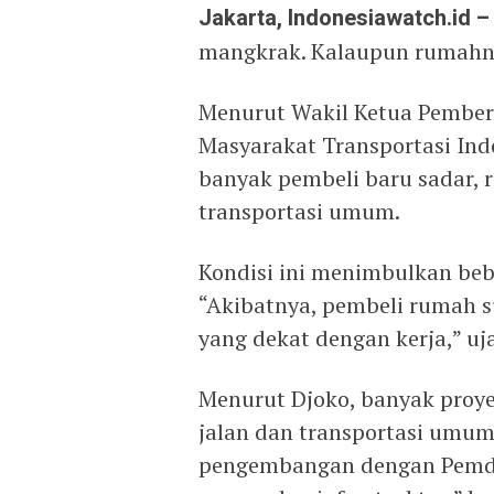
Jakarta, Indonesiawatch.id –
mangkrak. Kalaupun rumahny
Menurut Wakil Ketua Pembe
Masyarakat Transportasi Indo
banyak pembeli baru sadar, r
transportasi umum.
Kondisi ini menimbulkan beb
“Akibatnya, pembeli rumah s
yang dekat dengan kerja,” uj
Menurut Djoko, banyak proye
jalan dan transportasi umu
pengembangan dengan Pemda