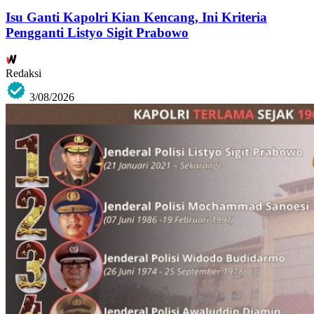
Isu Ganti Kapolri Kian Kencang, Ini Kriteria
Pengganti Listyo Sigit Prabowo
Redaksi
3/08/2026