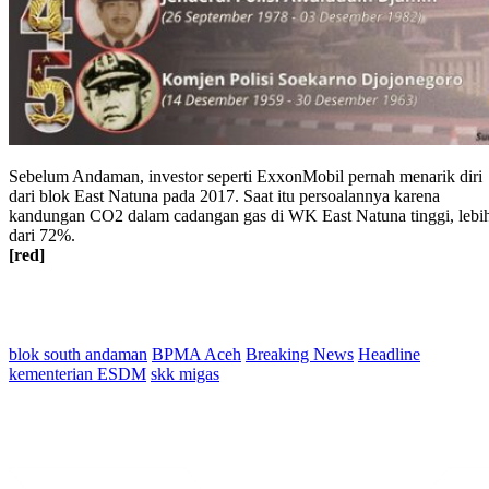
Sebelum Andaman, investor seperti ExxonMobil pernah menarik diri
dari blok East Natuna pada 2017. Saat itu persoalannya karena
kandungan CO2 dalam cadangan gas di WK East Natuna tinggi, lebi
dari 72%.
[red]
blok south andaman
BPMA Aceh
Breaking News
Headline
kementerian ESDM
skk migas