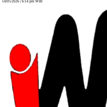
14/05/2026 | 6:14 pm WIB