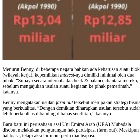
Menurut Benny, di beberapa negara bahkan ada keharusan suatu blok
(wilayah kerja), kepemilikan
interest
-nya dimiliki minimal oleh dua
pihak. “Supaya secara internal ada check & balance diantara mereka,
sebelum mengajukan usulan suatu kegiatan ke pihak pemerintah,”
katanya.
Benny mengatakan usulan
farm out
tersebut merupakan strategi bisni
yang berkualitas. “Dengan demikian diharapkan usulan tersebut suda
lebih berkualitas dibanding dibahas sendirian,” katanya.
Baru-baru ini perusahaan asal Uni Emirat Arab (UEA) Mubadala
disebut melakukan pengurangan hak partisipasi (farm out). Meskipun
hal biasa, tetapi aksi farm out perlu diantisipasi.