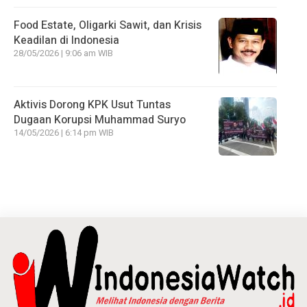
Food Estate, Oligarki Sawit, dan Krisis
Keadilan di Indonesia
28/05/2026 | 9:06 am WIB
Aktivis Dorong KPK Usut Tuntas
Dugaan Korupsi Muhammad Suryo
14/05/2026 | 6:14 pm WIB