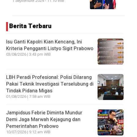
1 September 2024 - 11:10 WIB
Berita Terbaru
Isu Ganti Kapolri Kian Kencang, Ini
Kriteria Pengganti Listyo Sigit Prabowo
03/08/2026 | 3:43 pm WIB
LBH Peradi Profesional: Polisi Dilarang
Pakai Teknik Investigasi Terselubung di
Tindak Pidana Migas
01/08/2026 | 7:58 am WIB
Jampidsus Febrie Diminta Mundur
Demi Jaga Marwah Kejagung dan
Pemerintahan Prabowo
10/07/2026 | 9:12 am WIB