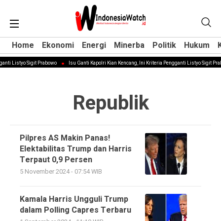
Home
Home
Ekonomi
Ekonomi
Energi
Energi
Minerba
Minerba
Politik
Politik
Hukum
Hukum
anti Listyo Sigit Prabowo
Isu Ganti Kapolri Kian Kencang, Ini Kriteria Pengganti Listyo Sigit Pr
Republik
Pilpres AS Makin Panas!
Elektabilitas Trump dan Harris
Terpaut 0,9 Persen
5 November 2024 - 07:54 WIB
Kamala Harris Ungguli Trump
dalam Polling Capres Terbaru