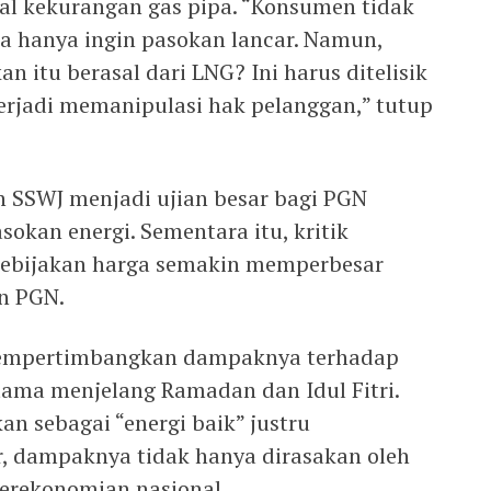
 kekurangan gas pipa. “Konsumen tidak
a hanya ingin pasokan lancar. Namun,
n itu berasal dari LNG? Ini harus ditelisik
terjadi memanipulasi hak pelanggan,” tutup
an SSWJ menjadi ujian besar bagi PGN
okan energi. Sementara itu, kritik
kebijakan harga semakin memperbesar
n PGN.
 mempertimbangkan dampaknya terhadap
tama menjelang Ramadan dan Idul Fitri.
an sebagai “energi baik” justru
, dampaknya tidak hanya dirasakan oleh
perekonomian nasional.