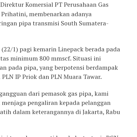
Direktur Komersial PT Perusahaan Gas
ti Prihatini, membenarkan adanya
ringan pipa transmisi South Sumatera-
 (22/1) pagi kemarin Linepack berada pada
atas minimum 800 mmscf. Situasi ini
an pada pipa, yang berpotensi berdampak
i PLN IP Priok dan PLN Muara Tawar.
t gangguan dari pemasok gas pipa, kami
 menjaga pengaliran kepada pelanggan
 Ratih dalam keterangannya di Jakarta, Rabu