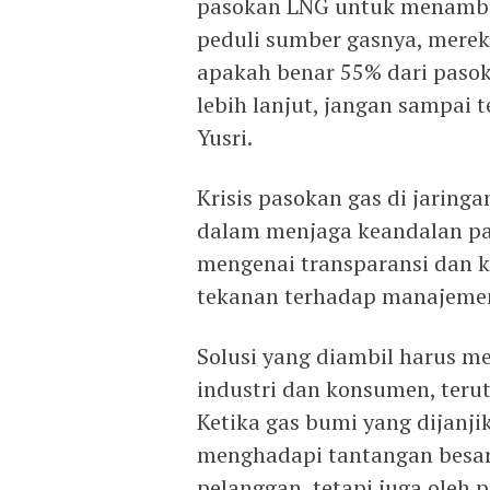
pasokan LNG untuk menambal
peduli sumber gasnya, merek
apakah benar 55% dari pasoka
lebih lanjut, jangan sampai 
Yusri.
Krisis pasokan gas di jaring
dalam menjaga keandalan pas
mengenai transparansi dan 
tekanan terhadap manajeme
Solusi yang diambil harus
industri dan konsumen, teru
Ketika gas bumi yang dijanjik
menghadapi tantangan besar
pelanggan, tetapi juga oleh 