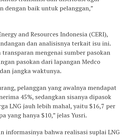
an dengan baik untuk pelanggan,”
 Energy and Resources Indonesia (CERI),
angan dan analisisnya terkait isu ini.
a transparan mengenai sumber pasokan
ngan pasokan dari lapangan Medco
 dan jangka waktunya.
kurang, pelanggan yang awalnya mendapat
nerima 45%, sedangkan sisanya dipasok
ga LNG jauh lebih mahal, yaitu $16,7 per
 yang hanya $10,” jelas Yusri.
 informasinya bahwa realisasi suplai LNG