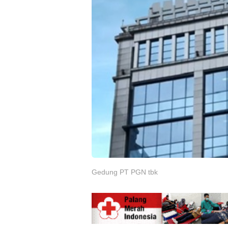
Gedung PT PGN tbk