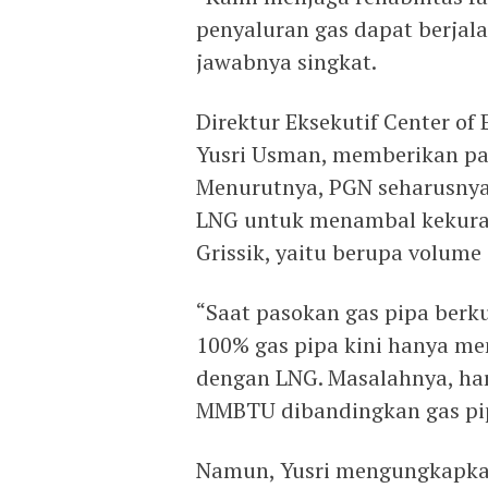
penyaluran gas dapat berjal
jawabnya singkat.
Direktur Eksekutif Center of
Yusri Usman, memberikan pand
Menurutnya, PGN seharusny
LNG untuk menambal kekura
Grissik, yaitu berupa volume
“Saat pasokan gas pipa ber
100% gas pipa kini hanya me
dengan LNG. Masalahnya, har
MMBTU dibandingkan gas pipa
Namun, Yusri mengungkapkan