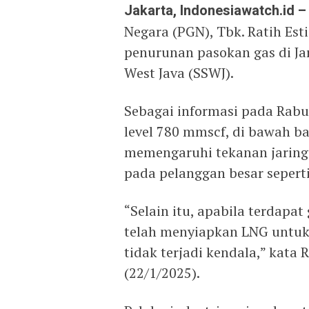
Jakarta, Indonesiawatch.id –
Negara (PGN), Tbk. Ratih Es
penurunan pasokan gas di Ja
West Java (SSWJ).
Sebagai informasi pada Rabu
level 780 mmscf, di bawah b
memengaruhi tekanan jaring
pada pelanggan besar sepert
“Selain itu, apabila terdapa
telah menyiapkan LNG untuk
tidak terjadi kendala,” kata
(22/1/2025).