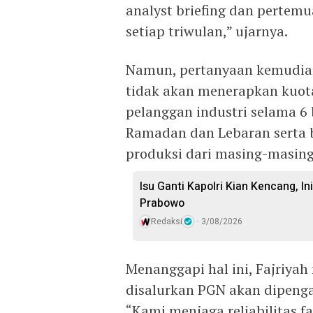
analyst briefing dan pertemu
setiap triwulan,” ujarnya.
Namun, pertanyaan kemudia
tidak akan menerapkan kuot
pelanggan industri selama 6
Ramadan dan Lebaran serta b
produksi dari masing-masing
Isu Ganti Kapolri Kian Kencang, Ini
Prabowo
Redaksi
3/08/2026
Menanggapi hal ini, Fajriya
disalurkan PGN akan dipengar
“Kami menjaga reliabilitas fa