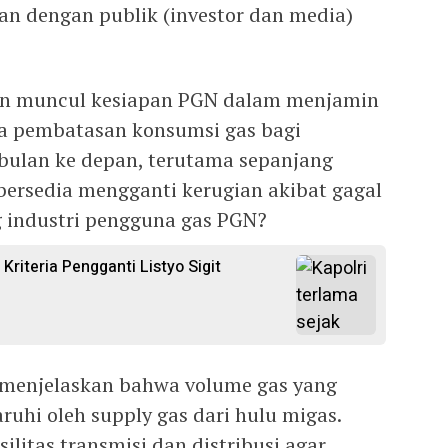
an dengan publik (investor dan media)
n muncul kesiapan PGN dalam menjamin
a pembatasan konsumsi gas bagi
 bulan ke depan, terutama sepanjang
ersedia mengganti kerugian akibat gagal
 industri pengguna gas PGN?
 Kriteria Pengganti Listyo Sigit
h menjelaskan bahwa volume gas yang
uhi oleh supply gas dari hulu migas.
silitas transmisi dan distribusi agar