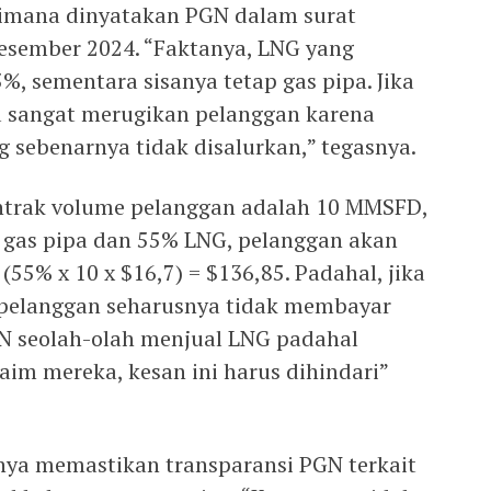
imana dinyatakan PGN dalam surat
esember 2024. “Faktanya, LNG yang
%, sementara sisanya tetap gas pipa. Jika
a sangat merugikan pelanggan karena
g sebenarnya tidak disalurkan,” tegasnya.
ontrak volume pelanggan adalah 10 MMSFD,
gas pipa dan 55% LNG, pelanggan akan
55% x 10 x $16,7) = $136,85. Padahal, jika
 pelanggan seharusnya tidak membayar
PGN seolah-olah menjual LNG padahal
im mereka, kesan ini harus dihindari”
nya memastikan transparansi PGN terkait