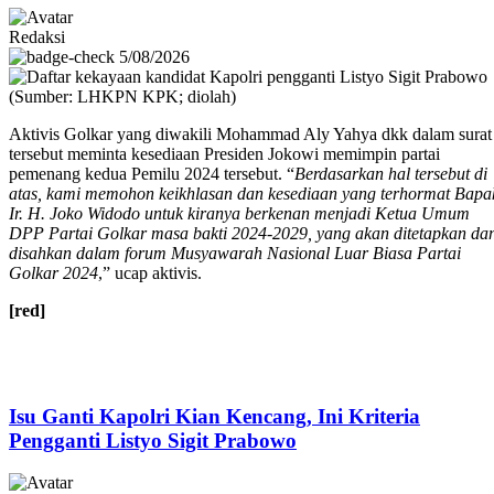
Redaksi
5/08/2026
Aktivis Golkar yang diwakili Mohammad Aly Yahya dkk dalam surat
tersebut meminta kesediaan Presiden Jokowi memimpin partai
pemenang kedua Pemilu 2024 tersebut. “
Berdasarkan hal tersebut di
atas, kami memohon keikhlasan dan kesediaan yang terhormat Bapa
Ir. H. Joko Widodo untuk kiranya berkenan menjadi Ketua Umum
DPP Partai Golkar masa bakti 2024-2029, yang akan ditetapkan da
disahkan dalam forum Musyawarah Nasional Luar Biasa Partai
Golkar 2024
,” ucap aktivis.
[red]
Isu Ganti Kapolri Kian Kencang, Ini Kriteria
Pengganti Listyo Sigit Prabowo