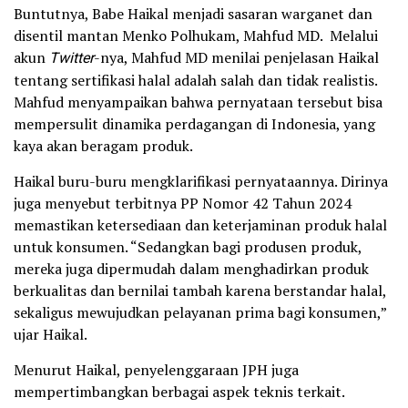
Buntutnya, Babe Haikal menjadi sasaran warganet dan
disentil mantan Menko Polhukam, Mahfud MD. Melalui
akun
Twitter
-nya, Mahfud MD menilai penjelasan Haikal
tentang sertifikasi halal adalah salah dan tidak realistis.
Mahfud menyampaikan bahwa pernyataan tersebut bisa
mempersulit dinamika perdagangan di Indonesia, yang
kaya akan beragam produk.
Haikal buru-buru mengklarifikasi pernyataannya. Dirinya
juga menyebut terbitnya PP Nomor 42 Tahun 2024
memastikan ketersediaan dan keterjaminan produk halal
untuk konsumen. “Sedangkan bagi produsen produk,
mereka juga dipermudah dalam menghadirkan produk
berkualitas dan bernilai tambah karena berstandar halal,
sekaligus mewujudkan pelayanan prima bagi konsumen,”
ujar Haikal.
Menurut Haikal, penyelenggaraan JPH juga
mempertimbangkan berbagai aspek teknis terkait.