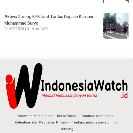
Aktivis Dorong KPK Usut Tuntas Dugaan Korupsi
Muhammad Suryo
14/05/2026 | 6:14 pm WIB
Pedoman Media Siber
Berita Video
Panduan Komunitas
Ketentuan dan Kebijakan Privacy
Tentang indonesiawatch.id
Trending