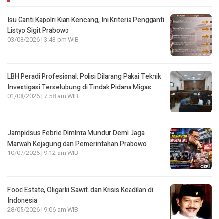
Isu Ganti Kapolri Kian Kencang, Ini Kriteria Pengganti
Listyo Sigit Prabowo
03/08/2026 | 3:43 pm WIB
LBH Peradi Profesional: Polisi Dilarang Pakai Teknik
Investigasi Terselubung di Tindak Pidana Migas
01/08/2026 | 7:58 am WIB
Jampidsus Febrie Diminta Mundur Demi Jaga
Marwah Kejagung dan Pemerintahan Prabowo
10/07/2026 | 9:12 am WIB
Food Estate, Oligarki Sawit, dan Krisis Keadilan di
Indonesia
28/05/2026 | 9:06 am WIB