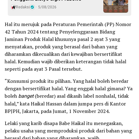
Redaksi
5/08/2026
Hal itu merujuk pada Peraturan Pemerintah (PP) Nomor
42 Tahun 2024 tentang Penyelenggaraan Bidang
Jaminan Produk Halal khusunya pasal 2 ayat 3 yang
menyatakan, produk yang berasal dari bahan yang
diharamkan dikecualikan dari kewajiban bersertifikat
halal. Kemudian wajib diberikan keterangan tidak halal
seperti pada ayat 3 Pasal tersebut.
“Konsumsi produk itu pilihan. Yang halal boleh beredar
dengan bersertifikat halal. Yang enggak halal gimana? Ya
boleh
banget
(beredar) asal dikasih label nonhalal, tidak
halal,” kata Haikal Hassan dalam jumpa pers di Kantor
BPJPH, Jakarta, pada Jumat, 1 November 2024.
Lelaki yang karib disapa Babe Haikal itu menegaskan,
pelaku usaha yang memproduksi produk dari bahan yang
berasal dari bahan yang diharamkan, wajib