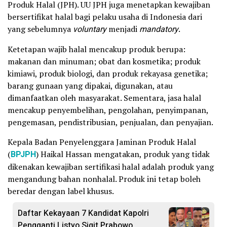
Produk Halal (JPH). UU JPH juga menetapkan kewajiban
bersertifikat halal bagi pelaku usaha di Indonesia dari
yang sebelumnya
voluntary
menjadi
mandatory
.
Ketetapan wajib halal mencakup produk berupa:
makanan dan minuman; obat dan kosmetika; produk
kimiawi, produk biologi, dan produk rekayasa genetika;
barang gunaan yang dipakai, digunakan, atau
dimanfaatkan oleh masyarakat. Sementara, jasa halal
mencakup penyembelihan, pengolahan, penyimpanan,
pengemasan, pendistribusian, penjualan, dan penyajian.
Kepala Badan Penyelenggara Jaminan Produk Halal
(
BPJPH
) Haikal Hassan mengatakan, produk yang tidak
dikenakan kewajiban sertifikasi halal adalah produk yang
mengandung bahan nonhalal. Produk ini tetap boleh
beredar dengan label khusus.
Daftar Kekayaan 7 Kandidat Kapolri
Pengganti Listyo Sigit Prabowo