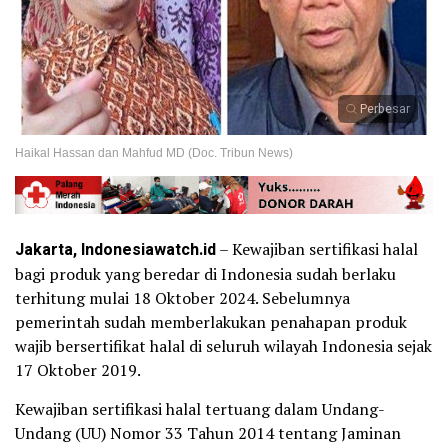
Perbesar
Haikal Hassan dan Mahfud MD (Doc. Tribun News)
Jakarta, Indonesiawatch.id
– Kewajiban sertifikasi halal
bagi produk yang beredar di Indonesia sudah berlaku
terhitung mulai 18 Oktober 2024. Sebelumnya
pemerintah sudah memberlakukan penahapan produk
wajib bersertifikat halal di seluruh wilayah Indonesia sejak
17 Oktober 2019.
Kewajiban sertifikasi halal tertuang dalam Undang-
Undang (UU) Nomor 33 Tahun 2014 tentang Jaminan