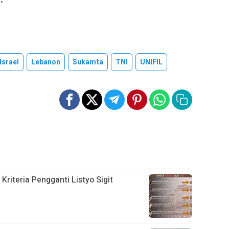
Israel
Lebanon
Sukamta
TNI
UNIFIL
 Kriteria Pengganti Listyo Sigit