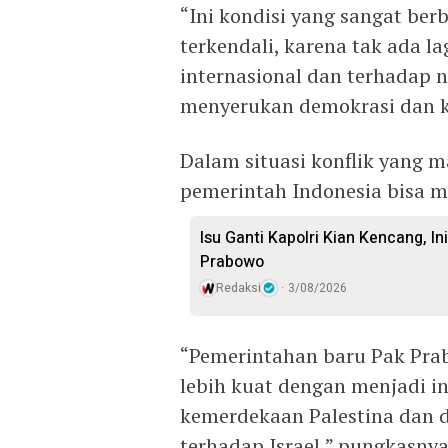
“Ini kondisi yang sangat ber
terkendali, karena tak ada l
internasional dan terhadap n
menyerukan demokrasi dan k
Dalam situasi konflik yang m
pemerintah Indonesia bisa m
Isu Ganti Kapolri Kian Kencang, Ini
Prabowo
Redaksi
3/08/2026
“Pemerintahan baru Pak Prab
lebih kuat dengan menjadi 
kemerdekaan Palestina dan di
terhadap Israel,” pungkasnya