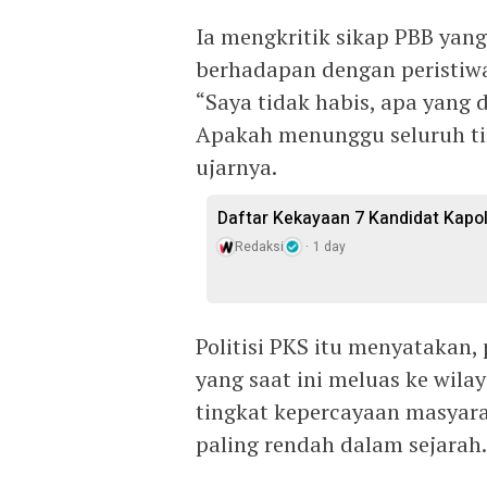
Ia mengkritik sikap PBB yan
berhadapan dengan peristiwa 
“Saya tidak habis, apa yang
Apakah menunggu seluruh ti
ujarnya.
Daftar Kekayaan 7 Kandidat Kapol
Redaksi
1 day
Politisi PKS itu menyatakan,
yang saat ini meluas ke wil
tingkat kepercayaan masyara
paling rendah dalam sejarah.