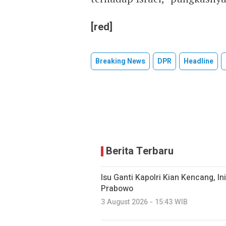
[red]
Breaking News
DPR
Headline
Berita Terbaru
Isu Ganti Kapolri Kian Kencang, Ini
Prabowo
3 August 2026 - 15:43 WIB