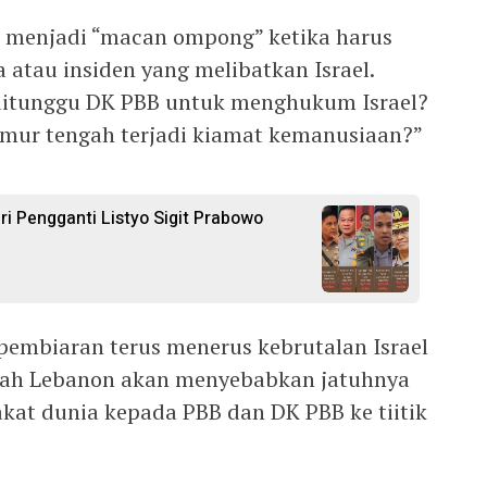
g menjadi “macan ompong” ketika harus
atau insiden yang melibatkan Israel.
 ditunggu DK PBB untuk menghukum Israel?
mur tengah terjadi kiamat kemanusiaan?”
ri Pengganti Listyo Sigit Prabowo
 pembiaran terus menerus kebrutalan Israel
ayah Lebanon akan menyebabkan jatuhnya
kat dunia kepada PBB dan DK PBB ke tiitik