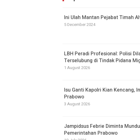
Ini Ulah Mantan Pejabat Timah ‎Al
5 December 2024
LBH Peradi Profesional: Polisi Di
Terselubung di Tindak Pidana Mi
1 August 2026
Isu Ganti Kapolri Kian Kencang, In
Prabowo
3 August 2026
Jampidsus Febrie Diminta Mund
Pemerintahan Prabowo