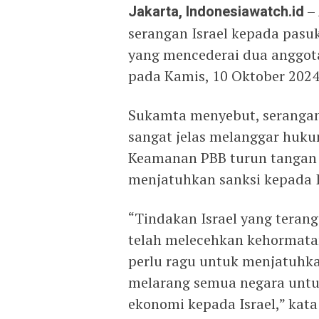
Jakarta, Indonesiawatch.id
–
serangan Israel kepada pasu
yang mencederai dua anggot
pada Kamis, 10 Oktober 2024
Sukamta menyebut, serangan
sangat jelas melanggar huku
Keamanan PBB turun tangan 
menjatuhkan sanksi kepada I
“Tindakan Israel yang teran
telah melecehkan kehormata
perlu ragu untuk menjatuhka
melarang semua negara untu
ekonomi kepada Israel,” kat