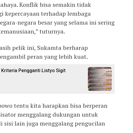
bahaya. Konflik bisa semakin tidak
agi kepercayaan terhadap lembaga
egara-negara besar yang selama ini sering
emanusiaan,” tuturnya.
asih pelik ini, Sukamta berharap
engambil peran yang lebih kuat.
 Kriteria Pengganti Listyo Sigit
owo tentu kita harapkan bisa berperan
inisator menggalang dukungan untuk
 sisi lain juga menggalang pengucilan
.