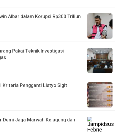
win Albar dalam Korupsi Rp300 Triliun
larang Pakai Teknik Investigasi
gas
i Kriteria Pengganti Listyo Sigit
ur Demi Jaga Marwah Kejagung dan