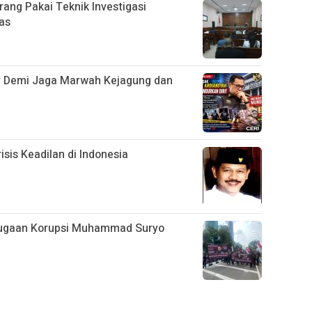
arang Pakai Teknik Investigasi
as
r Demi Jaga Marwah Kejagung dan
isis Keadilan di Indonesia
 Dugaan Korupsi Muhammad Suryo