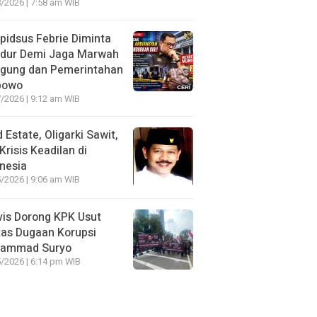
/2026 | 7:58 am WIB
idsus Febrie Diminta
dur Demi Jaga Marwah
agung dan Pemerintahan
bowo
/2026 | 9:12 am WIB
 Estate, Oligarki Sawit,
Krisis Keadilan di
nesia
/2026 | 9:06 am WIB
vis Dorong KPK Usut
as Dugaan Korupsi
ammad Suryo
/2026 | 6:14 pm WIB