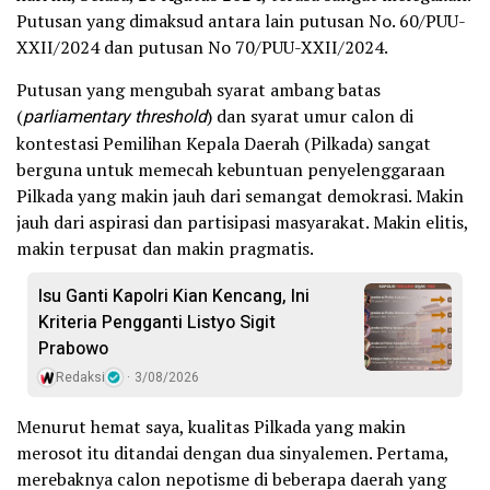
Putusan yang dimaksud antara lain putusan No. 60/PUU-
XXII/2024 dan putusan No 70/PUU-XXII/2024.
Putusan yang mengubah syarat ambang batas
(
parliamentary threshold
) dan syarat umur calon di
kontestasi Pemilihan Kepala Daerah (Pilkada) sangat
berguna untuk memecah kebuntuan penyelenggaraan
Pilkada yang makin jauh dari semangat demokrasi. Makin
jauh dari aspirasi dan partisipasi masyarakat. Makin elitis,
makin terpusat dan makin pragmatis.
Isu Ganti Kapolri Kian Kencang, Ini
Kriteria Pengganti Listyo Sigit
Prabowo
Redaksi
3/08/2026
Menurut hemat saya, kualitas Pilkada yang makin
merosot itu ditandai dengan dua sinyalemen. Pertama,
merebaknya calon nepotisme di beberapa daerah yang