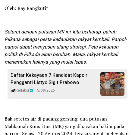
Oleh: Ray Rangkuti*
Seturut dengan putusan MK ini, kita berharap, gairah
Pilkada sebagai pesta kedaulatan rakyat kembali. Parpol-
parpol dapat menyusun ulang strategi. Peta kekuatan
politik di Pilkada akan berubah. Maka, rakyat kembali
menemukan haknya yang mulai lepas
.
Daftar Kekayaan 7 Kandidat Kapolri
Pengganti Listyo Sigit Prabowo
Redaksi
5/08/2026
B
ak setetes air di padang gersang, dua putusan
Mahkamah Konstitusi (MK) yang dibacakan hakim pada
hari ini, Selasa, 20 Agutus 2024, terasa sangat melegakan.