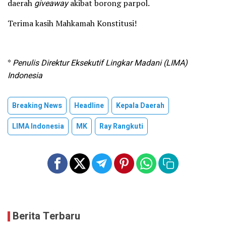
daerah
giveaway
akibat borong parpol.
Terima kasih Mahkamah Konstitusi!
*
Penulis Direktur Eksekutif Lingkar Madani (LIMA)
Indonesia
Breaking News
Headline
Kepala Daerah
LIMA Indonesia
MK
Ray Rangkuti
Berita Terbaru