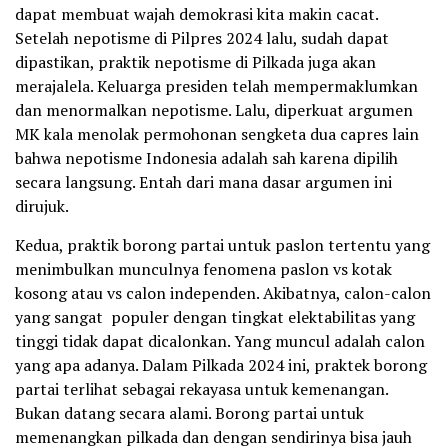
dapat membuat wajah demokrasi kita makin cacat.
Setelah nepotisme di Pilpres 2024 lalu, sudah dapat
dipastikan, praktik nepotisme di Pilkada juga akan
merajalela. Keluarga presiden telah mempermaklumkan
dan menormalkan nepotisme. Lalu, diperkuat argumen
MK kala menolak permohonan sengketa dua capres lain
bahwa nepotisme Indonesia adalah sah karena dipilih
secara langsung. Entah dari mana dasar argumen ini
dirujuk.
Kedua, praktik borong partai untuk paslon tertentu yang
menimbulkan munculnya fenomena paslon vs kotak
kosong atau vs calon independen. Akibatnya, calon-calon
yang sangat populer dengan tingkat elektabilitas yang
tinggi tidak dapat dicalonkan. Yang muncul adalah calon
yang apa adanya. Dalam Pilkada 2024 ini, praktek borong
partai terlihat sebagai rekayasa untuk kemenangan.
Bukan datang secara alami. Borong partai untuk
memenangkan pilkada dan dengan sendirinya bisa jauh