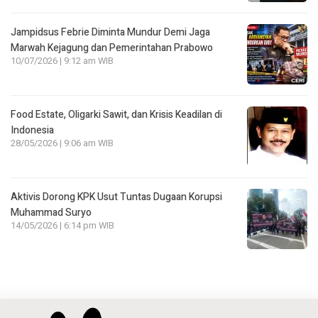
Jampidsus Febrie Diminta Mundur Demi Jaga
Marwah Kejagung dan Pemerintahan Prabowo
10/07/2026 | 9:12 am WIB
Food Estate, Oligarki Sawit, dan Krisis Keadilan di
Indonesia
28/05/2026 | 9:06 am WIB
Aktivis Dorong KPK Usut Tuntas Dugaan Korupsi
Muhammad Suryo
14/05/2026 | 6:14 pm WIB