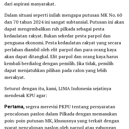
dari aspirasi masyarakat.
Dalam situasi seperti inilah mengapa putusan MK No. 60
dan 70 tahun 2024 ini sangat subtansial. Putusan ini akan
dapat mengembalikan ruh pilkada sebagai pesta
kedaulatan rakyat. Bukan sekedar pesta parpol dan
penguasa ekonomi. Pesta kedaulatan rakyat yang secara
perlahan diambil oleh elit parpol dan para orang kaya
akan dapat ditangkal. Elit parpol dan orang kaya harus
kembali berdialog dengan pemilih. Jika tidak, pemilih
dapat menjatuhkan pilihan pada calon yang lebih
merakyat.
Seturut dengan itu, kami, LIMA Indonesia sejatinya
mendesak KPU agar:
Pertama,
segera merevisi PKPU tentang persyaratan
pencalonan paslon dalam Pilkada dengan memasukan
poin-poin putusan MK, khususnya yang terkait dengan
syarat pencalonan paslon oleh parpol atau gabungan