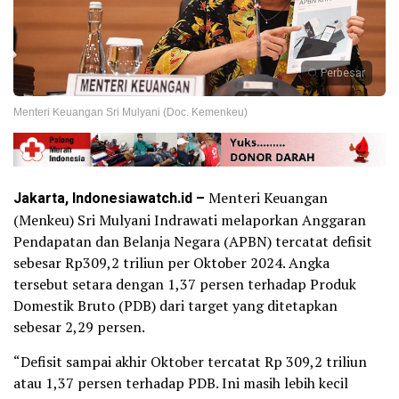
Perbesar
Menteri Keuangan Sri Mulyani (Doc. Kemenkeu)
Ja
karta, Indonesiawatch.id
–
Menteri Keuangan
(Menkeu) Sri Mulyani Indrawati melaporkan Anggaran
Pendapatan dan Belanja Negara (APBN) tercatat defisit
sebesar Rp309,2 triliun per Oktober 2024. Angka
tersebut setara dengan 1,37 persen terhadap Produk
Domestik Bruto (PDB) dari target yang ditetapkan
sebesar 2,29 persen.
“Defisit sampai akhir Oktober tercatat Rp 309,2 triliun
atau 1,37 persen terhadap PDB. Ini masih lebih kecil