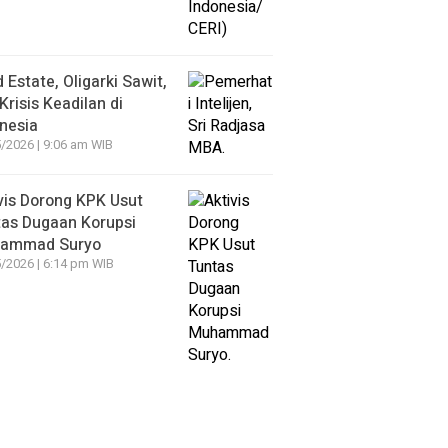
 Estate, Oligarki Sawit,
Krisis Keadilan di
nesia
/2026 | 9:06 am WIB
vis Dorong KPK Usut
as Dugaan Korupsi
ammad Suryo
/2026 | 6:14 pm WIB