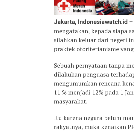
Jakarta, Indonesiawatch.id –
mengatakan, kepada siapa sa
silahkan keluar dari negeri 
praktek otoriterianisme yang
Sebuah pernyataan tanpa m
dilakukan penguasa terhadap
mengumumkan rencana kenaik
11 % menjadi 12% pada 1 Jan
masyarakat.
Itu karena negara belum ma
rakyatnya, maka kenaikan PP