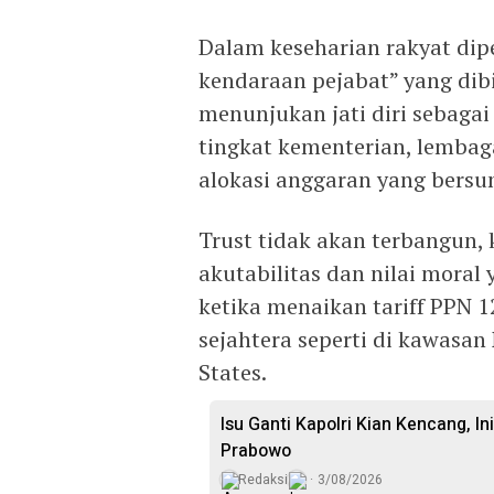
Dalam keseharian rakyat dipe
kendaraan pejabat” yang dibi
menunjukan jati diri sebagai
tingkat kementerian, lembag
alokasi anggaran yang bersu
Trust tidak akan terbangun, k
akutabilitas dan nilai moral 
ketika menaikan tariff PPN 
sejahtera seperti di kawasa
States.
Isu Ganti Kapolri Kian Kencang, Ini
Prabowo
Redaksi
3/08/2026