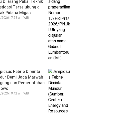
si Dilarang Pakai Teknik
stigasi Terselubung di
ak Pidana Migas
/2026 | 7:58 am WIB
idsus Febrie Diminta
dur Demi Jaga Marwah
agung dan Pemerintahan
bowo
/2026 | 9:12 am WIB