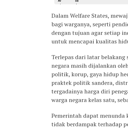
Dalam Welfare States, mewa
bagi warganya, seperti pendi
dengan tujuan agar setiap i
untuk mencapai kualitas hid
Terlepas dari latar belakang 
negara masih dijalankan ole
politik, korup, gaya hidup he
praktek politik sandera, dist
tergadainya harga diri pene
warga negara kelas satu, seb
Pemerintah dapat menunda ke
tidak berdampak terhadap pe