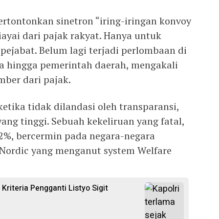
rtontonkan sinetron “iring-iringan konvoy
ayai dari pajak rakyat. Hanya untuk
 pejabat. Belum lagi terjadi perlombaan di
a hingga pemerintah daerah, mengakali
mber dari pajak.
etika tidak dilandasi oleh transparansi,
yang tinggi. Sebuah kekeliruan yang fatal,
12%, bercermin pada negara-negara
n Nordic yang menganut system Welfare
 Kriteria Pengganti Listyo Sigit