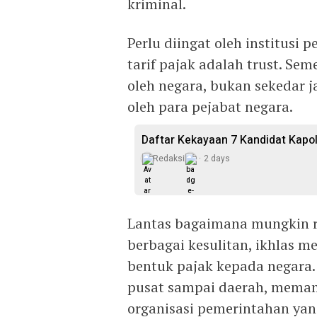
kriminal.
Perlu diingat oleh institusi
tarif pajak adalah trust. Se
oleh negara, bukan sekedar j
oleh para pejabat negara.
Daftar Kekayaan 7 Kandidat Kapol
Redaksi
2 days
Lantas bagaimana mungkin r
berbagai kesulitan, ikhlas 
bentuk pajak kepada negara.
pusat sampai daerah, memam
organisasi pemerintahan yang