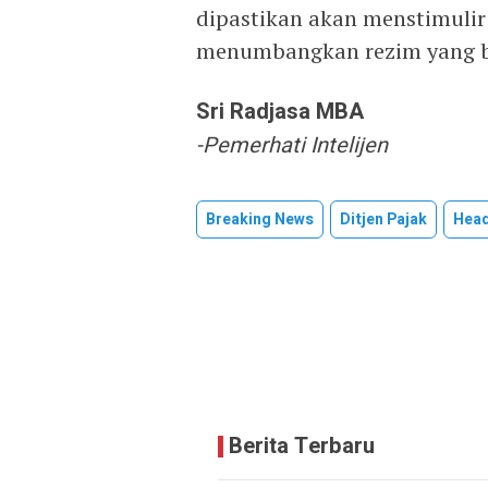
dipastikan akan menstimulir
menumbangkan rezim yang b
Sri Radjasa MBA
-Pemerhati Intelijen
Breaking News
Ditjen Pajak
Head
Berita Terbaru