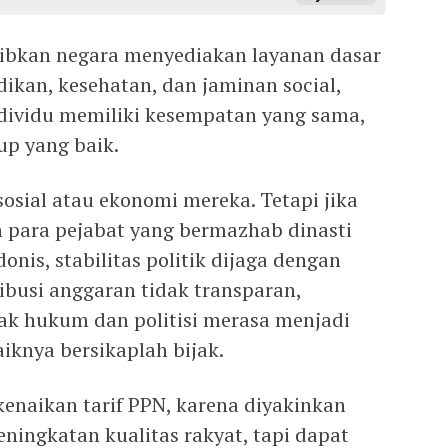
jibkan negara menyediakan layanan dasar
dikan, kesehatan, dan jaminan social,
ndividu memiliki kesempatan yang sama,
up yang baik.
sosial atau ekonomi mereka. Tetapi jika
h para pejabat yang bermazhab dinasti
donis, stabilitas politik dijaga dengan
ribusi anggaran tidak transparan,
gak hukum dan politisi merasa menjadi
aiknya bersikaplah bijak.
naikan tarif PPN, karena diyakinkan
ningkatan kualitas rakyat, tapi dapat