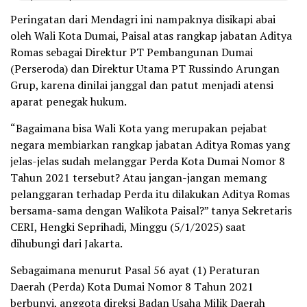
Peringatan dari Mendagri ini nampaknya disikapi abai
oleh Wali Kota Dumai, Paisal atas rangkap jabatan Aditya
Romas sebagai Direktur PT Pembangunan Dumai
(Perseroda) dan Direktur Utama PT Russindo Arungan
Grup, karena dinilai janggal dan patut menjadi atensi
aparat penegak hukum.
“Bagaimana bisa Wali Kota yang merupakan pejabat
negara membiarkan rangkap jabatan Aditya Romas yang
jelas-jelas sudah melanggar Perda Kota Dumai Nomor 8
Tahun 2021 tersebut? Atau jangan-jangan memang
pelanggaran terhadap Perda itu dilakukan Aditya Romas
bersama-sama dengan Walikota Paisal?” tanya Sekretaris
CERI, Hengki Seprihadi, Minggu (5/1/2025) saat
dihubungi dari Jakarta.
Sebagaimana menurut Pasal 56 ayat (1) Peraturan
Daerah (Perda) Kota Dumai Nomor 8 Tahun 2021
berbunyi, anggota direksi Badan Usaha Milik Daerah