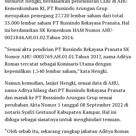
Menurut Hengki, berdasarkan penelusuran CERI di AHU
Kemenkumham RI, PT Russindo Arungan Grup
merupakan pemegang 27.720 lembar saham dari total
33.000 lembar saham PT Russindo Rekayasa Pranata. Hal
ini berdasarkan SK Kemenkum HAM Nomor AHU-
0021844.AH.01.02.Tahun 2024.
“Sesuai akta pendirian PT Russindo Rekayasa Pranata SK
Nomor AHU-0003769.AH.01.01.Tahun 2017, nama Aditya
Romas tercatat sebagai Komisaris Utama dengan
kepemilikan 1.540 lembar saham,” kata Hengki.
Namun kemudian, lanjut Hengki, sesuai data di AHU,
nama Aditya hilang dari PT Russindo Rekayasa Pranata
dan masuk ke PT Russsindo Arungan Grup sesuai
perubahan Akta Nomor 5 tanggal 08 September 2022 di
notaris Syafri Gestunof Kabupaten Kampar. Hal ini
diduga sebagai siasatnya untuk menghindari temuan.
“Oleh sebab itu, sekarang rangkap jabatan Aditya Romas