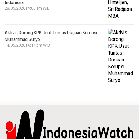
Indonesia
28/05/2026 | 9:06 am WIB
Aktivis Dorong KPK Usut Tuntas Dugaan Korupsi
Muhammad Suryo
14/05/2026 | 6:14 pm WIB