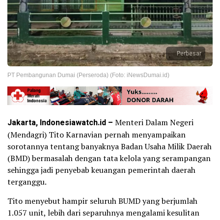
Perbesar
PT Pembangunan Dumai (Perseroda) (Foto: iNewsDumai.id)
Jakarta, Indonesiawatch.id –
Menteri Dalam Negeri
(Mendagri) Tito Karnavian pernah menyampaikan
sorotannya tentang banyaknya Badan Usaha Milik Daerah
(BMD) bermasalah dengan tata kelola yang serampangan
sehingga jadi penyebab keuangan pemerintah daerah
terganggu.
Tito menyebut hampir seluruh BUMD yang berjumlah
1.057 unit, lebih dari separuhnya mengalami kesulitan