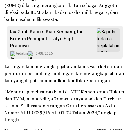
(BUMD) dilarang merangkap jabatan sebagai Anggota
direksi pada BUMD lain, badan usaha milik negara, dan
badan usaha milik swasta.
Isu Ganti Kapolri Kian Kencang, Ini
Kriteria Pengganti Listyo Sigit
Prabowo
Redaksi
3/08/2026
Larangan lain, merangkap jabatan lain sesuai ketentuan
peraturan perundang-undangan dan merangkap jabatan
lain yang dapat menimbulkan konflik kepentingan.
“Menurut penelusuran kami di AHU Kementerian Hukum
dan HAM, nama Aditya Romas ternyata adalah Direktur
Utama PT Russindo Arungan Grup berdasarkan Akta
Nomor AHU-0039916.AH.01.02.Tahun 2024,” ungkap
Hengki.