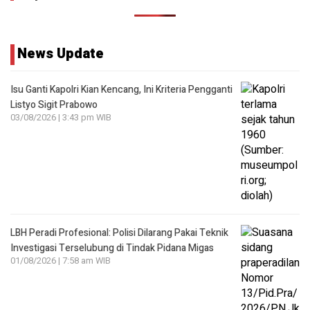
News Update
Isu Ganti Kapolri Kian Kencang, Ini Kriteria Pengganti
Listyo Sigit Prabowo
03/08/2026 | 3:43 pm WIB
LBH Peradi Profesional: Polisi Dilarang Pakai Teknik
Investigasi Terselubung di Tindak Pidana Migas
01/08/2026 | 7:58 am WIB