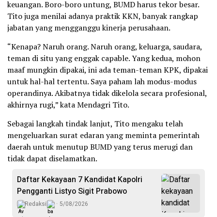
keuangan. Boro-boro untung, BUMD harus tekor besar.
Tito juga menilai adanya praktik KKN, banyak rangkap
jabatan yang mengganggu kinerja perusahaan.
“Kenapa? Naruh orang. Naruh orang, keluarga, saudara,
teman di situ yang enggak capable. Yang kedua, mohon
maaf mungkin dipakai, ini ada teman-teman KPK, dipakai
untuk hal-hal tertentu. Saya paham lah modus-modus
operandinya. Akibatnya tidak dikelola secara profesional,
akhirnya rugi,” kata Mendagri Tito.
Sebagai langkah tindak lanjut, Tito mengaku telah
mengeluarkan surat edaran yang meminta pemerintah
daerah untuk menutup BUMD yang terus merugi dan
tidak dapat diselamatkan.
Daftar Kekayaan 7 Kandidat Kapolri
Pengganti Listyo Sigit Prabowo
Redaksi
5/08/2026