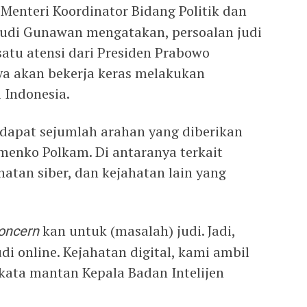
–
Menteri Koordinator Bidang Politik dan
udi Gunawan mengatakan, persoalan judi
 satu atensi dari Presiden Prabowo
nya akan bekerja keras melakukan
 Indonesia.
dapat sejumlah arahan yang diberikan
enko Polkam. Di antaranya terkait
atan siber, dan kejahatan lain yang
oncern
kan untuk (masalah) judi. Jadi,
udi online. Kejahatan digital, kami ambil
” kata mantan Kepala Badan Intelijen