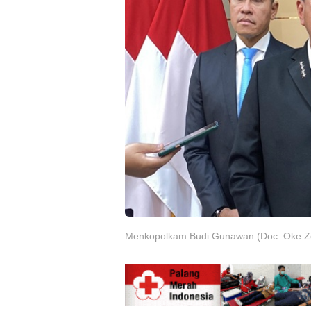
Menkopolkam Budi Gunawan (Doc. Oke Z