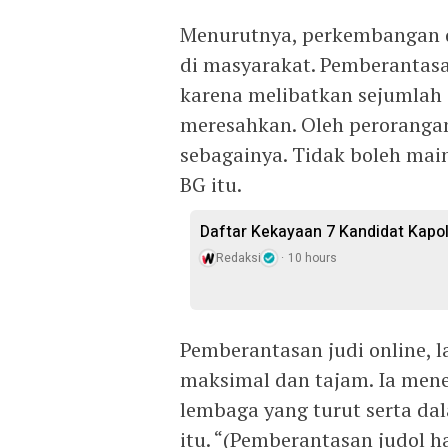
Menurutnya, perkembangan da
di masyarakat. Pemberantasa
karena melibatkan sejumlah 
meresahkan. Oleh peroranga
sebagainya. Tidak boleh main
BG itu.
Daftar Kekayaan 7 Kandidat Kapol
Redaksi
10 hours
Pemberantasan judi online, l
maksimal dan tajam. Ia men
lembaga yang turut serta da
itu. “(Pemberantasan judol h