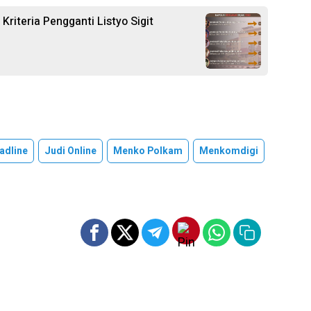
 Kriteria Pengganti Listyo Sigit
adline
Judi Online
Menko Polkam
Menkomdigi