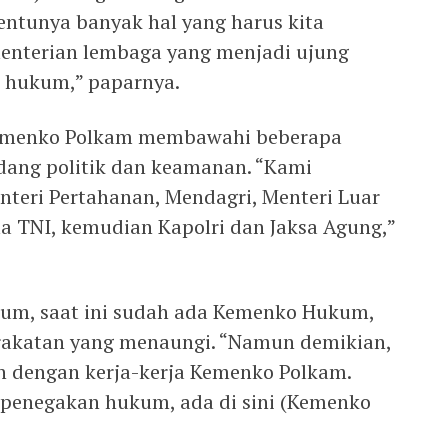
entunya banyak hal yang harus kita
menterian lembaga yang menjadi ujung
 hukum,” paparnya.
Kemenko Polkam membawahi beberapa
dang politik dan keamanan. “Kami
nteri Pertahanan, Mendagri, Menteri Luar
a TNI, kemudian Kapolri dan Jaksa Agung,”
um, saat ini sudah ada Kemenko Hukum,
rakatan yang menaungi. “Namun demikian,
n dengan kerja-kerja Kemenko Polkam.
 penegakan hukum, ada di sini (Kemenko