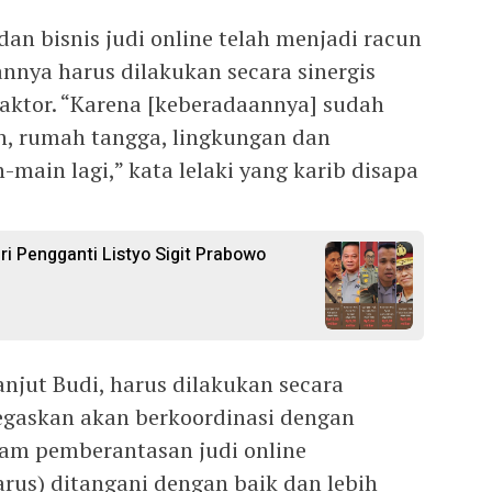
n bisnis judi online telah menjadi racun
nnya harus dilakukan secara sinergis
aktor. “Karena [keberadaannya] sudah
n, rumah tangga, lingkungan dan
-main lagi,” kata lelaki yang karib disapa
ri Pengganti Listyo Sigit Prabowo
anjut Budi, harus dilakukan secara
egaskan akan berkoordinasi dengan
lam pemberantasan judi online
arus) ditangani dengan baik dan lebih