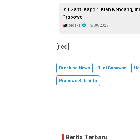
Isu Ganti Kapolri Kian Kencang, Ini
Prabowo
Redaksi
3/08/2026
[red]
Breaking News
Budi Gunawan
He
Prabowo Subianto
Berita Terbaru