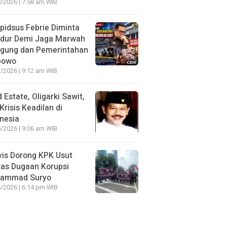
/2026 | 7:58 am WIB
idsus Febrie Diminta
dur Demi Jaga Marwah
agung dan Pemerintahan
bowo
/2026 | 9:12 am WIB
 Estate, Oligarki Sawit,
Krisis Keadilan di
nesia
/2026 | 9:06 am WIB
vis Dorong KPK Usut
as Dugaan Korupsi
ammad Suryo
/2026 | 6:14 pm WIB