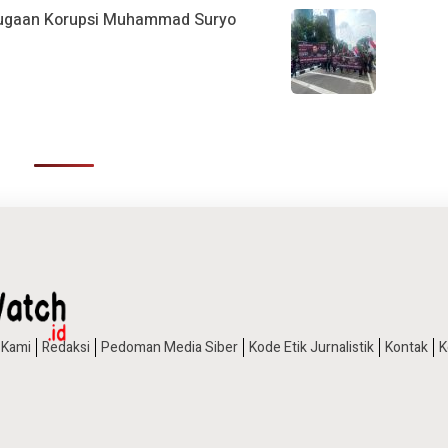
 Dugaan Korupsi Muhammad Suryo
 Kami
Redaksi
Pedoman Media Siber
Kode Etik Jurnalistik
Kontak
K