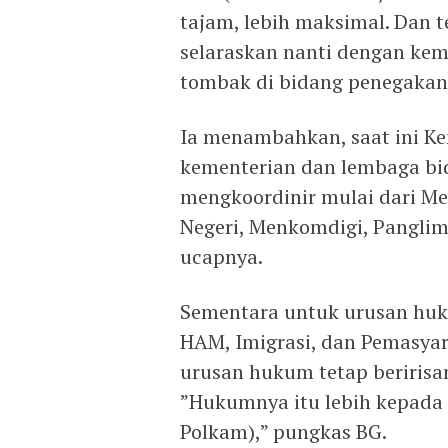
tajam, lebih maksimal. Dan t
selaraskan nanti dengan ke
tombak di bidang penegakan
Ia menambahkan, saat ini 
kementerian dan lembaga bi
mengkoordinir mulai dari Me
Negeri, Menkomdigi, Panglim
ucapnya.
Sementara untuk urusan huk
HAM, Imigrasi, dan Pemasya
urusan hukum tetap beririsa
”Hukumnya itu lebih kepada
Polkam),” pungkas BG.