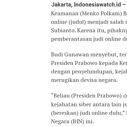
Jakarta, Indonesiawatch.id 
Keamanan (Menko Polkam) B
online (judol) menjadi salah
Subianto. Karena itu, pihak
pemberantasan judi online di
Budi Gunawan menyebut, ter
Presiden Prabowo kepada Kem
dengan penyelundupan, kejah
merugikan devisa negara.
“Beliau (Presiden Prabowo)
c
kejahatan siber antara lain j
(bereskan) judi online dulu,
Negara (BIN) ini.