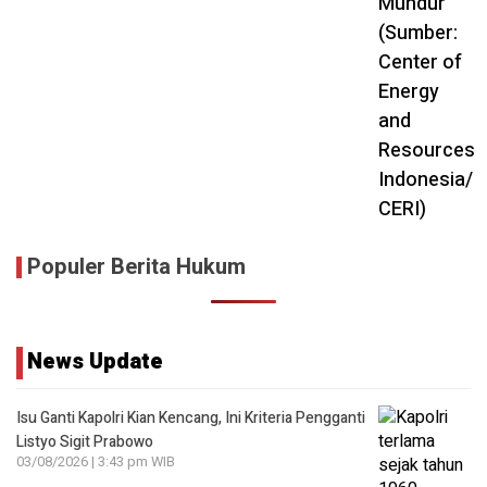
Populer Berita Hukum
News Update
Isu Ganti Kapolri Kian Kencang, Ini Kriteria Pengganti
Listyo Sigit Prabowo
03/08/2026 | 3:43 pm WIB