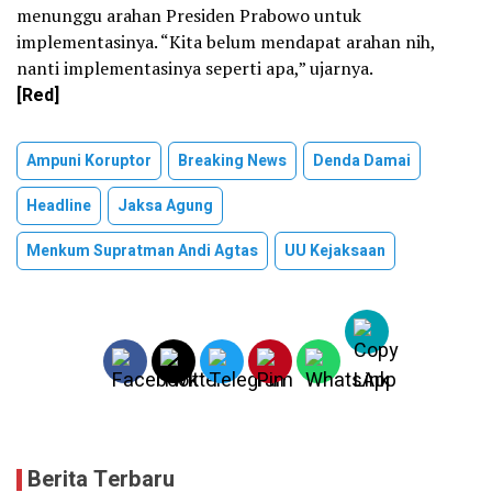
menunggu arahan Presiden Prabowo untuk
implementasinya.‎ “Kita belum mendapat arahan nih,
nanti implementasinya seperti apa,” ujarnya.
[Red]
Ampuni Koruptor
Breaking News
Denda Damai
Headline
Jaksa Agung
Menkum Supratman Andi Agtas
UU Kejaksaan
Berita Terbaru