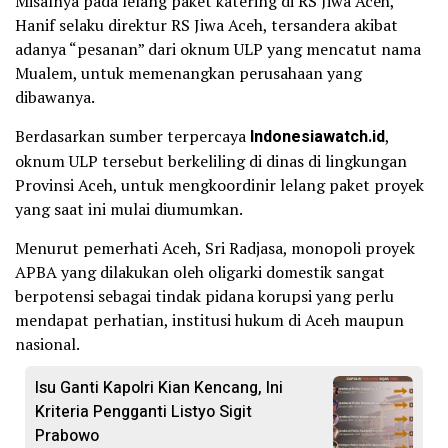
Misalnya pada lelang paket katering di RS Jiwa Aceh,
Hanif selaku direktur RS Jiwa Aceh, tersandera akibat
adanya “pesanan” dari oknum ULP yang mencatut nama
Mualem, untuk memenangkan perusahaan yang
dibawanya.
Berdasarkan sumber terpercaya
Indonesiawatch.id
,
oknum ULP tersebut berkeliling di dinas di lingkungan
Provinsi Aceh, untuk mengkoordinir lelang paket proyek
yang saat ini mulai diumumkan.
Menurut pemerhati Aceh, Sri Radjasa, monopoli proyek
APBA yang dilakukan oleh oligarki domestik sangat
berpotensi sebagai tindak pidana korupsi yang perlu
mendapat perhatian, institusi hukum di Aceh maupun
nasional.
Isu Ganti Kapolri Kian Kencang, Ini
Kriteria Pengganti Listyo Sigit
Prabowo