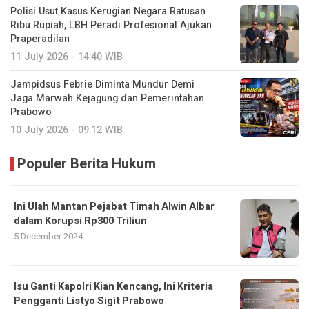
Polisi Usut Kasus Kerugian Negara Ratusan
Ribu Rupiah, LBH Peradi Profesional Ajukan
Praperadilan
11 July 2026 - 14:40 WIB
Jampidsus Febrie Diminta Mundur Demi
Jaga Marwah Kejagung dan Pemerintahan
Prabowo
10 July 2026 - 09:12 WIB
Populer Berita Hukum
Ini Ulah Mantan Pejabat Timah ‎Alwin Albar
dalam Korupsi Rp300 Triliun
5 December 2024
Isu Ganti Kapolri Kian Kencang, Ini Kriteria
Pengganti Listyo Sigit Prabowo