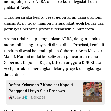
monopoli proyek APBA oleh eksekutif, legislatif dan
yudikatif Aceh.
Tidak heran jika begitu besar gelontoran dana otonomi
khusus Aceh, tidak mampu mengangkat Aceh keluar dari
peringkat pertama provinsi termiskin di Sumatera.
Aroma tidak sedap pengelolaan APBA, dengan modus
monopoli lelang proyek di dinas-dinas Provinsi, kembali
tercium di awal kepemimpinan Gubernur Aceh Muzakir
Manaf. Hari ini mulai berseliweran pencatutan nama
Gubernur, Kapolda, Kajati, bahkan anggota DPR RI asal
Aceh, untuk memenangkan lelang proyek di lingkungan
dinas-dinas.
Daftar Kekayaan 7 Kandidat Kapolri
Pengganti Listyo Sigit Prabowo
Redaksi
5/08/2026