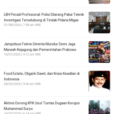
LBH Peradi Profesional: Polisi Dilarang Pakai Teknik
Investigasi Terselubung di Tindak Pidana Migas
01/08/2026 | 7:58 am WIB
Jampidsus Febrie Diminta Mundur Demi Jaga
Marwah Kejagung dan Pemerintahan Prabowo
10/07/2026 | 9:12 am WIB
Food Estate, Oligarki Sawit, dan Krisis Keadilan di
Indonesia
28/05/2026 | 9:06 am WIB
Aktivis Dorong KPK Usut Tuntas Dugaan Korupsi
Muhammad Suryo
14/05/2026 | 6:14 pm WIB