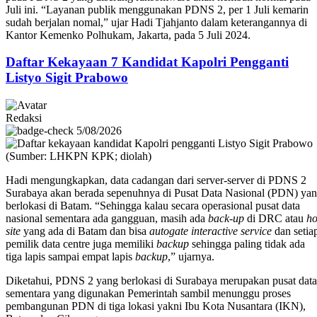
Juli ini. “Layanan publik menggunakan PDNS 2, per 1 Juli kemarin
sudah berjalan nomal,” ujar Hadi Tjahjanto dalam keterangannya di
Kantor Kemenko Polhukam, Jakarta, pada 5 Juli 2024.
Daftar Kekayaan 7 Kandidat Kapolri Pengganti
Listyo Sigit Prabowo
Redaksi
5/08/2026
Hadi mengungkapkan, data cadangan dari server-server di PDNS 2
Surabaya akan berada sepenuhnya di Pusat Data Nasional (PDN) ya
berlokasi di Batam. “Sehingga kalau secara operasional pusat data
nasional sementara ada gangguan, masih ada
back-up
di DRC atau
ho
site
yang ada di Batam dan bisa
autogate interactive service
dan setia
pemilik data centre juga memiliki
backup
sehingga paling tidak ada
tiga lapis sampai empat lapis
backup
,” ujarnya.
Diketahui, PDNS 2 yang berlokasi di Surabaya merupakan pusat data
sementara yang digunakan Pemerintah sambil menunggu proses
pembangunan PDN di tiga lokasi yakni Ibu Kota Nusantara (IKN),