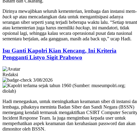
Batam dan Cikarang.
Dirinya mewajibkan seluruh kementerian, lembaga dan instansi mem-
back up
atau mencadangkan data untuk mengantisipasi adanya
serangan siber seperti yang terjadi beberapa waktu lalu. “Setiap tenant
atau kementerian juga harus memiliki
backup
, ini mandatori, tidak
opsional lagi, sehingga kalau secara operasional pusat data nasional
sementara berjalan, ada gangguan, masih ada back up,” ucap Hadi.
Isu Ganti Kapolri Kian Kencang, Ini Kriteria
Pengganti Listyo Sigit Prabowo
Redaksi
3/08/2026
Hadi menegaskan, untuk meningkatkan keamanan siber di instansi da
lembaga, pihaknya meminta Badan Siber dan Sandi Negara (BSSN)
memegang kendali termasuk mengaktifkan CSIRT Computer Securit
Incident Response Team. Ia juga mengimbau kepada user untuk
memperhatikan aspek keamanan dan kerahasiaan password dan akan
dimonitor oleh BSSN.