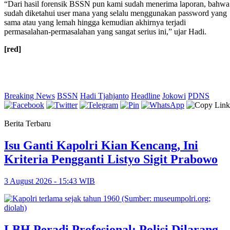
“Dari hasil forensik BSSN pun kami sudah menerima laporan, bahwa
sudah diketahui user mana yang selalu menggunakan password yang
sama atau yang lemah hingga kemudian akhirnya terjadi
permasalahan-permasalahan yang sangat serius ini,” ujar Hadi.
[red]
Breaking News
BSSN
Hadi Tjahjanto
Headline
Jokowi
PDNS
Berita Terbaru
Isu Ganti Kapolri Kian Kencang, Ini
Kriteria Pengganti Listyo Sigit Prabowo
3 August 2026 - 15:43 WIB
LBH Peradi Profesional: Polisi Dilarang