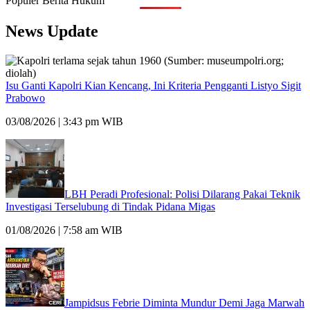
Populer Berita Hukum
News Update
Isu Ganti Kapolri Kian Kencang, Ini Kriteria Pengganti Listyo Sigit
Prabowo
03/08/2026 | 3:43 pm WIB
LBH Peradi Profesional: Polisi Dilarang Pakai Teknik
Investigasi Terselubung di Tindak Pidana Migas
01/08/2026 | 7:58 am WIB
Jampidsus Febrie Diminta Mundur Demi Jaga Marwah