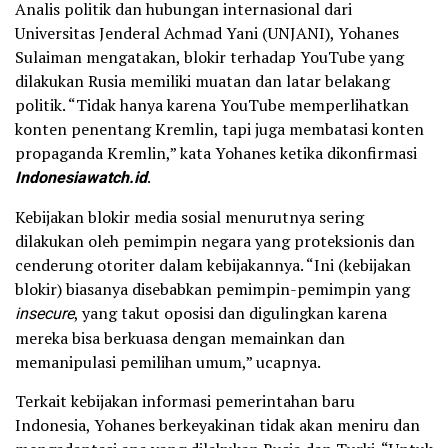
Analis politik dan hubungan internasional dari
Universitas Jenderal Achmad Yani (UNJANI), Yohanes
Sulaiman mengatakan, blokir terhadap YouTube yang
dilakukan Rusia memiliki muatan dan latar belakang
politik. “Tidak hanya karena YouTube memperlihatkan
konten penentang Kremlin, tapi juga membatasi konten
propaganda Kremlin,” kata Yohanes ketika dikonfirmasi
Indonesiawatch.id
.
Kebijakan blokir media sosial menurutnya sering
dilakukan oleh pemimpin negara yang proteksionis dan
cenderung otoriter dalam kebijakannya. “Ini (kebijakan
blokir) biasanya disebabkan pemimpin-pemimpin yang
insecure
, yang takut oposisi dan digulingkan karena
mereka bisa berkuasa dengan memainkan dan
memanipulasi pemilihan umum,” ucapnya.
Terkait kebijakan informasi pemerintahan baru
Indonesia, Yohanes berkeyakinan tidak akan meniru dan