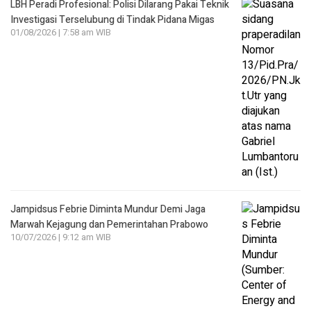
LBH Peradi Profesional: Polisi Dilarang Pakai Teknik
Investigasi Terselubung di Tindak Pidana Migas
01/08/2026 | 7:58 am WIB
Jampidsus Febrie Diminta Mundur Demi Jaga
Marwah Kejagung dan Pemerintahan Prabowo
10/07/2026 | 9:12 am WIB