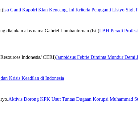
Isu Ganti Kapolri Kian Kencang, Ini Kriteria Pengganti Listyo Sigit
LBH Peradi Profesio
Jampidsus Febrie Diminta Mundur Demi 
 dan Krisis Keadilan di Indonesia
Aktivis Dorong KPK Usut Tuntas Dugaan Korupsi Muhammad S