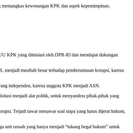
 yang memangkas kewenangan KPK dan aspek kepemimpinan.
i UU KPK yang diinisiasi oleh DPR-RI dan mendapat dukungan
, menjadi musibah besar terhadap pemberantasan korupsi, karena
KPK yang independen, karena anggota KPK menjadi ASN.
itasi menjadi alat politik, untuk menyandera pihak-pihak yang
rupsi. Terjadi tawar menawar soal siapa yang harus dijerat hukum,
aga anti rasuah yang hanya menjadi “tukang begal hukum” untuk