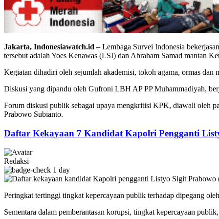
Jakarta, Indonesiawatch.id –
Lembaga Survei Indonesia bekerjasama
tersebut adalah Yoes Kenawas (LSI) dan Abraham Samad mantan K
Kegiatan dihadiri oleh sejumlah akademisi, tokoh agama, ormas dan
Diskusi yang dipandu oleh Gufroni LBH AP PP Muhammadiyah, berja
Forum diskusi publik sebagai upaya mengkritisi KPK, diawali oleh p
Prabowo Subianto.
Daftar Kekayaan 7 Kandidat Kapolri Pengganti List
Redaksi
1 day
Peringkat tertinggi tingkat kepercayaan publik terhadap dipegang 
Sementara dalam pemberantasan korupsi, tingkat kepercayaan publi