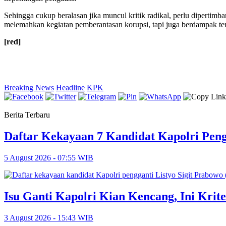
Sehingga cukup beralasan jika muncul kritik radikal, perlu diperti
melemahkan kegiatan pemberantasan korupsi, tapi juga berdampak te
[red]
Breaking News
Headline
KPK
Berita Terbaru
Daftar Kekayaan 7 Kandidat Kapolri Peng
5 August 2026 - 07:55 WIB
Isu Ganti Kapolri Kian Kencang, Ini Krite
3 August 2026 - 15:43 WIB