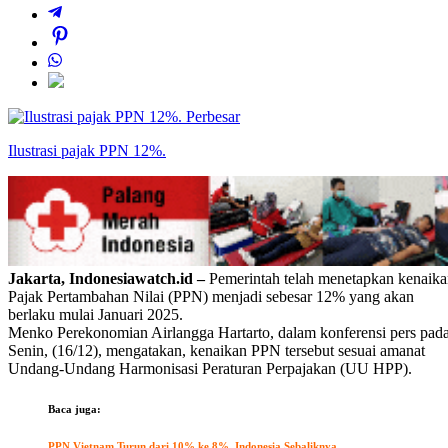
Perbesar
Ilustrasi pajak PPN 12%.
Jakarta, Indonesiawatch.id –
Pemerintah telah menetapkan kenaik
Pajak Pertambahan Nilai (PPN) menjadi sebesar 12% yang akan
berlaku mulai Januari 2025.
Menko Perekonomian Airlangga Hartarto, dalam konferensi pers pad
Senin, (‎16/12), mengatakan, kenaikan PPN tersebut sesuai amanat
Undang-Undang Harmonisasi Peraturan Perpajakan (UU HPP).
Baca juga:
PPN Vietnam Turun dari 10% ke 8%, Indonesia Sebaliknya