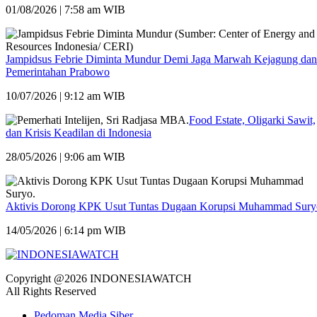
01/08/2026 | 7:58 am WIB
Jampidsus Febrie Diminta Mundur Demi Jaga Marwah Kejagung dan
Pemerintahan Prabowo
10/07/2026 | 9:12 am WIB
Food Estate, Oligarki Sawit,
dan Krisis Keadilan di Indonesia
28/05/2026 | 9:06 am WIB
Aktivis Dorong KPK Usut Tuntas Dugaan Korupsi Muhammad Sury
14/05/2026 | 6:14 pm WIB
Copyright @2026 INDONESIAWATCH
All Rights Reserved
Pedoman Media Siber