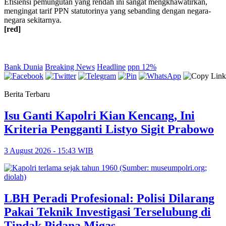
Efisiensi pemungutan yang rendah ini sangat mengkhawatirkan,
mengingat tarif PPN statutorinya yang sebanding dengan negara-
negara sekitarnya.
[red]
Bank Dunia
Breaking News
Headline
ppn 12%
Berita Terbaru
Isu Ganti Kapolri Kian Kencang, Ini
Kriteria Pengganti Listyo Sigit Prabowo
3 August 2026 - 15:43 WIB
LBH Peradi Profesional: Polisi Dilarang
Pakai Teknik Investigasi Terselubung di
Tindak Pidana Migas