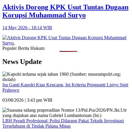
Aktivis Dorong KPK Usut Tuntas Dugaan
Korupsi Muhammad Suryo
14 May 2026 - 18:14 WIB
Populer Berita Hukum
News Update
Isu Ganti Kapolri Kian Kencang, Ini Kriteria Pengganti Listyo Sigit
Prabowo
03/08/2026 | 3:43 pm WIB
LBH Peradi Profesional: Polisi Dilarang Pakai Teknik Investigasi
Terselubung di Tindak Pidana Migas