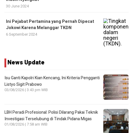
30 June 2024
Ini Pejabat Pertamina yang Pernah Dipecat
Jokowi Karena Melanggar TKDN
6 September 2024
News Update
Isu Ganti Kapolri Kian Kencang, Ini Kriteria Pengganti
Listyo Sigit Prabowo
03/08/2026 | 3:43 pm WIB
LBH Peradi Profesional: Polisi Dilarang Pakai Teknik
Investigasi Terselubung di Tindak Pidana Migas
01/08/2026 | 7:58 am WIB