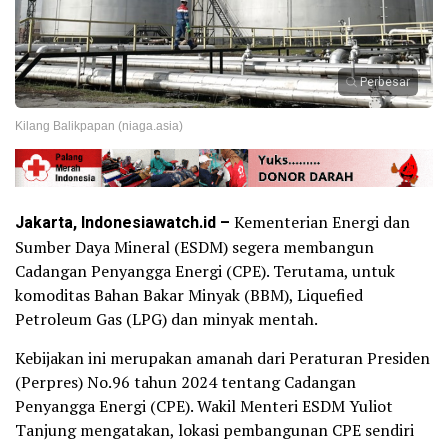
Perbesar
Kilang Balikpapan (niaga.asia)
Jakarta, Indonesiawatch.id –
Kementerian Energi dan
Sumber Daya Mineral (ESDM) segera membangun
Cadangan Penyangga Energi (CPE). Terutama, untuk
komoditas Bahan Bakar Minyak (BBM), Liquefied
Petroleum Gas (LPG) dan minyak mentah.
Kebijakan ini merupakan amanah dari Peraturan Presiden
(Perpres) No.96 tahun 2024 tentang Cadangan
Penyangga Energi (CPE). Wakil Menteri ESDM Yuliot
Tanjung mengatakan, lokasi pembangunan CPE sendiri