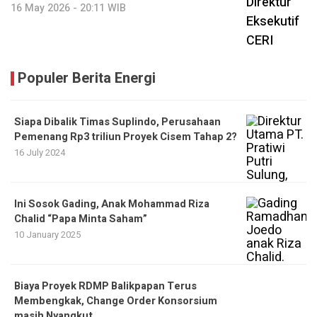
16 May 2026 - 20:11 WIB
Populer Berita Energi
Siapa Dibalik Timas Suplindo, Perusahaan
Pemenang Rp3 triliun Proyek Cisem Tahap 2?
16 July 2024
Ini Sosok Gading, Anak Mohammad Riza
Chalid “Papa Minta Saham”
10 January 2025
Biaya Proyek RDMP Balikpapan Terus
Membengkak, Change Order Konsorsium
masih Nyangkut