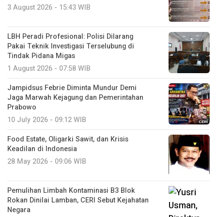
3 August 2026 - 15:43 WIB
LBH Peradi Profesional: Polisi Dilarang
Pakai Teknik Investigasi Terselubung di
Tindak Pidana Migas
1 August 2026 - 07:58 WIB
Jampidsus Febrie Diminta Mundur Demi
Jaga Marwah Kejagung dan Pemerintahan
Prabowo
10 July 2026 - 09:12 WIB
Food Estate, Oligarki Sawit, dan Krisis
Keadilan di Indonesia
28 May 2026 - 09:06 WIB
Pemulihan Limbah Kontaminasi B3 Blok
Rokan Dinilai Lamban, CERI Sebut Kejahatan
Negara