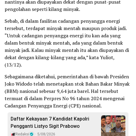
nantinya akan diupayakan dekat dengan pusat-pusat
pengolahan seperti kilang minyak.
Sebab, di dalam fasilitas cadangan penyangga energi
tersebut, terdapat minyak mentah maupun produk jadi.
“Untuk cadangan penyangga energi itu kan ada yang
dalam bentuk minyak mentah, ada yang dalam bentuk
minyak jadi. Kalau minyak mentah itu akan diupayakan di
dekat dengan kilang-kilang yang ada,” kata Yuliot,
(13/12).
Sebagaimana diketahui, pemerintahan di bawah Presiden
Joko Widodo telah menetapkan stok Bahan Bakar Minyak
(BBM) nasional sebesar 9,64 juta barel. Hal tersebut
termuat di dalam Perpres No 96 tahun 2024 mengenai
Cadangan Penyangga Energi (CPE) nasional.
Daftar Kekayaan 7 Kandidat Kapolri
Pengganti Listyo Sigit Prabowo
Redaksi
5/08/2026