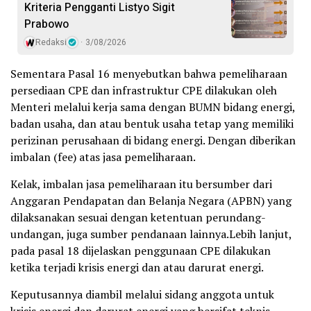
Kriteria Pengganti Listyo Sigit
Prabowo
Redaksi
3/08/2026
Sementara Pasal 16 menyebutkan bahwa pemeliharaan
persediaan CPE dan infrastruktur CPE dilakukan oleh
Menteri melalui kerja sama dengan BUMN bidang energi,
badan usaha, dan atau bentuk usaha tetap yang memiliki
perizinan perusahaan di bidang energi. Dengan diberikan
imbalan (fee) atas jasa pemeliharaan.
Kelak, imbalan jasa pemeliharaan itu bersumber dari
Anggaran Pendapatan dan Belanja Negara (APBN) yang
dilaksanakan sesuai dengan ketentuan perundang-
undangan, juga sumber pendanaan lainnya.Lebih lanjut,
pada pasal 18 dijelaskan penggunaan CPE dilakukan
ketika terjadi krisis energi dan atau darurat energi.
Keputusannya diambil melalui sidang anggota untuk
krisis energi dan darurat energi yang bersifat teknis