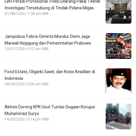
LBH Peradi Profesional: Polisi Dilarang Pakai Teknik
Investigasi Terselubung di Tindak Pidana Migas
01/08/2026 | 7:58 am WIB
Jampidsus Febrie Diminta Mundur Demi Jaga
Marwah Kejagung dan Pemerintahan Prabowo
10/07/2026 | 9:12 am WIB
Food Estate, Oligarki Sawit, dan Krisis Keadilan di
Indonesia
28/05/2026 | 9:06 am WIB
Aktivis Dorong KPK Usut Tuntas Dugaan Korupsi
Muhammad Suryo
14/05/2026 | 6:14 pm WIB