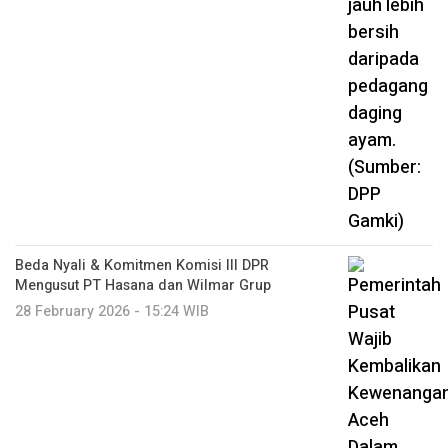
Beda Nyali & Komitmen Komisi III DPR
Mengusut PT Hasana dan Wilmar Grup
28 February 2026 - 15:24 WIB