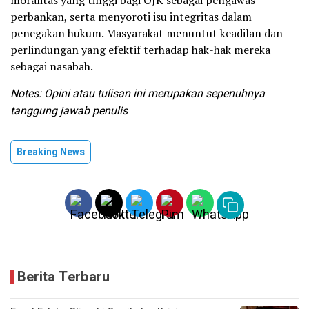
moralitas yang tinggi bagi OJK sebagai pengawas
perbankan, serta menyoroti isu integritas dalam
penegakan hukum. Masyarakat menuntut keadilan dan
perlindungan yang efektif terhadap hak-hak mereka
sebagai nasabah.
Notes: Opini atau tulisan ini merupakan sepenuhnya
tanggung jawab penulis
Breaking News
Berita Terbaru