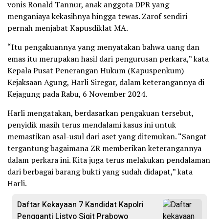
vonis Ronald Tannur, anak anggota DPR yang
menganiaya kekasihnya hingga tewas. Zarof sendiri
pernah menjabat Kapusdiklat MA.
“Itu pengakuannya yang menyatakan bahwa uang dan
emas itu merupakan hasil dari pengurusan perkara,” kata
Kepala Pusat Penerangan Hukum (Kapuspenkum)
Kejaksaan Agung, Harli Siregar, dalam keterangannya di
Kejagung pada Rabu, 6 November 2024.
Harli mengatakan, berdasarkan pengakuan tersebut,
penyidik masih terus mendalami kasus ini untuk
memastikan asal-usul dari aset yang ditemukan. “Sangat
tergantung bagaimana ZR memberikan keterangannya
dalam perkara ini. Kita juga terus melakukan pendalaman
dari berbagai barang bukti yang sudah didapat,” kata
Harli.
Daftar Kekayaan 7 Kandidat Kapolri
Pengganti Listyo Sigit Prabowo