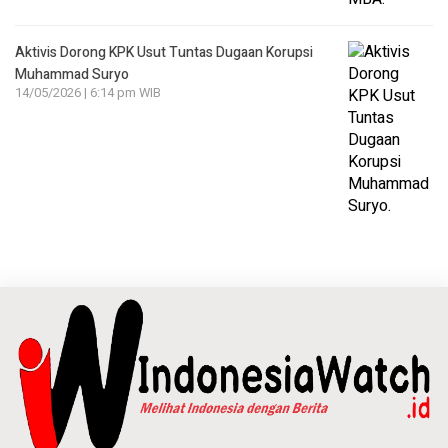
Aktivis Dorong KPK Usut Tuntas Dugaan Korupsi
Muhammad Suryo
14/05/2026 | 6:14 pm WIB