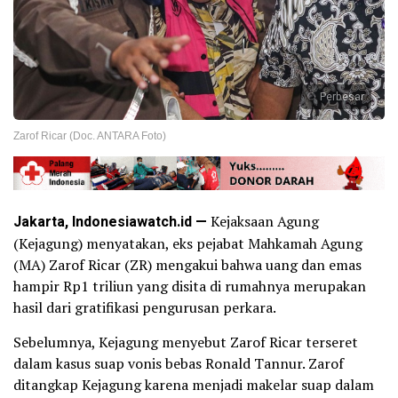
Perbesar
Zarof Ricar (Doc. ANTARA Foto)
Jakarta, Indonesiawatch.id —
Kejaksaan Agung
(Kejagung) menyatakan, eks pejabat Mahkamah Agung
(MA) Zarof Ricar (ZR) mengakui bahwa uang dan emas
hampir Rp1 triliun yang disita di rumahnya merupakan
hasil dari gratifikasi pengurusan perkara.
Sebelumnya, Kejagung menyebut Zarof Ricar terseret
dalam kasus suap vonis bebas Ronald Tannur. Zarof
ditangkap Kejagung karena menjadi makelar suap dalam