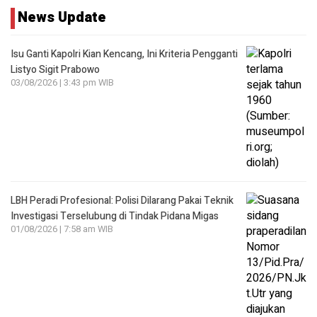
News Update
Isu Ganti Kapolri Kian Kencang, Ini Kriteria Pengganti
Listyo Sigit Prabowo
03/08/2026 | 3:43 pm WIB
LBH Peradi Profesional: Polisi Dilarang Pakai Teknik
Investigasi Terselubung di Tindak Pidana Migas
01/08/2026 | 7:58 am WIB