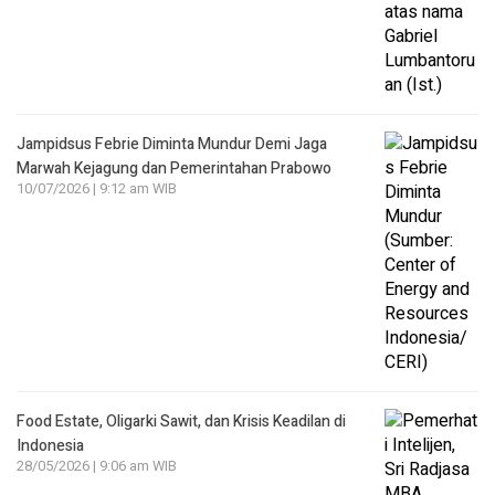
Jampidsus Febrie Diminta Mundur Demi Jaga
Marwah Kejagung dan Pemerintahan Prabowo
10/07/2026 | 9:12 am WIB
Food Estate, Oligarki Sawit, dan Krisis Keadilan di
Indonesia
28/05/2026 | 9:06 am WIB