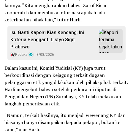
lainnya. “Kita mengharapkan bahwa Zarof Ricar
kooperatif dan membuka informasi apakah ada
keterlibatan pihak lain,” tutur Harli.
Isu Ganti Kapolri Kian Kencang, Ini
Kriteria Pengganti Listyo Sigit
Prabowo
Redaksi
3/08/2026
Dalam kasus ini, Komisi Yudisial (KY) juga turut
berkoordinasi dengan Kejagung terkait dugaan
pelanggaran etik yang dilakukan oleh pihak-pihak terkait.
Harli menyebut bahwa setelah perkara ini diputus di
Pengadilan Negeri (PN) Surabaya, KY telah melakukan
langkah pemeriksaan etik.
“Namun, terkait hasilnya, itu menjadi wewenang KY dan
biasanya hanya disampaikan kepada pelapor, bukan ke
kami,” ujar Harli.