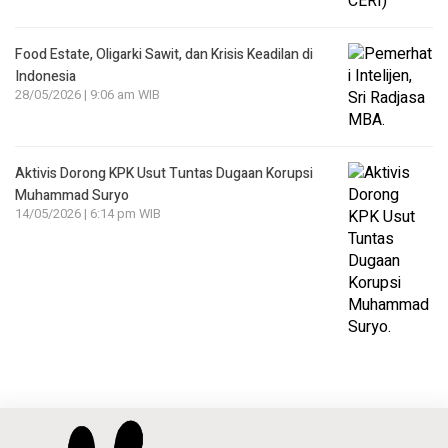
Food Estate, Oligarki Sawit, dan Krisis Keadilan di
Indonesia
28/05/2026 | 9:06 am WIB
Aktivis Dorong KPK Usut Tuntas Dugaan Korupsi
Muhammad Suryo
14/05/2026 | 6:14 pm WIB