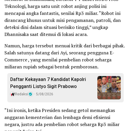
Teknologi, harga satu unit robot anjing polisi ini
mencapai angka fantastis, senilai Rp3 miliar. “Robot ini
dirancang khusus untuk misi pengamanan, patroli, dan
deteksi dini dalam situasi berisiko tinggi,” ungkap
Dhannisaka saat ditemui di lokasi acara.
Namun, harga tersebut menuai kritik dari berbagai pihak.
Salah satunya datang dari Ayi, seorang pengguna E-
Commerce , yang menilai pembelian robot seharga
miliaran rupiah sebagai bentuk pemborosan.
Daftar Kekayaan 7 Kandidat Kapolri
Pengganti Listyo Sigit Prabowo
Redaksi
5/08/2026
“Ini ironis, ketika Presiden sedang getol memangkas
anggaran kementerian dan lembaga demi efisiensi
negara, justru ada pembelian robot seharga Rp3 miliar