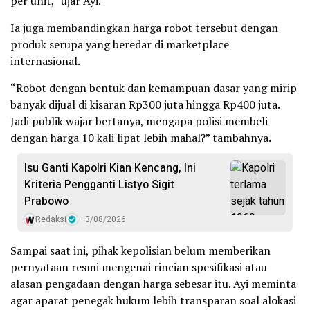
per unit,” ujar Ayi.
Ia juga membandingkan harga robot tersebut dengan
produk serupa yang beredar di marketplace
internasional.
“Robot dengan bentuk dan kemampuan dasar yang mirip
banyak dijual di kisaran Rp300 juta hingga Rp400 juta.
Jadi publik wajar bertanya, mengapa polisi membeli
dengan harga 10 kali lipat lebih mahal?” tambahnya.
Isu Ganti Kapolri Kian Kencang, Ini
Kriteria Pengganti Listyo Sigit
Prabowo
Redaksi
3/08/2026
Sampai saat ini, pihak kepolisian belum memberikan
pernyataan resmi mengenai rincian spesifikasi atau
alasan pengadaan dengan harga sebesar itu. Ayi meminta
agar aparat penegak hukum lebih transparan soal alokasi