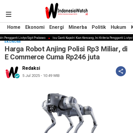
Home
Home
Ekonomi
Ekonomi
Energi
Energi
Minerba
Minerba
Politik
Politik
Hukum
Hukum
i Pengganti Listyo Sigit Prabowo
Isu Ganti Kapolri Kian Kencang, Ini Kriteria Pengganti Listyo Si
EKONOMI
Harga Robot Anjing Polisi Rp3 Miliar, di
E Commerce Cuma Rp246 juta
Redaksi
5 Jul 2025 - 10:49 WIB