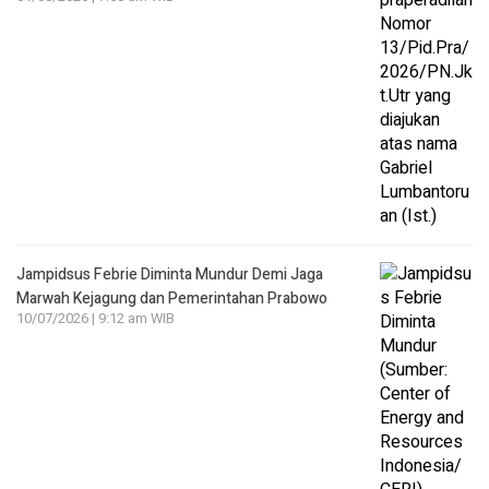
Jampidsus Febrie Diminta Mundur Demi Jaga
Marwah Kejagung dan Pemerintahan Prabowo
10/07/2026 | 9:12 am WIB