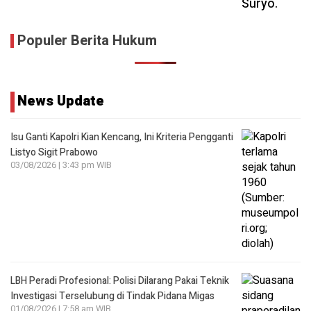
Populer Berita Hukum
News Update
Isu Ganti Kapolri Kian Kencang, Ini Kriteria Pengganti
Listyo Sigit Prabowo
03/08/2026 | 3:43 pm WIB
LBH Peradi Profesional: Polisi Dilarang Pakai Teknik
Investigasi Terselubung di Tindak Pidana Migas
01/08/2026 | 7:58 am WIB