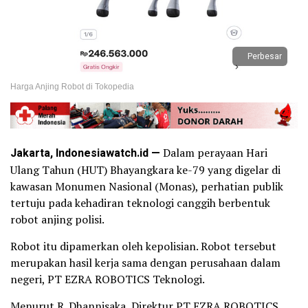
Perbesar
Harga Anjing Robot di Tokopedia
Jakarta, Indonesiawatch.id —
Dalam perayaan Hari
Ulang Tahun (HUT) Bhayangkara ke-79 yang digelar di
kawasan Monumen Nasional (Monas), perhatian publik
tertuju pada kehadiran teknologi canggih berbentuk
robot anjing polisi.
Robot itu dipamerkan oleh kepolisian. Robot tersebut
merupakan hasil kerja sama dengan perusahaan dalam
negeri, PT EZRA ROBOTICS Teknologi.
Menurut R. Dhannisaka, Direktur PT EZRA ROBOTICS