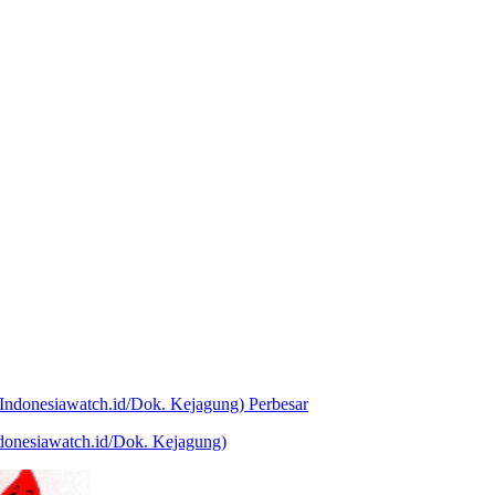
Perbesar
ndonesiawatch.id/Dok. Kejagung)