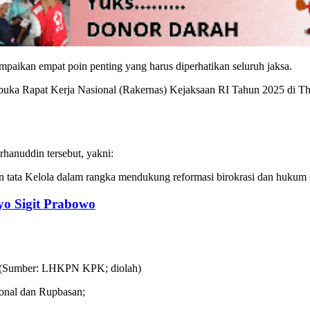
ikan empat poin penting yang harus diperhatikan seluruh jaksa.
ka ‎Rapat Kerja Nasional (Rakernas) Kejaksaan RI Tahun 2025 di The S
anuddin tersebut, yakni:
an tata Kelola dalam rangka mendukung reformasi birokrasi dan hukum
yo Sigit Prabowo
ional dan Rupbasan;