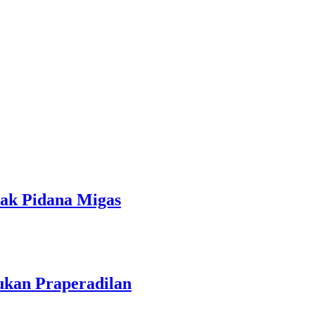
ndak Pidana Migas
ukan Praperadilan