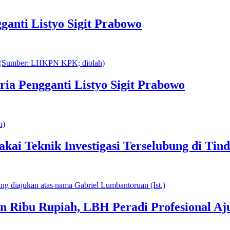
ganti Listyo Sigit Prabowo
ria Pengganti Listyo Sigit Prabowo
akai Teknik Investigasi Terselubung di Ti
an Ribu Rupiah, LBH Peradi Profesional Aj