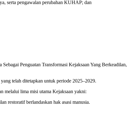
anya, serta pengawalan perubahan KUHAP; dan
ita Sebagai Penguatan Transformasi Kejaksaan Yang Berkeadilan,
yang telah ditetapkan untuk periode 2025–‎2029.
n melalui lima misi utama Kejaksaan yakni:
n restoratif berlandaskan hak asasi manusia.