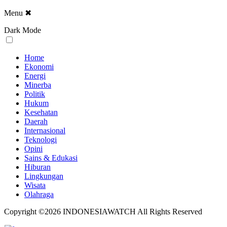
Menu
✖
Dark Mode
Home
Ekonomi
Energi
Minerba
Politik
Hukum
Kesehatan
Daerah
Internasional
Teknologi
Opini
Sains & Edukasi
Hiburan
Lingkungan
Wisata
Olahraga
Copyright ©2026 INDONESIAWATCH All Rights Reserved