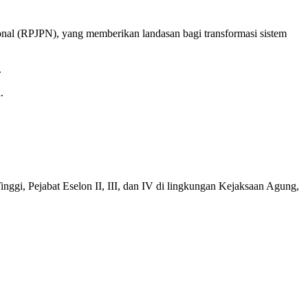
l (RPJPN), yang memberikan landasan bagi transformasi sistem
.
.
gi, Pejabat Eselon II, III, dan IV di lingkungan Kejaksaan Agung,