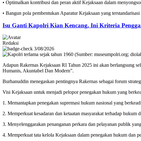
• ‎Optimalkan kontribusi dan peran aktif Kejaksaan dalam menyon
• ‎Bangun pola pembentukan Aparatur Kejaksaan yang terstandarisasi
Isu Ganti Kapolri Kian Kencang, Ini Kriteria Pengga
Redaksi
3/08/2026
Adapun Rakernas Kejaksaan RI Tahun 2025 ini akan berlangsung selam
Humanis, Akuntabel Dan Modern”.
‎Burhanuddin menegaskan pentingnya Rakernas sebagai forum strategi
Visi Kejaksaan untuk menjadi pelopor penegakan hukum yang berkeadi
1. ‎Memantapkan penegakan supremasi hukum nasional yang berkeadil
2.‎ Memperkuat kesadaran dan ketaatan masyarakat terhadap hukum 
3. ‎Menyelenggarakan penanganan perkara dan pelayanan publik yang 
4. ‎Memperkuat tata kelola Kejaksaan dalam penegakan hukum dan pe