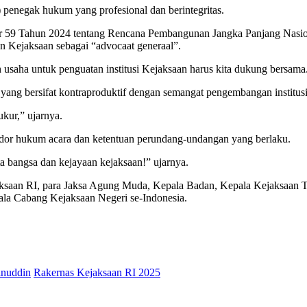
 penegak hukum yang profesional dan berintegritas.
9 Tahun 2024 tentang Rencana Pembangunan Jangka Panjang Nasiona
n Kejaksaan sebagai “advocaat generaal”.
n usaha untuk penguatan institusi Kejaksaan harus kita dukung bersama
yang bersifat kontraproduktif dengan semangat pengembangan institusi
ukur,” ujarnya.
ridor hukum acara dan ketentuan perundang-undangan yang berlaku.
ta bangsa dan kejayaan kejaksaan!” ujarnya.
saan RI, para Jaksa Agung Muda, Kepala Badan, Kepala Kejaksaan Ting
epala Cabang Kejaksaan Negeri se-Indonesia.
anuddin
Rakernas Kejaksaan RI 2025