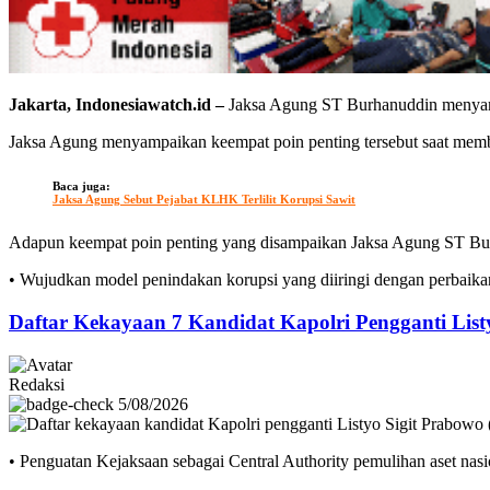
Jakarta, Indonesiawatch.id –‎
Jaksa Agung ST Burhanuddin menyampa
Jaksa Agung menyampaikan keempat poin penting tersebut saat membu
Baca juga:
Jaksa Agung Sebut Pejabat KLHK Terlilit Korupsi Sawit
Adapun keempat poin penting yang disampaikan Jaksa Agung ST Burh
‎• ‎Wujudkan model penindakan korupsi yang diiringi dengan perbaik
Daftar Kekayaan 7 Kandidat Kapolri Pengganti List
Redaksi
5/08/2026
• ‎Penguatan Kejaksaan sebagai Central Authority pemulihan aset nas