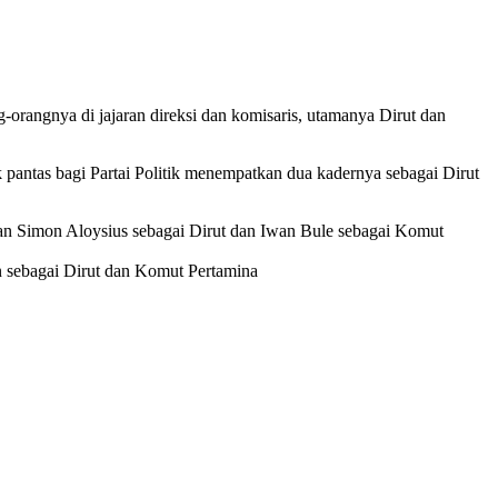
rangnya di jajaran direksi dan komisaris, utamanya Dirut dan
pantas bagi Partai Politik menempatkan dua kadernya sebagai Dirut
an Simon Aloysius sebagai Dirut dan Iwan Bule sebagai Komut
an sebagai Dirut dan Komut Pertamina