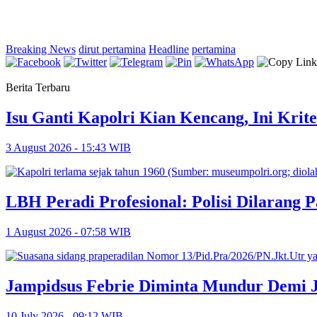
Breaking News
dirut pertamina
Headline
pertamina
Berita Terbaru
Isu Ganti Kapolri Kian Kencang, Ini Krite
3 August 2026 - 15:43 WIB
LBH Peradi Profesional: Polisi Dilarang P
1 August 2026 - 07:58 WIB
Jampidsus Febrie Diminta Mundur Demi 
10 July 2026 - 09:12 WIB