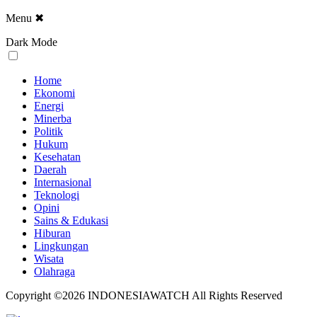
Menu
✖
Dark Mode
Home
Ekonomi
Energi
Minerba
Politik
Hukum
Kesehatan
Daerah
Internasional
Teknologi
Opini
Sains & Edukasi
Hiburan
Lingkungan
Wisata
Olahraga
Copyright ©2026 INDONESIAWATCH All Rights Reserved