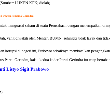
lah Dewan Pembina Gerindra
ntuk menguasai saham di suatu Perusahaan dengan menempatkan orang-o
h, yang diwakili oleh Menteri BUMN, sehingga tidak layak dan tidak 
n korupsi di negeri ini, Prabowo sebaiknya membatalkan pengangkat
s Partai Gerindra, kalau kedua kader Partai Gerindra itu tetap bertah
nti Listyo Sigit Prabowo