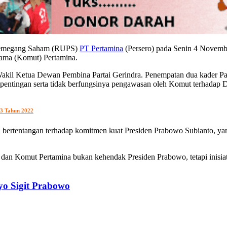
Pemegang Saham (RUPS)
PT Pertamina
(Persero) pada Senin 4 Novemb
tama (Komut) Pertamina.
akil Ketua Dewan Pembina Partai Gerindra. Penempatan dua kader Par
pentingan serta tidak berfungsinya pengawasan oleh Komut terhadap D
23 Tahun 2022
a bertentangan terhadap komitmen kuat Presiden Prabowo Subianto, ya
t dan Komut Pertamina bukan kehendak Presiden Prabowo, tetapi inis
yo Sigit Prabowo