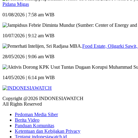
Pidana Migas
01/08/2026 | 7:58 am WIB
10/07/2026 | 9:12 am WIB
Food Estate, Oligarki Sawit,
28/05/2026 | 9:06 am WIB
14/05/2026 | 6:14 pm WIB
Copyright @2026 INDONESIAWATCH
All Rights Reserved
Pedoman Media Siber
Berita Video
Panduan Komunitas
Ketentuan dan Kebijakan Privacy
Tentang indonesiawatch.id