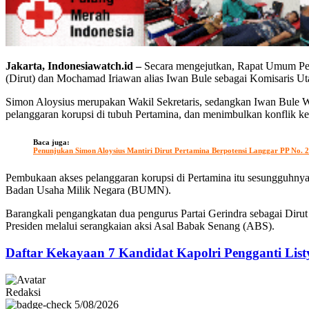
Jakarta, Indonesiawatch.id –
Secara mengejutkan, Rapat Umum 
(Dirut) dan Mochamad Iriawan alias Iwan Bule sebagai Komisaris U
Simon Aloysius merupakan Wakil Sekretaris, sedangkan Iwan Bule W
pelanggaran korupsi di tubuh Pertamina, dan menimbulkan konflik ke
Baca juga:
Penunjukan Simon Aloysius Mantiri Dirut Pertamina Berpotensi Langgar PP No. 
Pembukaan akses pelanggaran korupsi di Pertamina itu sesungguhny
Badan Usaha Milik Negara (BUMN).
Barangkali pengangkatan dua pengurus Partai Gerindra sebagai Diru
Presiden melalui serangkaian aksi Asal Babak Senang (ABS).
Daftar Kekayaan 7 Kandidat Kapolri Pengganti List
Redaksi
5/08/2026