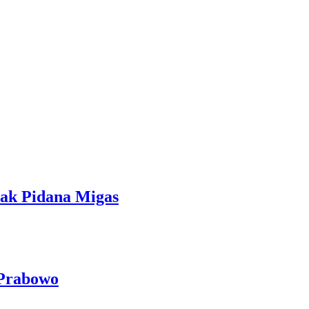
ndak Pidana Migas
 Prabowo