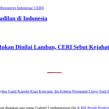
adilan di Indonesia
okan Dinilai Lamban, CERI Sebut Kejaha
Isu Ganti Kapolri Kian Kencang, Ini Kriteria Pengganti Listyo Sigit
LBH Peradi Profesio