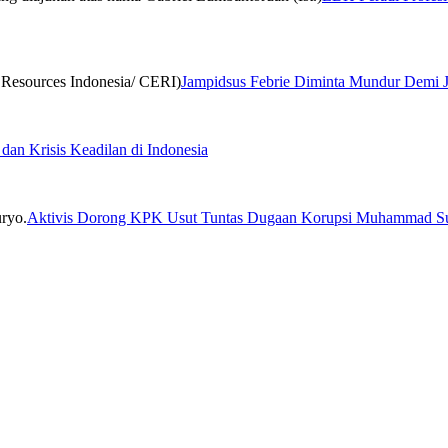
Jampidsus Febrie Diminta Mundur Demi 
 dan Krisis Keadilan di Indonesia
Aktivis Dorong KPK Usut Tuntas Dugaan Korupsi Muhammad S