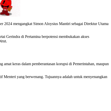
er 2024 mengangkat Simon Aloysius Mantiri sebagai Direktur Utama
tai Gerindra di Pertamina berpotensi membukakan akses
irut.
ng amat keras dalam pemberantasan korupsi di Pemerintahan, maupun
iatif Menteri yang berwenang. Tujuannya adalah untuk menyenangkan