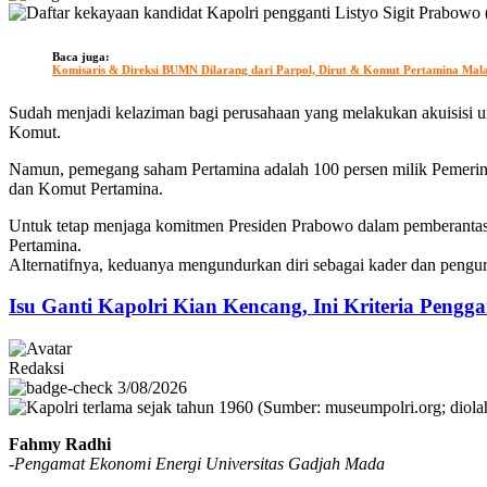
Baca juga:
Komisaris & Direksi BUMN Dilarang dari Parpol, Dirut & Komut Pertamina Ma
Sudah menjadi kelaziman bagi perusahaan yang melakukan akuisisi u
Komut.
Namun, pemegang saham Pertamina adalah 100 persen milik Pemerinta
dan Komut Pertamina.
Untuk tetap menjaga komitmen Presiden Prabowo dalam pemberantasa
Pertamina.
Alternatifnya, keduanya mengundurkan diri sebagai kader dan penguru
Isu Ganti Kapolri Kian Kencang, Ini Kriteria Pengga
Redaksi
3/08/2026
Fahmy Radhi
-Pengamat Ekonomi Energi Universitas Gadjah Mada