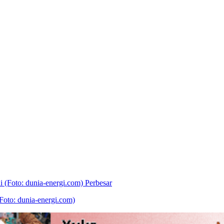
Perbesar
oto: dunia-energi.com)