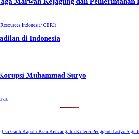
Jaga Marwah Kejagung dan Pemerintahan
adilan di Indonesia
n Korupsi Muhammad Suryo
Isu Ganti Kapolri Kian Kencang, Ini Kriteria Pengganti Listyo Sigit