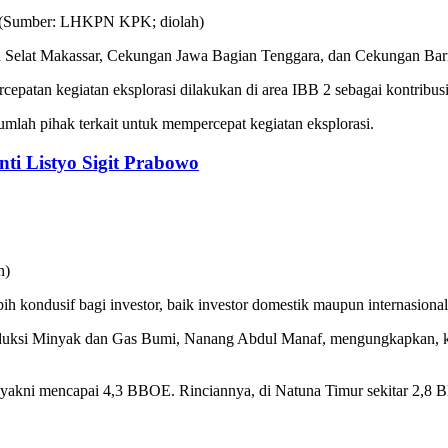
 Selat Makassar, Cekungan Jawa Bagian Tenggara, dan Cekungan Bari
ercepatan kegiatan eksplorasi dilakukan di area IBB 2 sebagai kontrib
mlah pihak terkait untuk mempercepat kegiatan eksplorasi.
nti Listyo Sigit Prabowo
ih kondusif bagi investor, baik investor domestik maupun internasional
uksi Minyak dan Gas Bumi, Nanang Abdul Manaf, mengungkapkan, kaji
, yakni mencapai 4,3 BBOE. Rinciannya, di Natuna Timur sekitar 2,8