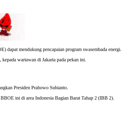
t/BBOE) dapat mendukung pencapaian program swasembada energi.
kepada wartawan di Jakarta pada pekan ini.
nangkan Presiden Prabowo Subianto.
BOE ini di area Indonesia Bagian Barat Tahap 2 (IBB 2)‎.