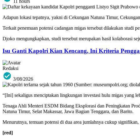
11 hours
Adapun lokasi tepatnya, yakni di Cekungan Natuna Timur, Cekungan
‎Terkait penemuan potensi cadangan migas tersebut dilakukan studi p
Djoko mengungkapkan, studi tersebut merupakan hasil kolaborasi seju
Isu Ganti Kapolri Kian Kencang, Ini Kriteria Pengga
Redaksi
3/08/2026
“[Ini] sekaligus menciptakan lingkungan investasi hulu migas yang leb
Tenaga Ahli Menteri ESDM Bidang Eksplorasi dan Peningkatan Prod
Natuna Timur, Selat Makassar, Jawa Bagian Tenggara, dan Barito.
Menurutnya, temuan potensi di dua area jumlahnya cukup signifikan
[red]