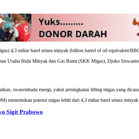
gas) 4,3 miliar barel setara minyak (billion barrel of oil equivalen
atan Usaha Hulu Minyak dan Gas Bumi (SKK Migas), Djoko Siswanto, 
ikan, swasembada energi, yakni peningkatan lifting migas‎ yang dica
menemukan potensi migas lebih dari 4,3 miliar barel setara minyak B
yo Sigit Prabowo