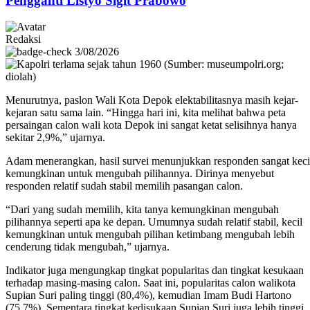
Pengganti Listyo Sigit Prabowo
Redaksi
3/08/2026
Menurutnya, paslon Wali Kota Depok elektabilitasnya masih kejar-
kejaran satu sama lain. “Hingga hari ini, kita melihat bahwa peta
persaingan calon wali kota Depok ini sangat ketat selisihnya hanya
sekitar 2,9%,” ujarnya.
Adam menerangkan, hasil survei menunjukkan responden sangat keci
kemungkinan untuk mengubah pilihannya. Dirinya menyebut
responden relatif sudah stabil memilih pasangan calon.
“Dari yang sudah memilih, kita tanya kemungkinan mengubah
pilihannya seperti apa ke depan. Umumnya sudah relatif stabil, kecil
kemungkinan untuk mengubah pilihan ketimbang mengubah lebih
cenderung tidak mengubah,” ujarnya.
Indikator juga mengungkap tingkat popularitas dan tingkat kesukaan
terhadap masing-masing calon. Saat ini, popularitas calon walikota
Supian Suri paling tinggi (80,4%), kemudian Imam Budi Hartono
(75,7%). Sementara tingkat kedisukaan Supian Suri juga lebih tinggi