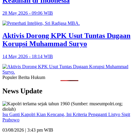
Keadilan di Indonesia
28 May 2026 - 09:06 WIB
Aktivis Dorong KPK Usut Tuntas Dugaan
Korupsi Muhammad Suryo
14 May 2026 - 18:14 WIB
Populer Berita Hukum
News Update
Isu Ganti Kapolri Kian Kencang, Ini Kriteria Pengganti Listyo Sigit
Prabowo
03/08/2026 | 3:43 pm WIB