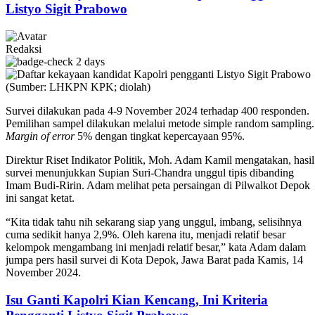
Listyo Sigit Prabowo
Redaksi
2 days
Survei dilakukan pada 4-9 November 2024 terhadap 400 responden.
Pemilihan sampel dilakukan melalui metode simple random sampling.
Margin of error
5% dengan tingkat kepercayaan 95%.
Direktur Riset Indikator Politik, Moh. Adam Kamil mengatakan, hasil
survei menunjukkan Supian Suri-Chandra unggul tipis dibanding
Imam Budi-Ririn. Adam melihat peta persaingan di Pilwalkot Depok
ini sangat ketat.
“Kita tidak tahu nih sekarang siap yang unggul, imbang, selisihnya
cuma sedikit hanya 2,9%. Oleh karena itu, menjadi relatif besar
kelompok mengambang ini menjadi relatif besar,” kata Adam dalam
jumpa pers hasil survei di Kota Depok, Jawa Barat pada Kamis, 14
November 2024.
Isu Ganti Kapolri Kian Kencang, Ini Kriteria