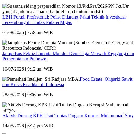
LBH Peradi Profesional: Polisi Dilarang Pakai Teknik Investigasi
Terselubung di Tindak Pidana Migas
01/08/2026 | 7:58 am WIB
Jampidsus Febrie Diminta Mundur Demi Jaga Marwah Kejagung dan
Pemerintahan Prabowo
10/07/2026 | 9:12 am WIB
Food Estate, Oligarki Sawit,
dan Krisis Keadilan di Indonesia
28/05/2026 | 9:06 am WIB
Aktivis Dorong KPK Usut Tuntas Dugaan Korupsi Muhammad Sury
14/05/2026 | 6:14 pm WIB