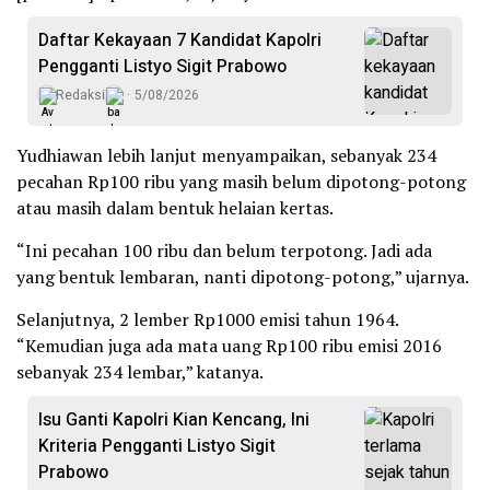
Daftar Kekayaan 7 Kandidat Kapolri
Pengganti Listyo Sigit Prabowo
Redaksi
5/08/2026
Yudhiawan lebih lanjut menyampaikan, ‎sebanyak 234
pecahan Rp100 ribu yang masih belum dipotong-potong
atau masih dalam bentuk helaian kertas.
“Ini pecahan 100 ribu dan belum terpotong. Jadi ada
yang bentuk lembaran, nanti dipotong-potong,” ujarnya.
Selanjutnya, 2 lember Rp1000 emisi tahun 1964.‎
“Kemudian juga ada mata uang Rp100 ribu emisi 2016
sebanyak 234 lembar,” katanya. ‎
Isu Ganti Kapolri Kian Kencang, Ini
Kriteria Pengganti Listyo Sigit
Prabowo