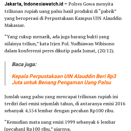
Jakarta, Indonesiawatch.id –
Polres Gowa menyita
‎triliunan rupiah uang palsu hasil produksi di “pabrik”
yang beroperasi di Perpustakaan Kampus UIN Alauddin
Makassar.
‎“Yang cukup menarik, ada juga barang bukti yang
nilainya triliun,” kata Irjen Pol. Yudhiawan Wibisono
dalam konferensi peres dikutip pada Jumat, (20/12).
Baca juga:
Kepala Perpustakaan UIN Alauddin Beri Rp3
Juta untuk Benang Pengaman Uang Palsu
Jumlah uang palsu ‎yang mencapai triliunan rupiah ini
terdiri dari emisi sejumlah tahun, di antaranya emisi 2016
sebanyak 4.554 lembar dengan pecahan Rp100 ribu.
“Kemudian mata uang emisi 1999 sebanyak 6 lembar
[pecahan] Rp100 ribu,” ujarnya.