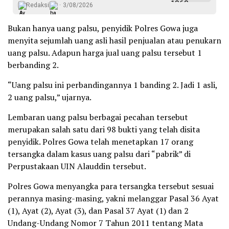
Redaksi
3/08/2026
Bukan hanya uang palsu, penyidik Polres Gowa juga
menyita sejumlah uang asli hasil penjualan atau penukarn
uang palsu. Adapun harga jual uang palsu tersebut 1
berbanding 2.
‎“Uang palsu ini perbandingannya 1 banding 2. Jadi 1 asli,
2 uang palsu,” ujarnya.
Lembaran uang palsu berbagai pecahan tersebut
merupakan salah satu dari 98 bukti yang telah disita
penyidik. Polres Gowa telah menetapkan 17 orang
tersangka dalam kasus uang palsu dari “pabrik” di
Perpustakaan UIN Alauddin tersebut.
Polres Gowa menyangka para tersangka tersebut sesuai
perannya masing-masing, yakni melanggar‎ Pasal 36 Ayat
(1), Ayat (2), Ayat (3), dan Pasal 37 Ayat (1) dan 2
Undang-Undang Nomor 7 Tahun 2011 tentang Mata