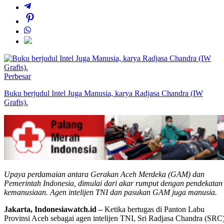
Perbesar
Buku berjudul Intel Juga Manusia, karya Radjasa Chandra (IW
Grafis).
Upaya perdamaian antara Gerakan Aceh Merdeka (GAM) dan
Pemerintah Indonesia, dimulai dari akar rumput dengan pendekatan
kemanusiaan. Agen intelijen TNI dan pasukan GAM juga manusia.
Jakarta, Indonesiawatch.id –
Ketika bertugas di Panton Labu
Provinsi Aceh sebagai agen intelijen TNI, Sri Radjasa Chandra (SRC