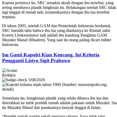
Karena peristiwa itu, SRC semakin akrab dengan ibu tersebut, yang
sering membawa plastik bingkisan itu. Belakangan setelah SRC tidak
lagi tinggal di rumah tadi, komunikasinya dengan ibu tua tersebut
terputus.
Di tahun 2005, setelah GAM dan Pemerintah Indonesia berdamai,
SRC barulah tahu bahwa ibu tua yang diantarnya ke Rumah sakit
Korem Lhokseumawe tadi adalah ibu kandung Panglima GAM
Muzakir Manaf (Mualem). Yang saat itu orang paling dicari militer
Indonesia.
Isu Ganti Kapolri Kian Kencang, Ini Kriteria
Pengganti Listyo Sigit Prabowo
Redaksi
3/08/2026
Sementara itu, bungkusan plastik yang selalu dibawa ibu tua dan
diserahkan ke istrik pemilik rumah adalah pakaian untuk Muzakir. Saa
itu Muzakir Manaf dan pasukannya banyak tinggal di hutan.
“Pemilik rumah pandai sekali menjaga rahasia. Saya tidak tahu