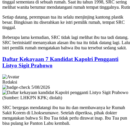
tinggal sementara di sebuah rumah. Saat itu tahun 1998, SRC sering
melihat wanita berumur mendatangani rumah tempat tinggalnya. Ruti
Setiap datang, perempuan tua itu selalu menjinjing kantong plastik
besar. Bingkisan itu diserahkan ke istri pemilik rumah, tempat SRC
tinggal.
Beberapa lama kemudian, SRC tidak lagi melihat ibu tua tadi datang.
SRC berinisiatif menanyakan alasan ibu tua itu tidak datang lagi. Lalu
istri pemilik rumah mengatakan bahwa ibu tua tersebut sedang sakit.
Daftar Kekayaan 7 Kandidat Kapolri Pengganti
Listyo Sigit Prabowo
Redaksi
5/08/2026
SRC bergegas mendatangi ibu tua itu dan membawanya ke Rumah
Sakit Korem di Lhokseumawe. Setelah diperiksa, pihak dokter
mengatakan bahwa Si Ibu Tua tidak perlu dirawat inap. Ibu Tua pun
bisa pulang ke Panton Labu kembali.