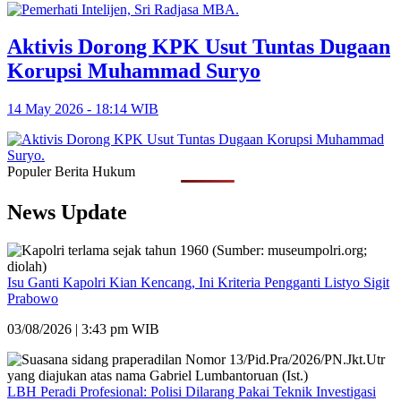
Aktivis Dorong KPK Usut Tuntas Dugaan
Korupsi Muhammad Suryo
14 May 2026 - 18:14 WIB
Populer Berita Hukum
News Update
Isu Ganti Kapolri Kian Kencang, Ini Kriteria Pengganti Listyo Sigit
Prabowo
03/08/2026 | 3:43 pm WIB
LBH Peradi Profesional: Polisi Dilarang Pakai Teknik Investigasi