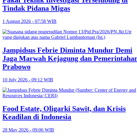
Pakai Teknik Investigasi Terselubung di
Tindak Pidana Migas
1 August 2026 - 07:58 WIB
Jampidsus Febrie Diminta Mundur Demi
Jaga Marwah Kejagung dan Pemerintaha
Prabowo
10 July 2026 - 09:12 WIB
Food Estate, Oligarki Sawit, dan Krisis
Keadilan di Indonesia
28 May 2026 - 09:06 WIB