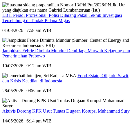
LBH Peradi Profesional: Polisi Dilarang Pakai Teknik Investigasi
Terselubung di Tindak Pidana Migas
01/08/2026 | 7:58 am WIB
Jampidsus Febrie Diminta Mundur Demi Jaga Marwah Kejagung dan
Pemerintahan Prabowo
10/07/2026 | 9:12 am WIB
Food Estate, Oligarki Sawit,
dan Krisis Keadilan di Indonesia
28/05/2026 | 9:06 am WIB
Aktivis Dorong KPK Usut Tuntas Dugaan Korupsi Muhammad Sury
14/05/2026 | 6:14 pm WIB