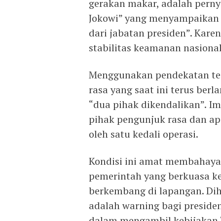
gerakan makar, adalah perny
Jokowi” yang menyampaikan 
dari jabatan presiden”. Ka
stabilitas keamanan nasional
Menggunakan pendekatan teori
rasa yang saat ini terus be
“dua pihak dikendalikan”. I
pihak pengunjuk rasa dan ap
oleh satu kedali operasi.
Kondisi ini amat membahayak
pemerintah yang berkuasa ke
berkembang di lapangan. Dih
adalah warning bagi preside
dalam mengambil kebijakan “b