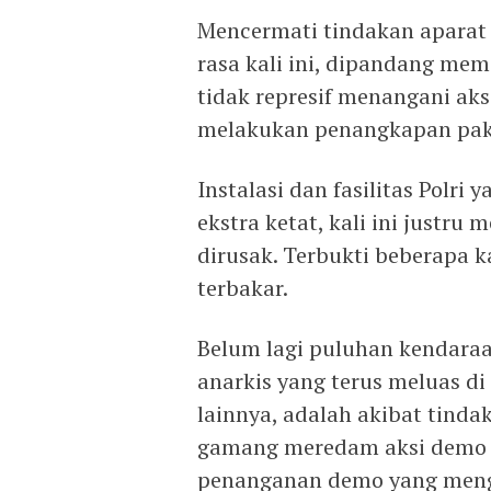
Mencermati tindakan aparat 
rasa kali ini, dipandang memi
tidak represif menangani ak
melakukan penangkapan paks
Instalasi dan fasilitas Pol
ekstra ketat, kali ini justru
dirusak. Terbukti beberapa 
terbakar.
Belum lagi puluhan kendaraan
anarkis yang terus meluas di
lainnya, adalah akibat tinda
gamang meredam aksi demo ya
penanganan demo yang menga