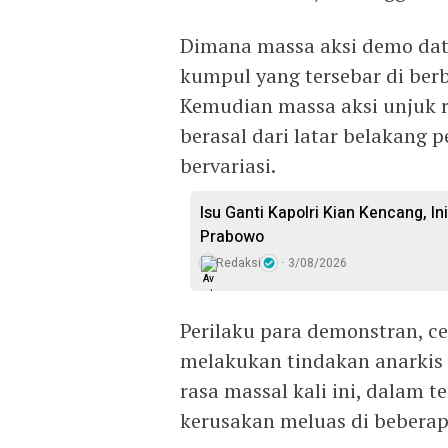
Dimana massa aksi demo datan
kumpul yang tersebar di berb
Kemudian massa aksi unjuk r
berasal dari latar belakang 
bervariasi.
Isu Ganti Kapolri Kian Kencang, Ini
Prabowo
Redaksi
3/08/2026
Perilaku para demonstran, ce
melakukan tindakan anarkis d
rasa massal kali ini, dalam 
kerusakan meluas di bebera