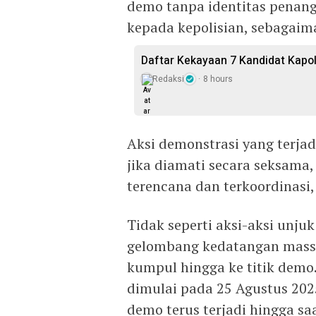
demo tanpa identitas penan
kepada kepolisian, sebagaim
Daftar Kekayaan 7 Kandidat Kapol
Redaksi
8 hours
Aksi demonstrasi yang terjad
jika diamati secara seksam
terencana dan terkoordinasi,
Tidak seperti aksi-aksi unju
gelombang kedatangan massa t
kumpul hingga ke titik demo.
dimulai pada 25 Agustus 20
demo terus terjadi hingga saa