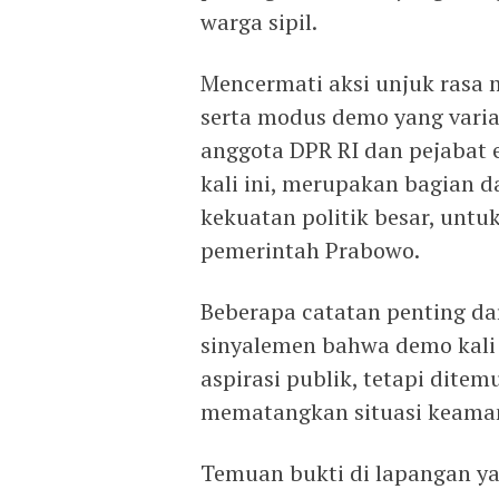
warga sipil.
Mencermati aksi unjuk rasa 
serta modus demo yang varia
anggota DPR RI dan pejabat e
kali ini, merupakan bagian 
kekuatan politik besar, unt
pemerintah Prabowo.
Beberapa catatan penting dari
sinyalemen bahwa demo kali
aspirasi publik, tetapi dite
mematangkan situasi keaman
Temuan bukti di lapangan y