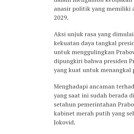
anasir politik yang memiliki
2029.
Aksi unjuk rasa yang dimulai
kekuatan daya tangkal pres
untuk menggulingkan Prabowo
dipungkiri bahwa presiden P
yang kuat untuk menangkal p
Menghadapi ancaman terhad
yang saat ini sudah berada d
setahun pemerintahan Prab
kabinet merah putih yang seh
Jokovid.