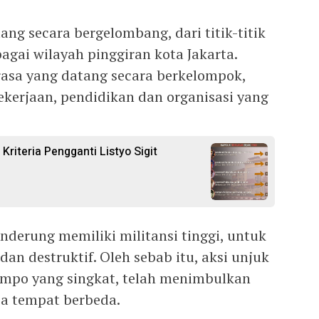
g secara bergelombang, dari titik-titik
agai wilayah pinggiran kota Jakarta.
asa yang datang secara berkelompok,
pekerjaan, pendidikan dan organisasi yang
 Kriteria Pengganti Listyo Sigit
nderung memiliki militansi tinggi, untuk
an destruktif. Oleh sebab itu, aksi unjuk
tempo yang singkat, telah menimbulkan
pa tempat berbeda.