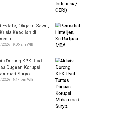
 Estate, Oligarki Sawit,
Krisis Keadilan di
nesia
/2026 | 9:06 am WIB
vis Dorong KPK Usut
as Dugaan Korupsi
ammad Suryo
/2026 | 6:14 pm WIB