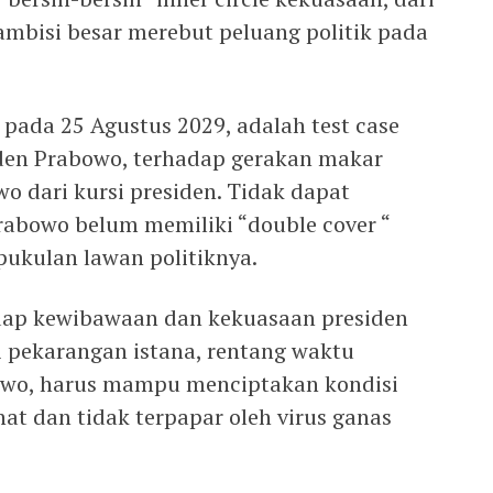
 ambisi besar merebut peluang politik pada
 pada 25 Agustus 2029, adalah test case
iden Prabowo, terhadap gerakan makar
 dari kursi presiden. Tidak dapat
rabowo belum memiliki “double cover “
ukulan lawan politiknya.
ap kewibawaan dan kekuasaan presiden
i pekarangan istana, rentang waktu
owo, harus mampu menciptakan kondisi
at dan tidak terpapar oleh virus ganas