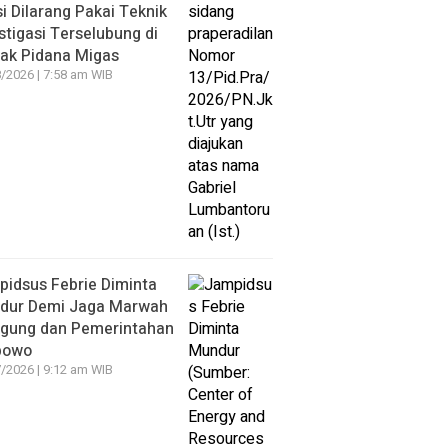
si Dilarang Pakai Teknik
stigasi Terselubung di
ak Pidana Migas
/2026 | 7:58 am WIB
idsus Febrie Diminta
dur Demi Jaga Marwah
agung dan Pemerintahan
bowo
/2026 | 9:12 am WIB