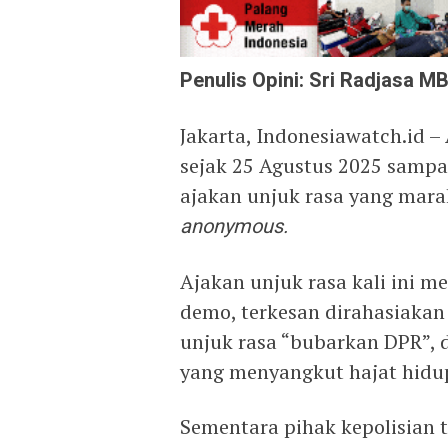
Penulis Opini: Sri Radjasa MB
Jakarta, Indonesiawatch.id –
sejak 25 Agustus 2025 sampai
ajakan unjuk rasa yang mara
anonymous.
Ajakan unjuk rasa kali ini m
demo, terkesan dirahasiakan 
unjuk rasa “bubarkan DPR”,
yang menyangkut hajat hidu
Sementara pihak kepolisian t