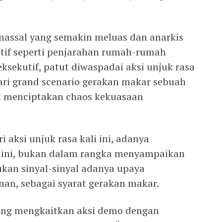
massal yang semakin meluas dan anarkis
tif seperti penjarahan rumah-rumah
ksekutif, patut diwaspadai aksi unjuk rasa
dari grand scenario gerakan makar sebuah
uk menciptakan chaos kekuasaan
 aksi unjuk rasa kali ini, adanya
 ini, bukan dalam rangka menyampaikan
mukan sinyal-sinyal adanya upaya
an, sebagai syarat gerakan makar.
ang mengkaitkan aksi demo dengan