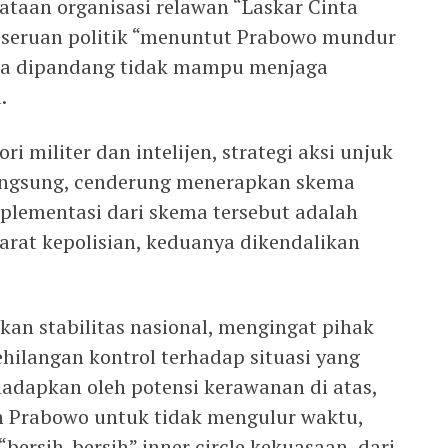
ataan organisasi relawan “Laskar Cinta
seruan politik “menuntut Prabowo mundur
rena dipandang tidak mampu menjaga
.
 militer dan intelijen, strategi aksi unjuk
rlangsung, cenderung menerapkan skema
mplementasi dari skema tersebut adalah
arat kepolisian, keduanya dikendalikan
an stabilitas nasional, mengingat pihak
hilangan kontrol terhadap situasi yang
adapkan oleh potensi kerawanan di atas,
n Prabowo untuk tidak mengulur waktu,
ersih-bersih” inner circle kekuasaan, dari