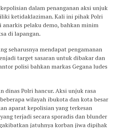
kepolisian dalam penanganan aksi unjuk
liki ketidaklaziman. Kali ini pihak Polri
si anarkis pelaku demo, bahkan minim
a di lapangan.
ri yang seharusnya mendapat pengamanan
 menjadi target sasaran untuk dibakar dan
kantor polisi bahkan markas Gegana ludes
 dinas Polri hancur. Aksi unjuk rasa
 beberapa wilayah ibukota dan kota besar
kan aparat kepolisian yang terkesan
ng terjadi secara sporadis dan blunder
kibatkan jatuhnya korban jiwa dipihak