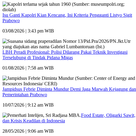
Isu Ganti Kapolri Kian Kencang, Ini Kriteria Pengganti Listyo Sigit
Prabowo
03/08/2026 | 3:43 pm WIB
LBH Peradi Profesional: Polisi Dilarang Pakai Teknik Investigasi
Terselubung di Tindak Pidana Migas
01/08/2026 | 7:58 am WIB
Jampidsus Febrie Diminta Mundur Demi Jaga Marwah Kejagung dan
Pemerintahan Prabowo
10/07/2026 | 9:12 am WIB
Food Estate, Oligarki Sawit,
dan Krisis Keadilan di Indonesia
28/05/2026 | 9:06 am WIB