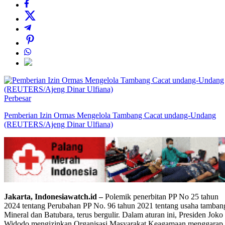
Perbesar
Pemberian Izin Ormas Mengelola Tambang Cacat undang-Undang
(REUTERS/Ajeng Dinar Ulfiana)
Jakarta, Indonesiawatch.id –
Polemik penerbitan PP No 25 tahun
2024 tentang Perubahan PP No. 96 tahun 2021 tentang usaha tamban
Mineral dan Batubara, terus bergulir. Dalam aturan ini, Presiden Joko
Widodo mengizinkan Organisasi Masyarakat Keagamaan menggarap