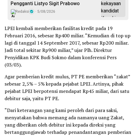
Pengganti Listyo Sigit Prabowo
Redaksi
5/08/2026
LPEI kembali memberikan fasilitas kredit pada 19
Februari 2016, sebesar Rp400 miliar. “Kemudian di top up
lagi di tanggal 14 September 2017, sebesar Rp200 miliar.
Jadi total sekitar Rp900 miliar,” ujar Plh. Direktur
Penyidikan KPK Budi Sokmo dalam konferensi Pers
(03/03).
Agar pemberian kredit mulus, PT PE memberikan “zakat”
sebesar 2,5% – 5% kepada pejabat LPEI. Artinya, pihak
pejabat LPEI berpotensi mendapat Rp45 miliar, dari satu
debitur saja, yaitu PT PE.
“Dari keterangan yang kami peroleh dari para saksi,
menyatakan bahwa memang ada namanya uang Zakat,
yang diberikan oleh debitur ini kepada direksi yang
bertanggungjawab terhadap penandantangan pemberian