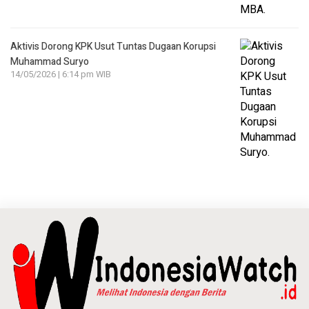
Aktivis Dorong KPK Usut Tuntas Dugaan Korupsi
Muhammad Suryo
14/05/2026 | 6:14 pm WIB