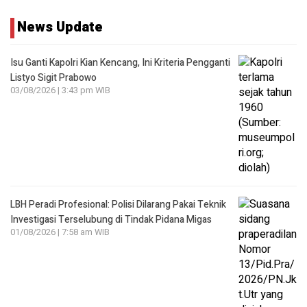
News Update
Isu Ganti Kapolri Kian Kencang, Ini Kriteria Pengganti
Listyo Sigit Prabowo
03/08/2026 | 3:43 pm WIB
LBH Peradi Profesional: Polisi Dilarang Pakai Teknik
Investigasi Terselubung di Tindak Pidana Migas
01/08/2026 | 7:58 am WIB