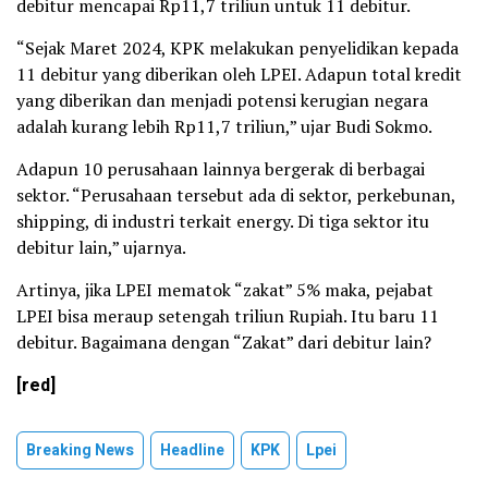
debitur mencapai Rp11,7 triliun untuk 11 debitur.
“Sejak Maret 2024, KPK melakukan penyelidikan kepada
11 debitur yang diberikan oleh LPEI. Adapun total kredit
yang diberikan dan menjadi potensi kerugian negara
adalah kurang lebih Rp11,7 triliun,” ujar Budi Sokmo.
Adapun 10 perusahaan lainnya bergerak di berbagai
sektor. “Perusahaan tersebut ada di sektor, perkebunan,
shipping, di industri terkait energy. Di tiga sektor itu
debitur lain,” ujarnya.
Artinya, jika LPEI mematok “zakat” 5% maka, pejabat
LPEI bisa meraup setengah triliun Rupiah. Itu baru 11
debitur. Bagaimana dengan “Zakat” dari debitur lain?
[red]
Breaking News
Headline
KPK
Lpei