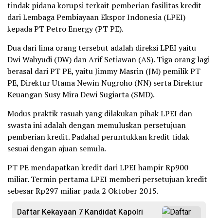
tindak pidana korupsi terkait pemberian fasilitas kredit
dari Lembaga Pembiayaan Ekspor Indonesia (LPEI)
kepada PT Petro Energy (PT PE).
Dua dari lima orang tersebut adalah direksi LPEI yaitu
Dwi Wahyudi (DW) dan Arif Setiawan (AS). Tiga orang lagi
berasal dari PT PE, yaitu Jimmy Masrin (JM) pemilik PT
PE, Direktur Utama Newin Nugroho (NN) serta Direktur
Keuangan Susy Mira Dewi Sugiarta (SMD).
Modus praktik rasuah yang dilakukan pihak LPEI dan
swasta ini adalah dengan memuluskan persetujuan
pemberian kredit. Padahal peruntukkan kredit tidak
sesuai dengan ajuan semula.
PT PE mendapatkan kredit dari LPEI hampir Rp900
miliar. Termin pertama LPEI memberi persetujuan kredit
sebesar Rp297 miliar pada 2 Oktober 2015.
Daftar Kekayaan 7 Kandidat Kapolri