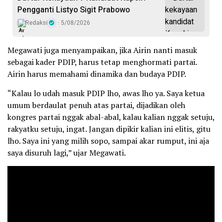
Pengganti Listyo Sigit Prabowo
Redaksi
5/08/2026
Megawati juga menyampaikan, jika Airin nanti masuk
sebagai kader PDIP, harus tetap menghormati partai.
Airin harus memahami dinamika dan budaya PDIP.
“Kalau lo udah masuk PDIP lho, awas lho ya. Saya ketua
umum berdaulat penuh atas partai, dijadikan oleh
kongres partai nggak abal-abal, kalau kalian nggak setuju,
rakyatku setuju, ingat. Jangan dipikir kalian ini elitis, gitu
lho. Saya ini yang milih sopo, sampai akar rumput, ini aja
saya disuruh lagi,” ujar Megawati.