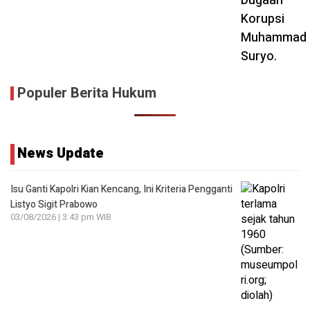
Populer Berita Hukum
News Update
Isu Ganti Kapolri Kian Kencang, Ini Kriteria Pengganti
Listyo Sigit Prabowo
03/08/2026 | 3:43 pm WIB