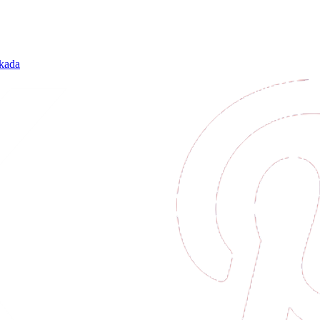
lkada