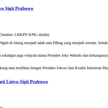
yo Sigit Prabowo
ilgub di Jateng menjadi salah satu Pilbug yang menjadi sorotan. Seba
 sekaligus juga wilayah utama Presiden Joko Widodo dan keluarganya. 
ukung atau terafiliasi dengan Presiden Jokowi dan Koalisi Indonesia 
nti Listyo Sigit Prabowo