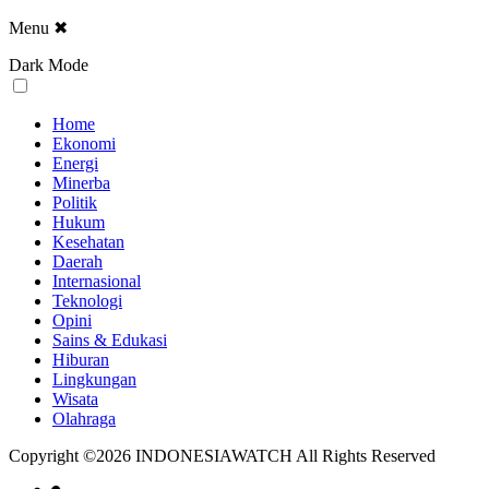
Menu
✖
Dark Mode
Home
Ekonomi
Energi
Minerba
Politik
Hukum
Kesehatan
Daerah
Internasional
Teknologi
Opini
Sains & Edukasi
Hiburan
Lingkungan
Wisata
Olahraga
Copyright ©2026 INDONESIAWATCH All Rights Reserved