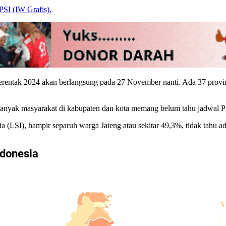
SI (IW Grafis).
rentak 2024 akan berlangsung pada 27 November nanti. Ada 37 provin
nyak masyarakat di kabupaten dan kota memang belum tahu jadwal Pi
 (LSI), hampir separuh warga Jateng atau sekitar 49,3%, tidak tahu ad