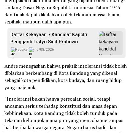
merupakan hak fundamental yang dijamin oleh Undang-
Undang Dasar Negara Republik Indonesia Tahun 1945
dan tidak dapat dikalahkan oleh tekanan massa, klaim
sepihak, maupun dalih apa pun.
Daftar Kekayaan 7 Kandidat Kapolri
Pengganti Listyo Sigit Prabowo
Redaksi
5/08/2026
Andre menegaskan bahwa praktik intoleransi tidak boleh
dibiarkan berkembang di Kota Bandung yang dikenal
sebagai kota pendidikan, kota budaya, dan ruang hidup
yang majemuk.
“Intoleransi bukan hanya persoalan sosial, tetapi
ancaman serius terhadap konstitusi dan masa depan
kebhinekaan. Kota Bandung tidak boleh tunduk pada
tekanan kelompok mana pun yang mencoba merampas
hak beribadah warga negara. Negara harus hadir dan