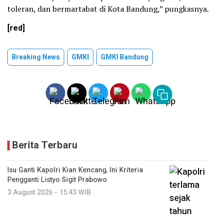
toleran, dan bermartabat di Kota Bandung,” pungkasnya.
[red]
Breaking News
GMKI
GMKI Bandung
Berita Terbaru
Isu Ganti Kapolri Kian Kencang, Ini Kriteria
Pengganti Listyo Sigit Prabowo
3 August 2026 - 15:43 WIB