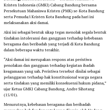
Kristen Indonesia (GMKI) Cabang Bandung bersama
Persekutuan Mahasiswa Kristen (PMK) se-Kota Bandung
serta Pemuda/i Kristen Kota Bandung pada hari ini
melaksanakan aksi damai.
Aksi ini sebagai bentuk sikap tegas menolak segala bentuk
tindakan intoleransi dan gangguan terhadap kebebasan
beragama dan beribadah yang terjadi di Kota Bandung
dalam beberapa waktu terakhir.
“Aksi damai ini merupakan respons atas peristiwa
penolakan dan gangguan terhadap kegiatan ibadah
keagamaan yang sah. Peristiwa tersebut dinilai sebagai
pelanggaran terhadap hak konstitusional warga negara
serta tindakan yang memiliki konsekuensi hukum pidana,”
ujar Ketua GMKI Cabang Bandung, Andre Sihotang
(15/01).
Menurutnya, kebebasan beragama dan beribadah