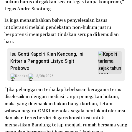
hukum harus ditegakkan secara tegas tanpa kompromi,”
tegas Andre Sihotang.
Ia juga menambahkan bahwa penyelesaian kasus
intoleransi melalui pendekatan non-hukum justru
berpotensi memperkuat tindakan serupa di kemudian
hari.
Isu Ganti Kapolri Kian Kencang, Ini
Kriteria Pengganti Listyo Sigit
Prabowo
Redaksi
3/08/2026
“Jika pelanggaran terhadap kebebasan beragama terus
diselesaikan dengan mediasi tanpa penegakan hukum,
maka yang dilemahkan bukan hanya korban, tetapi
wibawa negara. GMKI menolak segala bentuk intoleransi
dan akan terus berdiri di garis konstitusi untuk
memastikan Bandung tetap menjadi rumah bersama yang
aman dan bermartabat bagi semua,” lanjutnya.