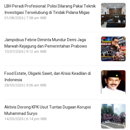
LBH Peradi Profesional: Polisi Dilarang Pakai Teknik
Investigasi Terselubung di Tindak Pidana Migas
01/08/2026 | 7:58 am WIB
Jampidsus Febrie Diminta Mundur Demi Jaga
Marwah Kejagung dan Pemerintahan Prabowo
10/07/2026 | 9:12 am WIB
Food Estate, Oligarki Sawit, dan Krisis Keadilan di
Indonesia
28/05/2026 | 9:06 am WIB
Aktivis Dorong KPK Usut Tuntas Dugaan Korupsi
Muhammad Suryo
14/05/2026 | 6:14 pm WIB