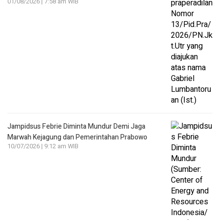
01/08/2026 | 7:58 am WIB
Jampidsus Febrie Diminta Mundur Demi Jaga
Marwah Kejagung dan Pemerintahan Prabowo
10/07/2026 | 9:12 am WIB