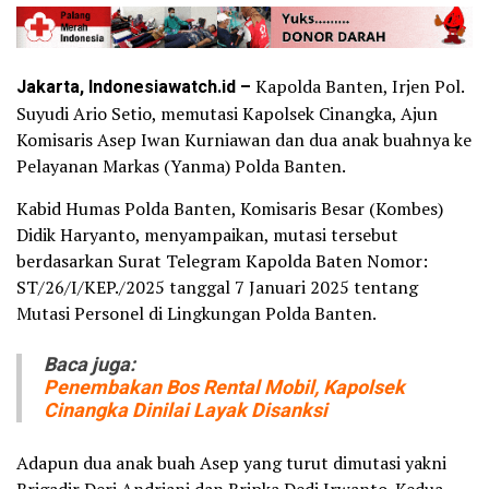
Jakarta, Indonesiawatch.id –
Kapolda Banten, ‎Irjen Pol.
Suyudi Ario Setio, memutasi Kapolsek Cinangka, Ajun
Komisaris Asep Iwan Kurniawan dan dua anak buahnya ke
Pelayanan Markas (Yanma) Polda Banten.
Kabid Humas Polda Banten, Komisaris Besar (Kombes)
Didik Haryanto, menyampaikan, mutasi tersebut
berdasarkan Surat Telegram Kapolda Baten Nomor:
ST/26/I/KEP./2025 tanggal 7 Januari 2025 tentang
Mutasi Personel di Lingkungan Polda Banten.
Baca juga:
Penembakan Bos Rental Mobil, Kapolsek
Cinangka Dinilai Layak Disanksi
Adapun dua anak buah Asep yang turut dimutasi yakni