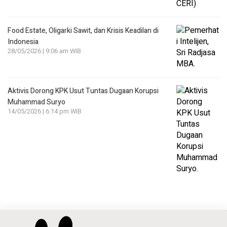
Food Estate, Oligarki Sawit, dan Krisis Keadilan di
Indonesia
28/05/2026 | 9:06 am WIB
Aktivis Dorong KPK Usut Tuntas Dugaan Korupsi
Muhammad Suryo
14/05/2026 | 6:14 pm WIB