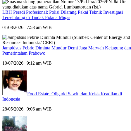
LBH Peradi Profesional: Polisi Dilarang Pakai Teknik Investigasi
Terselubung di Tindak Pidana Migas
01/08/2026 | 7:58 am WIB
Jampidsus Febrie Diminta Mundur Demi Jaga Marwah Kejagung dan
Pemerintahan Prabowo
10/07/2026 | 9:12 am WIB
Food Estate, Oligarki Sawit, dan Krisis Keadilan di
Indonesia
28/05/2026 | 9:06 am WIB