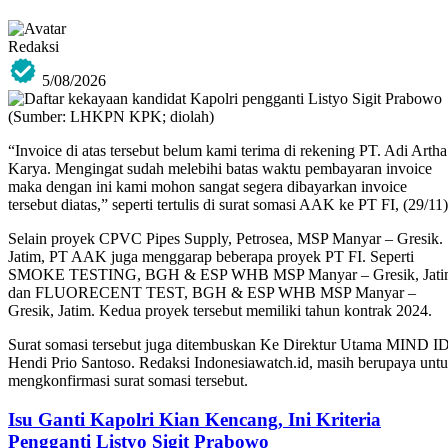
Redaksi
5/08/2026
“Invoice di atas tersebut belum kami terima di rekening PT. Adi Artha
Karya. Mengingat sudah melebihi batas waktu pembayaran invoice
maka dengan ini kami mohon sangat segera dibayarkan invoice
tersebut diatas,” seperti tertulis di surat somasi AAK ke PT FI, (29/11)
Selain proyek CPVC Pipes Supply, Petrosea, MSP Manyar – Gresik.
Jatim, PT AAK juga menggarap beberapa proyek PT FI. Seperti
SMOKE TESTING, BGH & ESP WHB MSP Manyar – Gresik, Jati
dan FLUORECENT TEST, BGH & ESP WHB MSP Manyar –
Gresik, Jatim. Kedua proyek tersebut memiliki tahun kontrak 2024.
Surat somasi tersebut juga ditembuskan Ke Direktur Utama MIND ID
Hendi Prio Santoso. Redaksi Indonesiawatch.id, masih berupaya unt
mengkonfirmasi surat somasi tersebut.
Isu Ganti Kapolri Kian Kencang, Ini Kriteria
Pengganti Listyo Sigit Prabowo