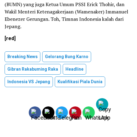
(BUMN) yang juga Ketua Umum PSSI Erick Thohir, dan
Wakil Menteri Ketenagakerjaan (Wamenaker) Immanuel
Ebenezer Gerungan. Toh, Timnas Indonesia kalah dari
Jepang.
[red]
Breaking News
Gelorang Bung Karno
Gibran Rakabuming Raka
Headline
Indonesia VS Jepang
Kualifikasi Piala Dunia