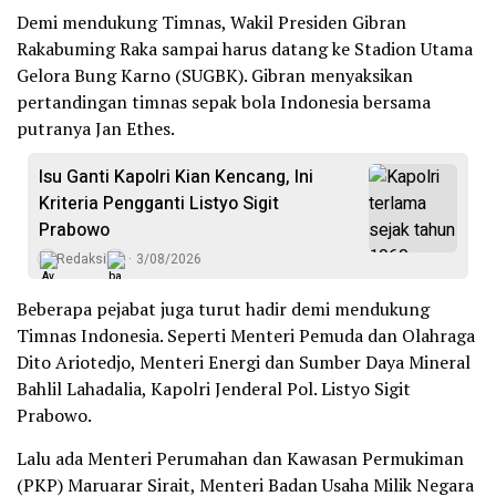
Demi mendukung Timnas, Wakil Presiden Gibran
Rakabuming Raka sampai harus datang ke Stadion Utama
Gelora Bung Karno (SUGBK). Gibran menyaksikan
pertandingan timnas sepak bola Indonesia bersama
putranya Jan Ethes.
Isu Ganti Kapolri Kian Kencang, Ini
Kriteria Pengganti Listyo Sigit
Prabowo
Redaksi
3/08/2026
Beberapa pejabat juga turut hadir demi mendukung
Timnas Indonesia. Seperti Menteri Pemuda dan Olahraga
Dito Ariotedjo, Menteri Energi dan Sumber Daya Mineral
Bahlil Lahadalia, Kapolri Jenderal Pol. Listyo Sigit
Prabowo.
Lalu ada Menteri Perumahan dan Kawasan Permukiman
(PKP) Maruarar Sirait, Menteri Badan Usaha Milik Negara