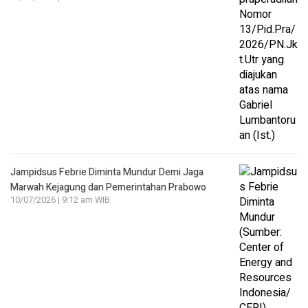
Jampidsus Febrie Diminta Mundur Demi Jaga
Marwah Kejagung dan Pemerintahan Prabowo
10/07/2026 | 9:12 am WIB