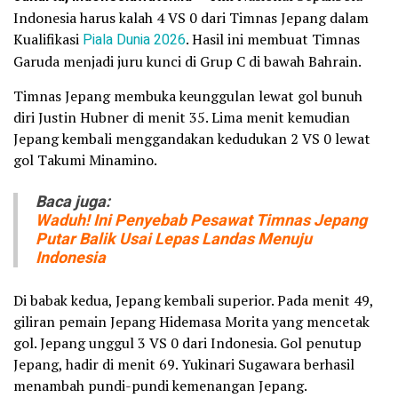
Indonesia harus kalah 4 VS 0 dari Timnas Jepang dalam
Kualifikasi
Piala Dunia 2026
. Hasil ini membuat Timnas
Garuda menjadi juru kunci di Grup C di bawah Bahrain.
Timnas Jepang membuka keunggulan lewat gol bunuh
diri Justin Hubner di menit 35. Lima menit kemudian
Jepang kembali menggandakan kedudukan 2 VS 0 lewat
gol Takumi Minamino.
Baca juga:
Waduh! Ini Penyebab Pesawat Timnas Jepang
Putar Balik Usai Lepas Landas Menuju
Indonesia
Di babak kedua, Jepang kembali superior. Pada menit 49,
giliran pemain Jepang Hidemasa Morita yang mencetak
gol. Jepang unggul 3 VS 0 dari Indonesia. Gol penutup
Jepang, hadir di menit 69. Yukinari Sugawara berhasil
menambah pundi-pundi kemenangan Jepang.