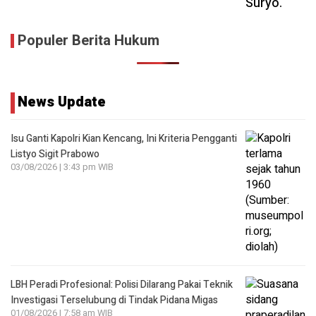
Populer Berita Hukum
News Update
Isu Ganti Kapolri Kian Kencang, Ini Kriteria Pengganti
Listyo Sigit Prabowo
03/08/2026 | 3:43 pm WIB
LBH Peradi Profesional: Polisi Dilarang Pakai Teknik
Investigasi Terselubung di Tindak Pidana Migas
01/08/2026 | 7:58 am WIB