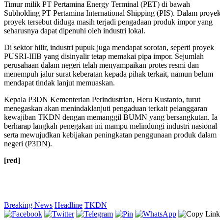
Timur milik PT Pertamina Energy Terminal (PET) di bawah
Subholding PT Pertamina International Shipping (PIS). Dalam proye
proyek tersebut diduga masih terjadi pengadaan produk impor yang
seharusnya dapat dipenuhi oleh industri lokal.
Di sektor hilir, industri pupuk juga mendapat sorotan, seperti proyek
PUSRI-IIIB yang disinyalir tetap memakai pipa impor. Sejumlah
perusahaan dalam negeri telah menyampaikan protes resmi dan
menempuh jalur surat keberatan kepada pihak terkait, namun belum
mendapat tindak lanjut memuaskan.
Kepala P3DN Kementerian Perindustrian, Heru Kustanto, turut
menegaskan akan menindaklanjuti pengaduan terkait pelanggaran
kewajiban TKDN dengan memanggil BUMN yang bersangkutan. Ia
berharap langkah penegakan ini mampu melindungi industri nasional
serta mewujudkan kebijakan peningkatan penggunaan produk dalam
negeri (P3DN).
[red]
Breaking News
Headline
TKDN