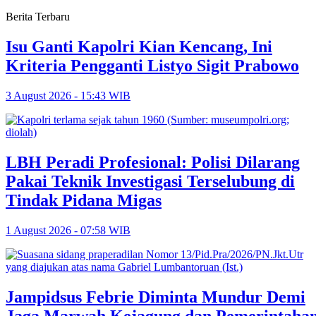
Berita Terbaru
Isu Ganti Kapolri Kian Kencang, Ini
Kriteria Pengganti Listyo Sigit Prabowo
3 August 2026 - 15:43 WIB
LBH Peradi Profesional: Polisi Dilarang
Pakai Teknik Investigasi Terselubung di
Tindak Pidana Migas
1 August 2026 - 07:58 WIB
Jampidsus Febrie Diminta Mundur Demi
Jaga Marwah Kejagung dan Pemerintaha