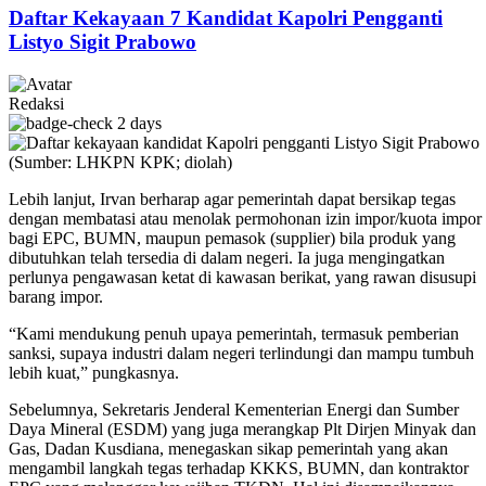
Daftar Kekayaan 7 Kandidat Kapolri Pengganti
Listyo Sigit Prabowo
Redaksi
2 days
Lebih lanjut, Irvan berharap agar pemerintah dapat bersikap tegas
dengan membatasi atau menolak permohonan izin impor/kuota impor
bagi EPC, BUMN, maupun pemasok (supplier) bila produk yang
dibutuhkan telah tersedia di dalam negeri. Ia juga mengingatkan
perlunya pengawasan ketat di kawasan berikat, yang rawan disusupi
barang impor.
“Kami mendukung penuh upaya pemerintah, termasuk pemberian
sanksi, supaya industri dalam negeri terlindungi dan mampu tumbuh
lebih kuat,” pungkasnya.
Sebelumnya, Sekretaris Jenderal Kementerian Energi dan Sumber
Daya Mineral (ESDM) yang juga merangkap Plt Dirjen Minyak dan
Gas, Dadan Kusdiana, menegaskan sikap pemerintah yang akan
mengambil langkah tegas terhadap KKKS, BUMN, dan kontraktor