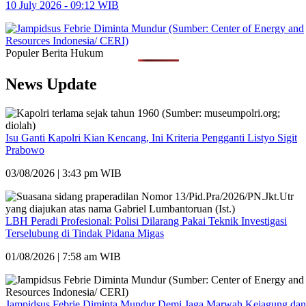
10 July 2026 - 09:12 WIB
Populer Berita Hukum
News Update
Isu Ganti Kapolri Kian Kencang, Ini Kriteria Pengganti Listyo Sigit
Prabowo
03/08/2026 | 3:43 pm WIB
LBH Peradi Profesional: Polisi Dilarang Pakai Teknik Investigasi
Terselubung di Tindak Pidana Migas
01/08/2026 | 7:58 am WIB
Jampidsus Febrie Diminta Mundur Demi Jaga Marwah Kejagung dan