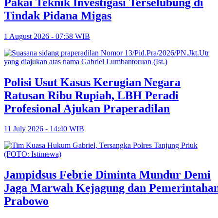
Pakai Teknik Investigasi Terselubung di
Tindak Pidana Migas
1 August 2026 - 07:58 WIB
Polisi Usut Kasus Kerugian Negara
Ratusan Ribu Rupiah, LBH Peradi
Profesional Ajukan Praperadilan
11 July 2026 - 14:40 WIB
Jampidsus Febrie Diminta Mundur Demi
Jaga Marwah Kejagung dan Pemerintaha
Prabowo