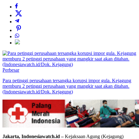
Perbesar
Para petinggi perusahaan tersangka korupsi impor gula. Kejagung
memburu 2 petinggi perusahaan yang mangkir saat akan ditahan.
(Indonesiawatch.id/Dok. Kejagung)
Jakarta, Indonesiawatch.id –
Kejaksaan Agung (Kejagung)