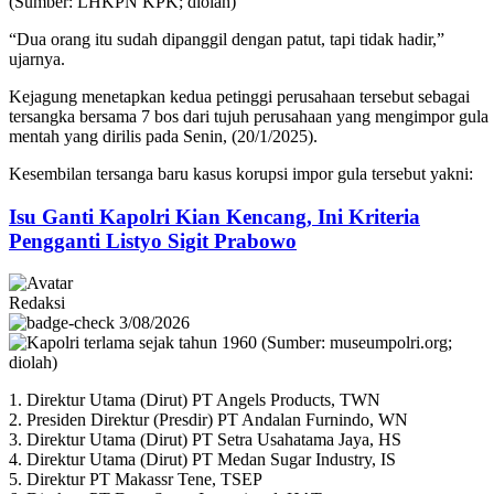
‎“Dua orang itu sudah dipanggil dengan patut, tapi tidak hadir,”
ujarnya.
‎Kejagung menetapkan kedua petinggi perusahaan tersebut sebagai
tersangka bersama 7 bos dari tujuh perusahaan yang mengimpor gula
mentah yang dirilis pada Senin, (20/1/2025).
‎Kesembilan tersanga baru kasus korupsi impor gula tersebut yakni:
Isu Ganti Kapolri Kian Kencang, Ini Kriteria
Pengganti Listyo Sigit Prabowo
Redaksi
3/08/2026
1. Direktur Utama (Dirut) PT Angels Products, TWN
2. Presiden Direktur (Presdir) PT Andalan Furnindo, WN
3. Direktur Utama (Dirut) PT Setra Usahatama Jaya, HS
4. Direktur Utama (Dirut) PT Medan Sugar Industry, IS
5. ‎Direktur PT Makassr Tene, TSEP