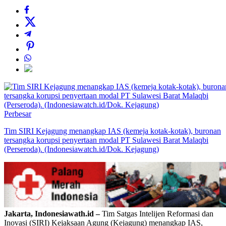
Perbesar
Tim SIRI Kejagung menangkap IAS (kemeja kotak-kotak), buronan
tersangka korupsi penyertaan modal PT Sulawesi Barat Malaqbi
(Perseroda). (Indonesiawatch.id/Dok. Kejagung)
Jakarta, Indonesiawath.id –
Tim Satgas Intelijen Reformasi dan
Inovasi (SIRI) Kejaksaan Agung (Kejagung) menangkap IAS,