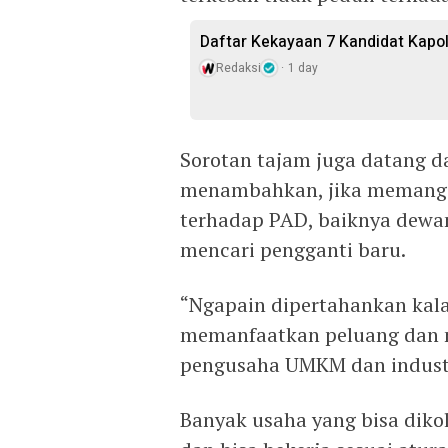
Daftar Kekayaan 7 Kandidat Kapol
Redaksi
1 day
Sorotan tajam juga datang d
menambahkan, jika memang 
terhadap PAD, baiknya dewa
mencari pengganti baru.
“Ngapain dipertahankan kala
memanfaatkan peluang dan m
pengusaha UMKM dan industri 
Banyak usaha yang bisa diko