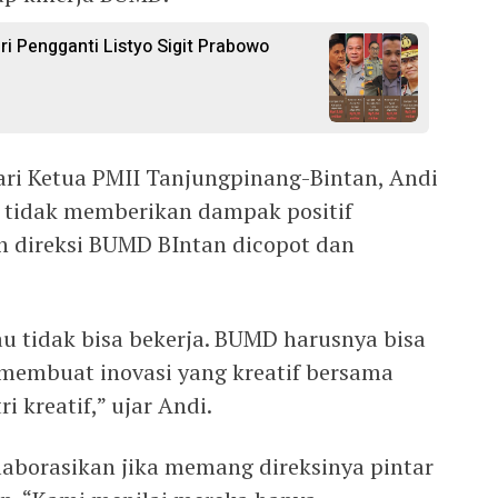
ri Pengganti Listyo Sigit Prabowo
ari Ketua PMII Tanjungpinang-Bintan, Andi
tidak memberikan dampak positif
n direksi BUMD BIntan dicopot dan
u tidak bisa bekerja. BUMD harusnya bisa
embuat inovasi yang kreatif bersama
kreatif,” ujar Andi.
laborasikan jika memang direksinya pintar