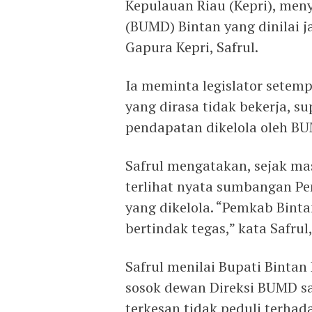
Kepulauan Riau (Kepri), meny
(BUMD) Bintan yang dinilai j
Gapura Kepri, Safrul.
Ia meminta legislator setem
yang dirasa tidak bekerja, s
pendapatan dikelola oleh BU
Safrul mengatakan, sejak ma
terlihat nyata sumbangan Pe
yang dikelola. “Pemkab Bint
bertindak tegas,” kata Safrul,
Safrul menilai Bupati Bintan
sosok dewan Direksi BUMD saat
terkesan tidak peduli terhad