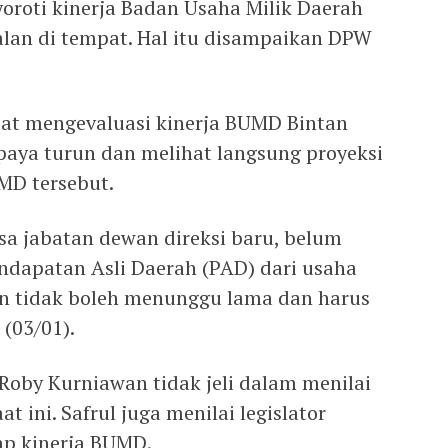
oroti kinerja Badan Usaha Milik Daerah
alan di tempat. Hal itu disampaikan DPW
pat mengevaluasi kinerja BUMD Bintan
upaya turun dan melihat langsung proyeksi
MD tersebut.
sa jabatan dewan direksi baru, belum
ndapatan Asli Daerah (PAD) dari usaha
an tidak boleh menunggu lama dan harus
 (03/01).
 Roby Kurniawan tidak jeli dalam menilai
 ini. Safrul juga menilai legislator
ap kinerja BUMD.