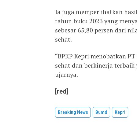
Ia juga memperlihatkan hasil
tahun buku 2023 yang menya
sebesar 65,80 persen dari n
sehat.
“BPKP Kepri menobatkan PT 
sehat dan berkinerja terbaik
ujarnya.
[red]
Breaking News
Bumd
Kepri