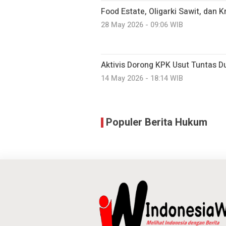
Food Estate, Oligarki Sawit, dan Kr
28 May 2026 - 09:06 WIB
Aktivis Dorong KPK Usut Tuntas
14 May 2026 - 18:14 WIB
Populer Berita Hukum