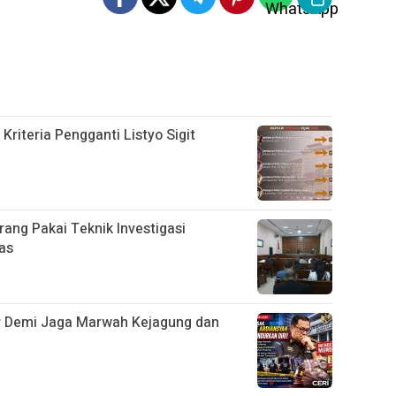
 Kriteria Pengganti Listyo Sigit
arang Pakai Teknik Investigasi
as
r Demi Jaga Marwah Kejagung dan