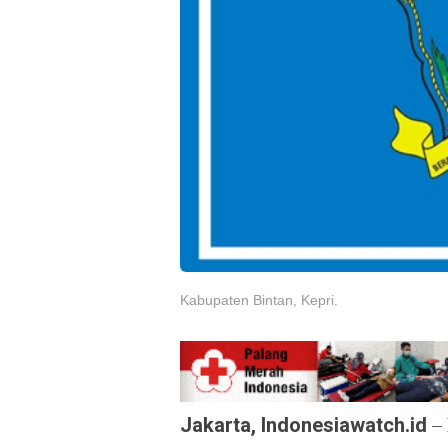
Kabupaten Bintan, Kepri.
Jakarta, Indonesiawatch.id
– 