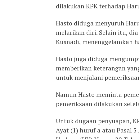
dilakukan KPK terhadap Har
Hasto diduga menyuruh Har
melarikan diri. Selain itu, d
Kusnadi, menenggelamkan h
Hasto juga diduga mengumpu
memberikan keterangan yang
untuk menjalani pemeriksaan 
Namun Hasto meminta pemeri
pemeriksaan dilakukan ‎setel
‎Untuk dugaan penyuapan, K
Ayat (1) huruf a atau Pasal 5