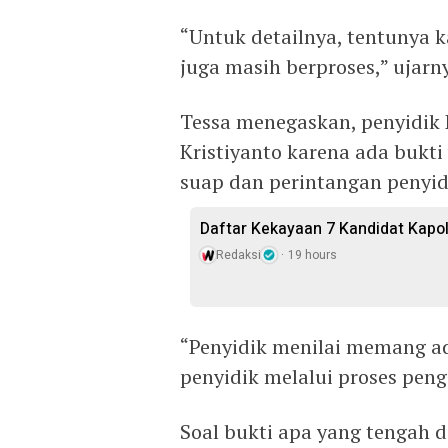
‎“Untuk detailnya, tentunya
juga masih berproses,” ujarn
Tessa menegaskan, penyidik
Kristiyanto ‎karena ada bukt
suap dan perintangan penyid
Daftar Kekayaan 7 Kandidat Kapol
Redaksi
19 hours
‎“Penyidik menilai memang a
penyidik melalui proses peng
Soal bukti apa yang tengah d