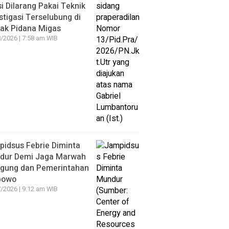
si Dilarang Pakai Teknik
stigasi Terselubung di
ak Pidana Migas
/2026 | 7:58 am WIB
idsus Febrie Diminta
dur Demi Jaga Marwah
agung dan Pemerintahan
bowo
/2026 | 9:12 am WIB