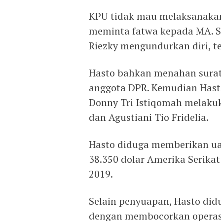
KPU tidak mau melaksanakan 
meminta fatwa kepada MA. Se
Riezky mengundurkan diri, te
Hasto bahkan menahan surat
anggota DPR. Kemudian ‎Hast
Donny Tri Istiqomah melaku
dan Agustiani Tio Fridelia.
Hasto diduga memberikan uan
38.350 dolar Amerika Serika
2019.
Selain penyuapan, Hasto di
dengan membocorkan operasi