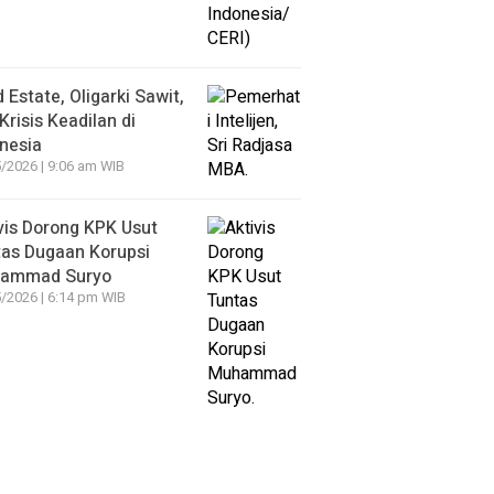
 Estate, Oligarki Sawit,
Krisis Keadilan di
nesia
/2026 | 9:06 am WIB
vis Dorong KPK Usut
as Dugaan Korupsi
ammad Suryo
/2026 | 6:14 pm WIB