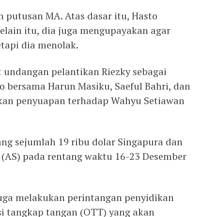
putusan MA. Atas dasar itu, Hasto
lain itu, dia juga mengupayakan agar
tapi dia menolak.
 undangan pelantikan Riezky sebagai
o bersama Harun Masiku, Saeful Bahri, dan
kan penyuapan terhadap Wahyu Setiawan
g sejumlah 19 ribu dolar Singapura dan
t (AS) pada rentang waktu 16-23 Desember
duga melakukan perintangan penyidikan
 tangkap tangan (OTT) yang akan