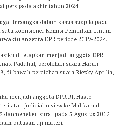
i pers pada akhir tahun 2024.
gai tersangka dalam kasus suap kepada
h satu komisioner Komisi Pemilihan Umum
tarwaktu anggota DPR periode 2019-2024.
Masiku ditetapkan menjadi anggota DPR
mas. Padahal, perolehan suara Harun
, di bawah perolehan suara Riezky Aprilia,
ku menjadi anggota DPR RI, Hasto
eri atau judicial review ke Mahkamah
19 danmeneken surat pada 5 Agustus 2019
aan putusan uji materi.