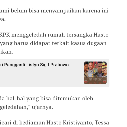
 kami belum bisa menyampaikan karena ini
ya.
 KPK menggeledah rumah tersangka Hasto
i yang harus didapat terkait kasus dugaan
ikan.
ri Pengganti Listyo Sigit Prabowo
da hal-hal yang bisa ditemukan oleh
geledahan,” ujarnya.
icari di kediaman Hasto Kristiyanto, Tessa