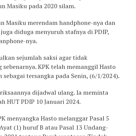
un Masiku pada 2020 silam.
un Masiku merendam handphone-nya dan
ia juga diduga menyuruh stafnya di PDIP,
anphone-nya.
lkan sejumlah saksi agar tidak
 sebenarnya. KPK telah memanggil Hasto
sebagai tersangka pada ‎Senin, (6/1/2024).
ksaannya dijadwal ulang. Ia meminta
ah HUT PDIP 10 Januari 2024.
PK menyangka Hasto melanggar Pasal 5
 Ayat (1) huruf B atau Pasal 13 Undang-