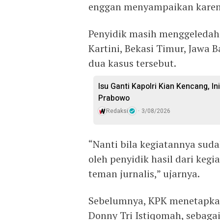
enggan menyampaikan karena
Penyidik masih menggeledah 
Kartini, Bekasi Timur, Jawa B
dua kasus tersebut.
Isu Ganti Kapolri Kian Kencang, Ini
Prabowo
Redaksi
3/08/2026
“Nanti bila kegiatannya sudah
oleh penyidik hasil dari kegi
teman jurnalis,” ujarnya.
Sebelumnya, KPK menetapkan 
Donny Tri Istiqomah, sebagai