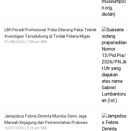
LBH Peradi Profesional: Polisi Dilarang Pakai Teknik
Investigasi Terselubung di Tindak Pidana Migas
01/08/2026 | 7:58 am WIB
Jampidsus Febrie Diminta Mundur Demi Jaga
Marwah Kejagung dan Pemerintahan Prabowo
10/07/2026 | 9:12 am WIB