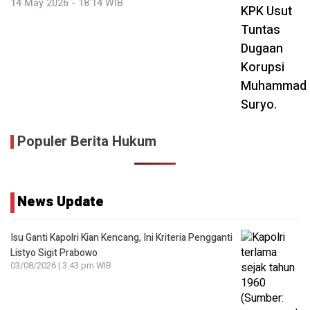
14 May 2026 - 18:14 WIB
Populer Berita Hukum
News Update
Isu Ganti Kapolri Kian Kencang, Ini Kriteria Pengganti
Listyo Sigit Prabowo
03/08/2026 | 3:43 pm WIB