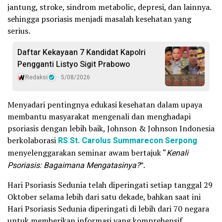
jantung, stroke, sindrom metabolic, depresi, dan lainnya.
sehingga psoriasis menjadi masalah kesehatan yang
serius.
Daftar Kekayaan 7 Kandidat Kapolri
Pengganti Listyo Sigit Prabowo
Redaksi
5/08/2026
Menyadari pentingnya edukasi kesehatan dalam upaya
membantu masyarakat mengenali dan menghadapi
psoriasis dengan lebih baik, Johnson & Johnson Indonesia
berkolaborasi
RS St. Carolus Summarecon Serpong
menyelenggarakan seminar awam bertajuk “
Kenali
Psoriasis: Bagaimana Mengatasinya?
”.
Hari Psoriasis Sedunia telah diperingati setiap tanggal 29
Oktober selama lebih dari satu dekade, bahkan saat ini
Hari Psoriasis Sedunia diperingati di lebih dari 70 negara
untuk memberikan informasi yang komprehensif