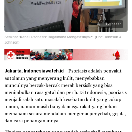
Perbesar
Seminar "Kenali Psoriasis: Bagaimana Mengatasinya?”. (Doc. Johnson &
Johnson)
Jakarta, Indonesia
watch.id
– Psoriasis adalah penyakit
autoimun yang menyerang kulit, menyebabkan
munculnya bercak-bercak merah bersisik yang bisa
menimbulkan rasa gatal dan perih. Di Indonesia, psoriasis
menjadi salah satu masalah kesehatan kulit yang cukup
umum, namun masih banyak masyarakat yang belum
memahami secara mendalam mengenai penyebab, gejala,
dan cara penanganannya.
Tingkat pengetahuan yang rendah seringkali membuat