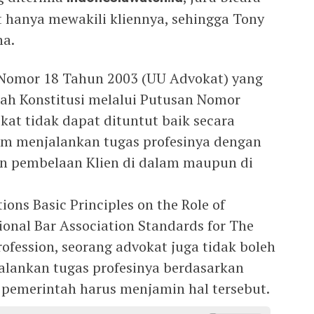
t hanya mewakili kliennya, sehingga Tony
na.
Nomor 18 Tahun 2003 (UU Advokat) yang
ah Konstitusi melalui Putusan Nomor
at tidak dapat dituntut baik secara
m menjalankan tugas profesinya dengan
an pembelaan Klien di dalam maupun di
ons Basic Principles on the Role of
ional Bar Association Standards for The
ofession, seorang advokat juga tidak boleh
alankan tugas profesinya berdasarkan
n pemerintah harus menjamin hal tersebut.