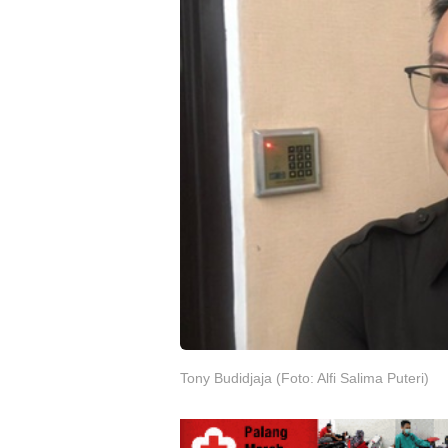
Tony Budidjaja (Foto: Alfi Salima Puteri)