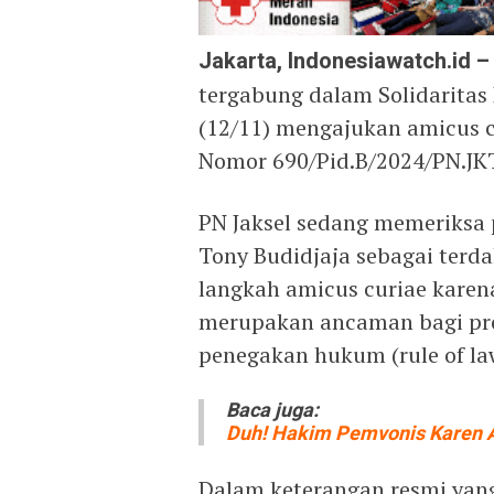
Jakarta, Indonesiawatch.id –
tergabung dalam Solidaritas 
(12/11) mengajukan amicus c
Nomor 690/Pid.B/2024/PN.JK
PN Jaksel sedang memeriksa
Tony Budidjaja sebagai ter
langkah amicus curiae karen
merupakan ancaman bagi pro
penegakan hukum (rule of law
Baca juga:
Duh! Hakim Pemvonis Karen A
Dalam keterangan resmi yan