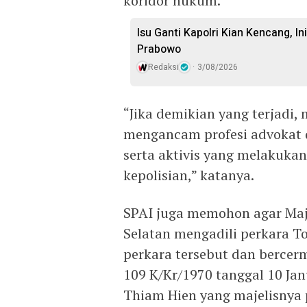
koridor hukum.
Isu Ganti Kapolri Kian Kencang, Ini
Prabowo
Redaksi
3/08/2026
“Jika demikian yang terjadi,
mengancam profesi advokat 
serta aktivis yang melakuka
kepolisian,” katanya.
SPAI juga memohon agar Maje
Selatan mengadili perkara T
perkara tersebut dan berc
109 K/Kr/1970 tanggal 10 Ja
Thiam Hien yang majelisnya p