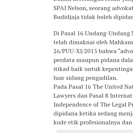
SPAI Nelson, seorang advoka
Budidjaja tidak boleh dipida
Di Pasal 16 Undang-Undang 
telah dimaknai oleh Mahkam
26/PUU-XI/2013 bahwa “advok
perdata maupun pidana dala
itikad baik untuk kepenting
luar sidang pengadilan.
Pada Pasal 16 The United Nati
Lawyers dan Pasal 8 Internat
Independence of The Legal Pr
dipidana ketika sedang menj
kode etik profesionalnya da