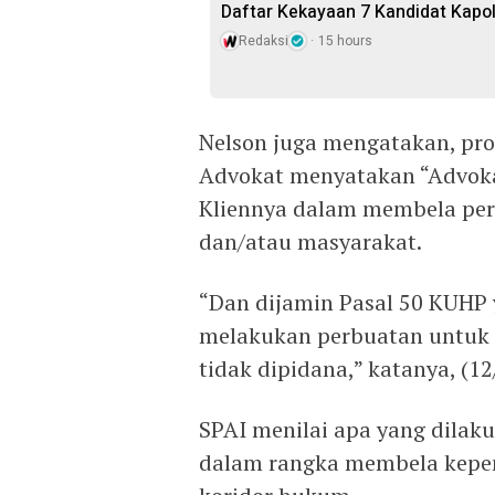
Daftar Kekayaan 7 Kandidat Kapol
Redaksi
15 hours
Nelson juga mengatakan, prof
Advokat menyatakan “Advoka
Kliennya dalam membela per
dan/atau masyarakat.
“Dan dijamin Pasal 50 KUHP
melakukan perbuatan untuk
tidak dipidana,” katanya, (12
SPAI menilai apa yang dilak
dalam rangka membela kepe