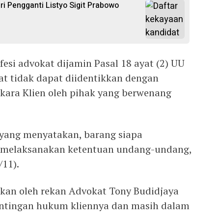
ri Pengganti Listyo Sigit Prabowo
esi advokat dijamin Pasal 18 ayat (2) UU
t tidak dapat diidentikkan dengan
kara Klien oleh pihak yang berwenang
 yang menyatakan, barang siapa
 melaksanakan ketentuan undang-undang,
/11).
ukan oleh rekan Advokat Tony Budidjaya
ntingan hukum kliennya dan masih dalam