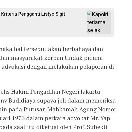
 Kriteria Pengganti Listyo Sigit
 maka hal tersebut akan berbahaya dan
dan masyarakat korban tindak pidana
n advokasi dengan melakukan pelaporan di
lis Hakim Pengadilan Negeri Jakarta
ony Budidjaya supaya jeli dalam memeriksa
ermin pada Putusan Mahkamah Agung Nomor
nuari 1973 dalam perkara advokat Mr. Yap
ada saat itu diketuai oleh Prof. Subekti