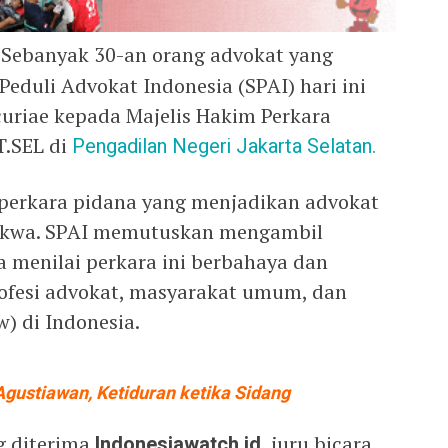
Sebanyak 30-an orang advokat yang
Peduli Advokat Indonesia (SPAI) hari ini
uriae kepada Majelis Hakim Perkara
T.SEL di
Pengadilan Negeri Jakarta Selatan.
 perkara pidana yang menjadikan advokat
dakwa. SPAI memutuskan mengambil
a menilai perkara ini berbahaya dan
fesi advokat, masyarakat umum, dan
) di Indonesia.
gustiawan, Ketiduran ketika Sidang
g diterima
Indonesiawatch.id
, juru bicara