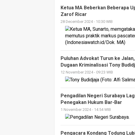
Ketua MA Beberkan Beberapa Up
Zarof Ricar
28 December 2024 - 10:30 WIB
Puluhan Advokat Turun ke Jalan,
Dugaan Kriminalisasi Tony Budid
12 November 2024 - 09:23 WIB
Pengadilan Negeri Surabaya Lagi
Penegakan Hukum Bar-Bar
1 November 2024 - 14:54 WIB
Pengacara Kondang Todung Lubi