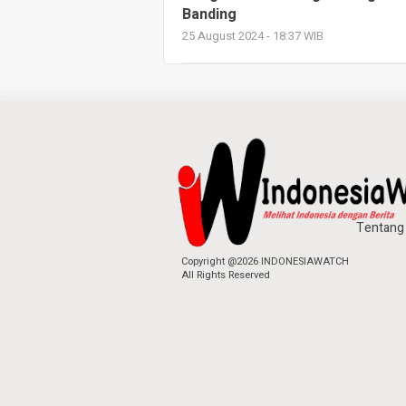
Banding
25 August 2024 - 18:37 WIB
Tentang
Copyright @2026 INDONESIAWATCH
All Rights Reserved