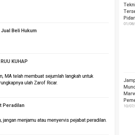
Tekni
Ters
Pida
01/08/
Jual Beli Hukum
i RUU KUHAP
Jamp
Mund
Marw
Peme
t Peradilan
10/07/