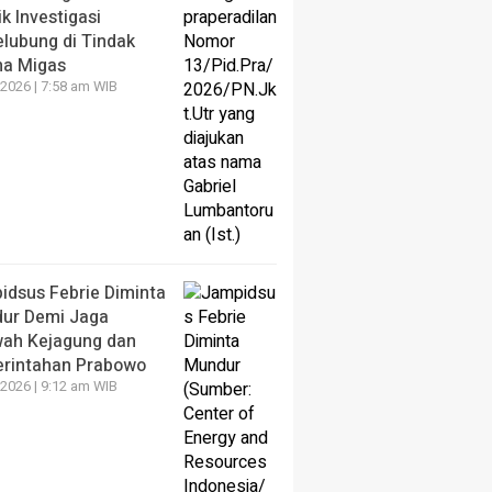
k Investigasi
elubung di Tindak
na Migas
2026 | 7:58 am WIB
idsus Febrie Diminta
ur Demi Jaga
ah Kejagung dan
rintahan Prabowo
2026 | 9:12 am WIB